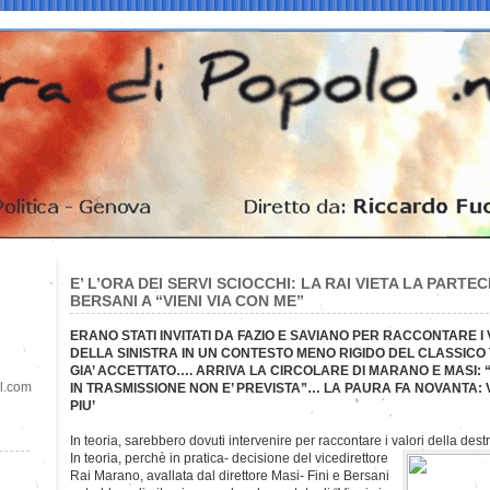
E’ L’ORA DEI SERVI SCIOCCHI: LA RAI VIETA LA PARTECI
BERSANI A “VIENI VIA CON ME”
ERANO STATI INVITATI DA FAZIO E SAVIANO PER RACCONTARE I
DELLA SINISTRA IN UN CONTESTO MENO RIGIDO DEL CLASSICO
GIA’ ACCETTATO…. ARRIVA LA CIRCOLARE DI MARANO E MASI: “
il.com
IN TRASMISSIONE NON E’ PREVISTA”… LA PAURA FA NOVANTA: 
PIU’
In teoria, sarebbero dovuti intervenire per raccontare i valori della dest
In teoria, perchè in pratica- decisione del vicedirettore
Rai Marano, avallata dal direttore Masi- Fini e Bersani