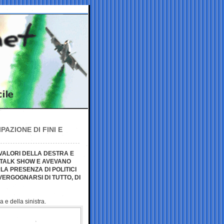
PAZIONE DI FINI E
 VALORI DELLA DESTRA E
 TALK SHOW E AVEVANO
LA PRESENZA DI POLITICI
VERGOGNARSI DI TUTTO, DI
ra e della
sinistra.