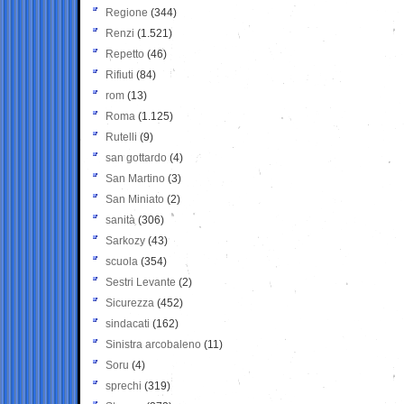
Regione
(344)
Renzi
(1.521)
Repetto
(46)
Rifiuti
(84)
rom
(13)
Roma
(1.125)
Rutelli
(9)
san gottardo
(4)
San Martino
(3)
San Miniato
(2)
sanità
(306)
Sarkozy
(43)
scuola
(354)
Sestri Levante
(2)
Sicurezza
(452)
sindacati
(162)
Sinistra arcobaleno
(11)
Soru
(4)
sprechi
(319)