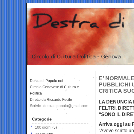
E’ NORMALE
Destra di Popolo.net
PUBBLICHI 
Circolo Genovese di Cultura e
CRITICA SU
Politica
Diretto da Riccardo Fucile
LA DENUNCIA 
Scrivici: destradipopolo@gmail.com
FELTRI, DIRE
“SONO IL DIR
Categorie
Arriva oggi su 
100 giorni
(5)
“Avevo scritto un