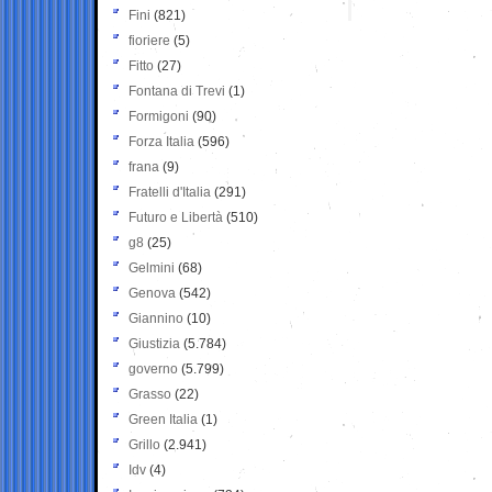
Fini
(821)
fioriere
(5)
Fitto
(27)
Fontana di Trevi
(1)
Formigoni
(90)
Forza Italia
(596)
frana
(9)
Fratelli d'Italia
(291)
Futuro e Libertà
(510)
g8
(25)
Gelmini
(68)
Genova
(542)
Giannino
(10)
Giustizia
(5.784)
governo
(5.799)
Grasso
(22)
Green Italia
(1)
Grillo
(2.941)
Idv
(4)