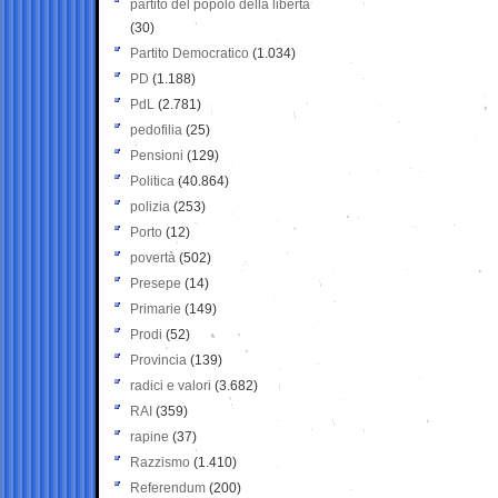
partito del popolo della libertà
(30)
Partito Democratico
(1.034)
PD
(1.188)
PdL
(2.781)
pedofilia
(25)
Pensioni
(129)
Politica
(40.864)
polizia
(253)
Porto
(12)
povertà
(502)
Presepe
(14)
Primarie
(149)
Prodi
(52)
Provincia
(139)
radici e valori
(3.682)
RAI
(359)
rapine
(37)
Razzismo
(1.410)
Referendum
(200)