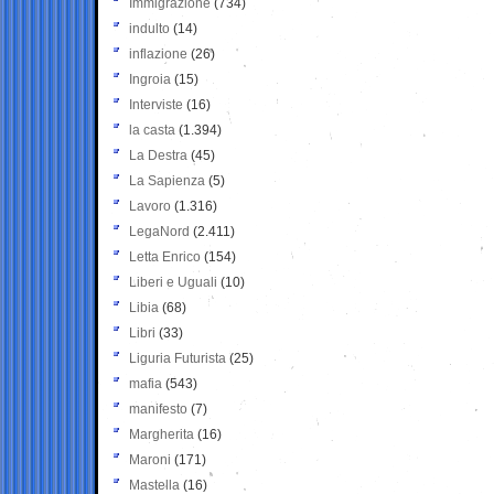
Immigrazione
(734)
indulto
(14)
inflazione
(26)
Ingroia
(15)
Interviste
(16)
la casta
(1.394)
La Destra
(45)
La Sapienza
(5)
Lavoro
(1.316)
LegaNord
(2.411)
Letta Enrico
(154)
Liberi e Uguali
(10)
Libia
(68)
Libri
(33)
Liguria Futurista
(25)
mafia
(543)
manifesto
(7)
Margherita
(16)
Maroni
(171)
Mastella
(16)