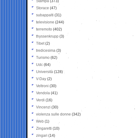
Stampa
(373)
Storace
(47)
subappalti
(31)
televisione
(244)
terremoto
(402)
thyssenkrupp
(3)
Tibet
(2)
tredicesima
(3)
Turismo
(62)
Udc
(64)
Università
(128)
V-Day
(2)
Veltroni
(30)
Vendola
(41)
Verdi
(16)
Vincenzi
(30)
violenza sulle donne
(342)
Web
(1)
Zingaretti
(10)
zingari
(14)