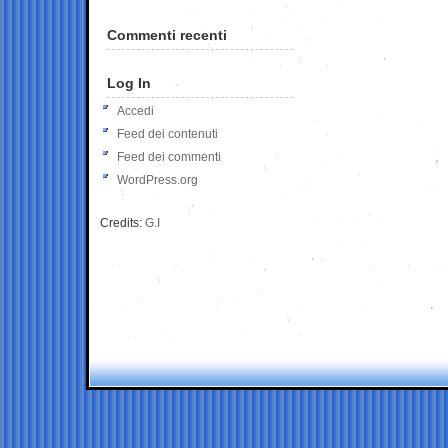
Commenti recenti
Log In
Accedi
Feed dei contenuti
Feed dei commenti
WordPress.org
Credits:
G.I