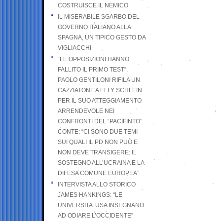
COSTRUISCE IL NEMICO
IL MISERABILE SGARBO DEL
GOVERNO ITALIANO ALLA
SPAGNA, UN TIPICO GESTO DA
VIGLIACCHI
“LE OPPOSIZIONI HANNO
FALLITO IL PRIMO TEST”.
PAOLO GENTILONI RIFILA UN
CAZZIATONE A ELLY SCHLEIN
PER IL SUO ATTEGGIAMENTO
ARRENDEVOLE NEI
CONFRONTI DEL “PACIFINTO”
CONTE: “CI SONO DUE TEMI
SUI QUALI IL PD NON PUÒ E
NON DEVE TRANSIGERE: IL
SOSTEGNO ALL’UCRAINA E LA
DIFESA COMUNE EUROPEA”
INTERVISTA ALLO STORICO
JAMES HANKINGS: “LE
UNIVERSITA’ USA INSEGNANO
AD ODIARE L’OCCIDENTE”