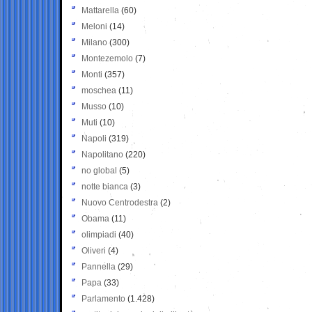
Mattarella
(60)
Meloni
(14)
Milano
(300)
Montezemolo
(7)
Monti
(357)
moschea
(11)
Musso
(10)
Muti
(10)
Napoli
(319)
Napolitano
(220)
no global
(5)
notte bianca
(3)
Nuovo Centrodestra
(2)
Obama
(11)
olimpiadi
(40)
Oliveri
(4)
Pannella
(29)
Papa
(33)
Parlamento
(1.428)