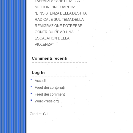
I SERVIZI SEGRETI ITALIANI
METTONO IN GUARDIA:
“L’INSISTENZA DELLA DESTRA
RADICALE SUL TEMA DELLA
REMIGRAZIONE POTREBBE
CONTRIBUIRE AD UNA
ESCALATION DELLA
VIOLENZA”
Commenti recenti
Log In
Accedi
Feed dei contenuti
Feed dei commenti
WordPress.org
Credits:
G.I