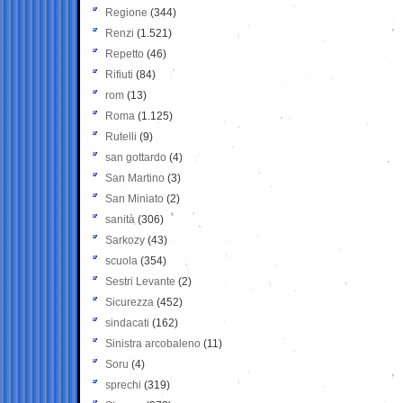
Regione
(344)
Renzi
(1.521)
Repetto
(46)
Rifiuti
(84)
rom
(13)
Roma
(1.125)
Rutelli
(9)
san gottardo
(4)
San Martino
(3)
San Miniato
(2)
sanità
(306)
Sarkozy
(43)
scuola
(354)
Sestri Levante
(2)
Sicurezza
(452)
sindacati
(162)
Sinistra arcobaleno
(11)
Soru
(4)
sprechi
(319)