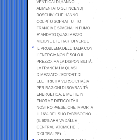
VENTI CALDI HANNO
ALIMENTATO GLI INCENDI
BOSCHIVI CHE HANNO
COLPITO SOPRATTUTTO
FRANCIA E SPAGNA: IN FUMO
E’ ANDATO QUASI MEZZO
MILIONE DI ETTARI DI VERDE
IL PROBLEMA DELL’ITALIA CON
L’ENERGIA NON È SOLO IL
PREZZO, MA LA DISPONIBILITÀ.
LA FRANCIA HA QUASI
DIMEZZATO L’EXPORT DI
ELETTRICITÀ VERSO L’ITALIA
PER RAGIONI DI SOVRANITÀ
ENERGETICA, E METTE IN
ENORME DIFFICOLTÀ IL
NOSTRO PAESE, CHE IMPORTA
IL 16% DEL SUO FABBISOGNO
(IL 60% ARRIVA DALLE
CENTRALI ATOMICHE
D’OLTRALPE)