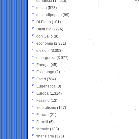
denuncia
(14.528)
destra
(573)
destradipopolo
(99)
Di Pietro
(101)
Diritti civili
(276)
don Gallo
(9)
economia
(2.331)
elezioni
(3.303)
emergenza
(3.077)
Energia
(45)
Esselunga
(2)
Esteri
(784)
Eugenetica
(3)
Europa
(1.314)
Fassino
(13)
federalismo
(167)
Ferrara
(21)
Ferretti
(6)
ferrovie
(133)
finanziaria
(325)