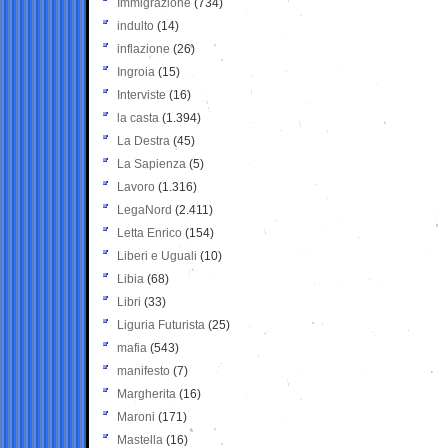
Immigrazione
(734)
indulto
(14)
inflazione
(26)
Ingroia
(15)
Interviste
(16)
la casta
(1.394)
La Destra
(45)
La Sapienza
(5)
Lavoro
(1.316)
LegaNord
(2.411)
Letta Enrico
(154)
Liberi e Uguali
(10)
Libia
(68)
Libri
(33)
Liguria Futurista
(25)
mafia
(543)
manifesto
(7)
Margherita
(16)
Maroni
(171)
Mastella
(16)