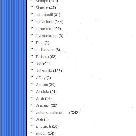
Stampa
(373)
Storace
(47)
subappalti
(31)
televisione
(244)
terremoto
(402)
thyssenkrupp
(3)
Tibet
(2)
tredicesima
(3)
Turismo
(62)
Udc
(64)
Università
(128)
V-Day
(2)
Veltroni
(30)
Vendola
(41)
Verdi
(16)
Vincenzi
(30)
violenza sulle donne
(342)
Web
(1)
Zingaretti
(10)
zingari
(14)