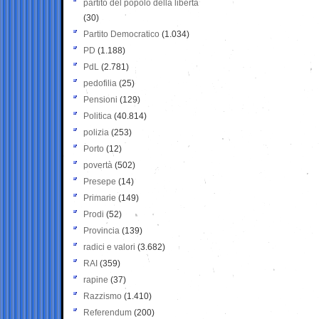
partito del popolo della libertà
(30)
Partito Democratico
(1.034)
PD
(1.188)
PdL
(2.781)
pedofilia
(25)
Pensioni
(129)
Politica
(40.814)
polizia
(253)
Porto
(12)
povertà
(502)
Presepe
(14)
Primarie
(149)
Prodi
(52)
Provincia
(139)
radici e valori
(3.682)
RAI
(359)
rapine
(37)
Razzismo
(1.410)
Referendum
(200)