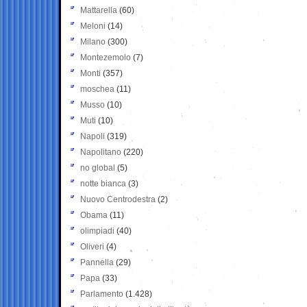
Mattarella
(60)
Meloni
(14)
Milano
(300)
Montezemolo
(7)
Monti
(357)
moschea
(11)
Musso
(10)
Muti
(10)
Napoli
(319)
Napolitano
(220)
no global
(5)
notte bianca
(3)
Nuovo Centrodestra
(2)
Obama
(11)
olimpiadi
(40)
Oliveri
(4)
Pannella
(29)
Papa
(33)
Parlamento
(1.428)