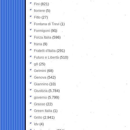
Fini
(821)
fioriere
(5)
Fitto
(27)
Fontana di Trevi
(1)
Formigoni
(90)
Forza Italia
(596)
frana
(9)
Fratelli d'Italia
(291)
Futuro e Libertà
(510)
g8
(25)
Gelmini
(68)
Genova
(542)
Giannino
(10)
Giustizia
(5.784)
governo
(5.799)
Grasso
(22)
Green Italia
(1)
Grillo
(2.941)
Idv
(4)