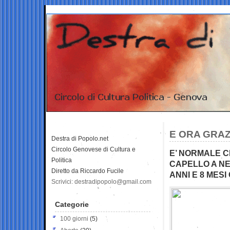
E ORA GRAZ
Destra di Popolo.net
Circolo Genovese di Cultura e
E’ NORMALE 
Politica
CAPELLO A N
Diretto da Riccardo Fucile
ANNI E 8 MESI
Scrivici: destradipopolo@gmail.com
Categorie
100 giorni
(5)