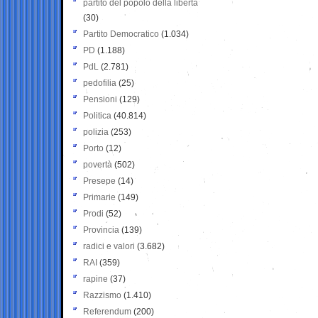
partito del popolo della libertà
(30)
Partito Democratico
(1.034)
PD
(1.188)
PdL
(2.781)
pedofilia
(25)
Pensioni
(129)
Politica
(40.814)
polizia
(253)
Porto
(12)
povertà
(502)
Presepe
(14)
Primarie
(149)
Prodi
(52)
Provincia
(139)
radici e valori
(3.682)
RAI
(359)
rapine
(37)
Razzismo
(1.410)
Referendum
(200)