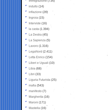
Immigrazione
(734)
indulto
(14)
inflazione
(26)
Ingroia
(15)
Interviste
(16)
la casta
(1.394)
La Destra
(45)
La Sapienza
(5)
Lavoro
(1.316)
LegaNord
(2.411)
Letta Enrico
(154)
Liberi e Uguali
(10)
Libia
(68)
Libri
(33)
Liguria Futurista
(25)
mafia
(543)
manifesto
(7)
Margherita
(16)
Maroni
(171)
Mastella
(16)