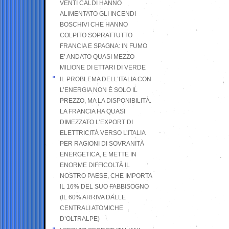
VENTI CALDI HANNO
ALIMENTATO GLI INCENDI
BOSCHIVI CHE HANNO
COLPITO SOPRATTUTTO
FRANCIA E SPAGNA: IN FUMO
E’ ANDATO QUASI MEZZO
MILIONE DI ETTARI DI VERDE
IL PROBLEMA DELL’ITALIA CON
L’ENERGIA NON È SOLO IL
PREZZO, MA LA DISPONIBILITÀ.
LA FRANCIA HA QUASI
DIMEZZATO L’EXPORT DI
ELETTRICITÀ VERSO L’ITALIA
PER RAGIONI DI SOVRANITÀ
ENERGETICA, E METTE IN
ENORME DIFFICOLTÀ IL
NOSTRO PAESE, CHE IMPORTA
IL 16% DEL SUO FABBISOGNO
(IL 60% ARRIVA DALLE
CENTRALI ATOMICHE
D’OLTRALPE)