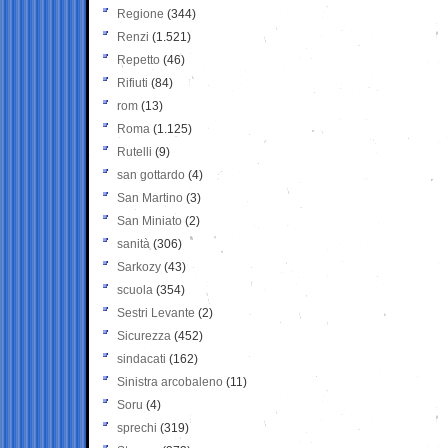
Regione
(344)
Renzi
(1.521)
Repetto
(46)
Rifiuti
(84)
rom
(13)
Roma
(1.125)
Rutelli
(9)
san gottardo
(4)
San Martino
(3)
San Miniato
(2)
sanità
(306)
Sarkozy
(43)
scuola
(354)
Sestri Levante
(2)
Sicurezza
(452)
sindacati
(162)
Sinistra arcobaleno
(11)
Soru
(4)
sprechi
(319)