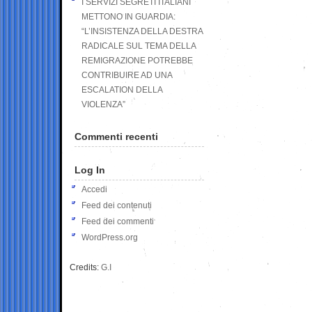
I SERVIZI SEGRETI ITALIANI
METTONO IN GUARDIA:
“L’INSISTENZA DELLA DESTRA
RADICALE SUL TEMA DELLA
REMIGRAZIONE POTREBBE
CONTRIBUIRE AD UNA
ESCALATION DELLA
VIOLENZA”
Commenti recenti
Log In
Accedi
Feed dei contenuti
Feed dei commenti
WordPress.org
Credits:
G.I