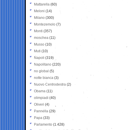
Mattarella
(60)
Meloni
(14)
Milano
(300)
Montezemolo
(7)
Monti
(357)
moschea
(11)
Musso
(10)
Muti
(10)
Napoli
(319)
Napolitano
(220)
no global
(5)
notte bianca
(3)
Nuovo Centrodestra
(2)
Obama
(11)
olimpiadi
(40)
Oliveri
(4)
Pannella
(29)
Papa
(33)
Parlamento
(1.428)