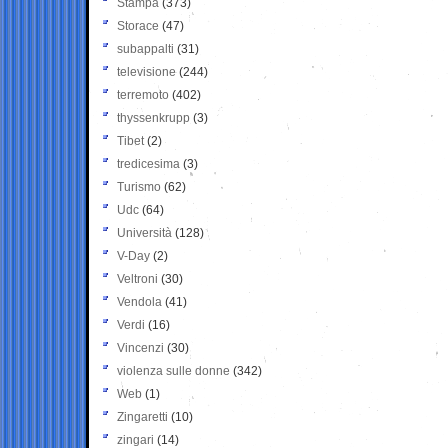
Stampa
(373)
Storace
(47)
subappalti
(31)
televisione
(244)
terremoto
(402)
thyssenkrupp
(3)
Tibet
(2)
tredicesima
(3)
Turismo
(62)
Udc
(64)
Università
(128)
V-Day
(2)
Veltroni
(30)
Vendola
(41)
Verdi
(16)
Vincenzi
(30)
violenza sulle donne
(342)
Web
(1)
Zingaretti
(10)
zingari
(14)