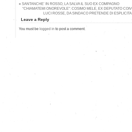
«
SANTANCHE’ IN ROSSO, LA SALVA IL SUO EX COMPAGNO
“CHIAMATEMI ONOREVOLE”: COSIMO MELE, EX DEPUTATO COIV
LUCI ROSSE, DA SINDACO PRETENDE DI ESPLICITAR
Leave a Reply
You must be
logged in
to post a comment.