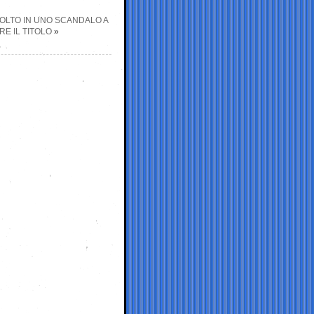
OLTO IN UNO SCANDALO A
E IL TITOLO
»