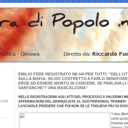
EMILIO FEDE REGISTRATO NE HA PER TUTTI: “DELL’UT
SULLA MAFIA, SILVIO COSTRETTO A FARLO SENATOR
EROE AD ESSERE MORTO IN CARCERE, SE PARLAVA L
SANTANCHE’? UNA MASCALZONA”
NELLE REGISTRAZIONI AGLI ATTI DEL PROCESSO A PALERMO I
il.com
AFFERMAZIONI DEL GIORNALISTA AL SUO PERSONAL TRAINER: “
LASCIARLE PERDERE CHE POI NON SE LE TOGLIEVA PIU’ DI DOS
“I due (Ber
certo punto
insieme per
Spiega: “D