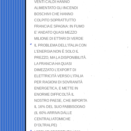
VENTI CALDI HANNO
ALIMENTATO GLI INCENDI
BOSCHIVI CHE HANNO
COLPITO SOPRATTUTTO
FRANCIA E SPAGNA: IN FUMO
E’ ANDATO QUASI MEZZO
MILIONE DI ETTARI DI VERDE
IL PROBLEMA DELL’ITALIA CON
L’ENERGIA NON È SOLO IL
PREZZO, MA LA DISPONIBILITÀ.
LA FRANCIA HA QUASI
DIMEZZATO L’EXPORT DI
ELETTRICITÀ VERSO L’ITALIA
PER RAGIONI DI SOVRANITÀ
ENERGETICA, E METTE IN
ENORME DIFFICOLTÀ IL
NOSTRO PAESE, CHE IMPORTA
IL 16% DEL SUO FABBISOGNO
(IL 60% ARRIVA DALLE
CENTRALI ATOMICHE
D’OLTRALPE)