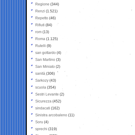
Regione
(344)
Renzi
(1.521)
Repetto
(46)
Rifiuti
(84)
rom
(13)
Roma
(1.125)
Rutelli
(9)
san gottardo
(4)
San Martino
(3)
San Miniato
(2)
sanità
(306)
Sarkozy
(43)
scuola
(354)
Sestri Levante
(2)
Sicurezza
(452)
sindacati
(162)
Sinistra arcobaleno
(11)
Soru
(4)
sprechi
(319)