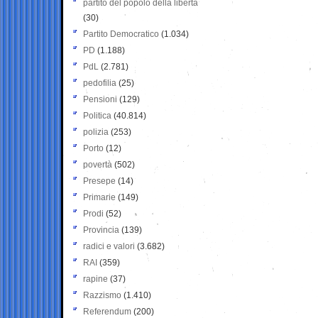
partito del popolo della libertà
(30)
Partito Democratico
(1.034)
PD
(1.188)
PdL
(2.781)
pedofilia
(25)
Pensioni
(129)
Politica
(40.814)
polizia
(253)
Porto
(12)
povertà
(502)
Presepe
(14)
Primarie
(149)
Prodi
(52)
Provincia
(139)
radici e valori
(3.682)
RAI
(359)
rapine
(37)
Razzismo
(1.410)
Referendum
(200)