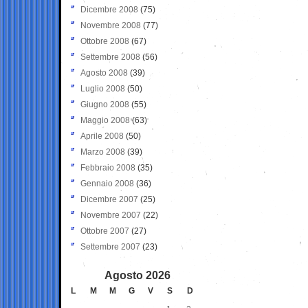
Dicembre 2008
(75)
Novembre 2008
(77)
Ottobre 2008
(67)
Settembre 2008
(56)
Agosto 2008
(39)
Luglio 2008
(50)
Giugno 2008
(55)
Maggio 2008
(63)
Aprile 2008
(50)
Marzo 2008
(39)
Febbraio 2008
(35)
Gennaio 2008
(36)
Dicembre 2007
(25)
Novembre 2007
(22)
Ottobre 2007
(27)
Settembre 2007
(23)
Agosto 2026
L
M
M
G
V
S
D