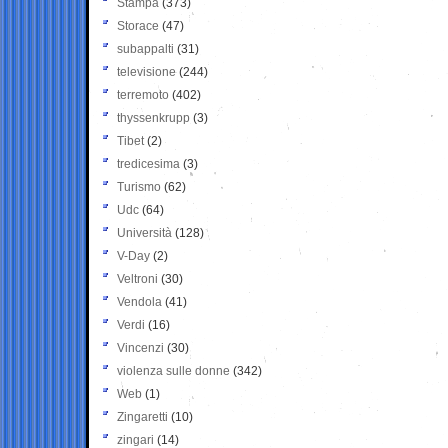
Stampa
(373)
Storace
(47)
subappalti
(31)
televisione
(244)
terremoto
(402)
thyssenkrupp
(3)
Tibet
(2)
tredicesima
(3)
Turismo
(62)
Udc
(64)
Università
(128)
V-Day
(2)
Veltroni
(30)
Vendola
(41)
Verdi
(16)
Vincenzi
(30)
violenza sulle donne
(342)
Web
(1)
Zingaretti
(10)
zingari
(14)