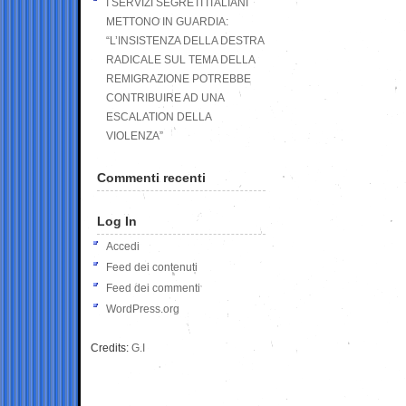
I SERVIZI SEGRETI ITALIANI
METTONO IN GUARDIA:
“L’INSISTENZA DELLA DESTRA
RADICALE SUL TEMA DELLA
REMIGRAZIONE POTREBBE
CONTRIBUIRE AD UNA
ESCALATION DELLA
VIOLENZA”
Commenti recenti
Log In
Accedi
Feed dei contenuti
Feed dei commenti
WordPress.org
Credits:
G.I