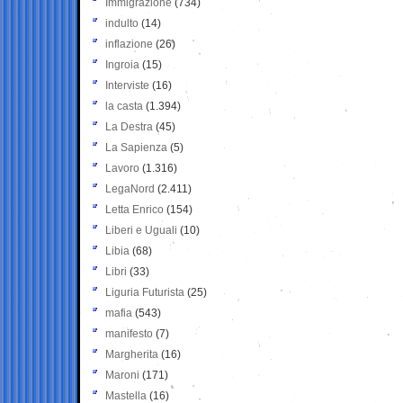
Immigrazione
(734)
indulto
(14)
inflazione
(26)
Ingroia
(15)
Interviste
(16)
la casta
(1.394)
La Destra
(45)
La Sapienza
(5)
Lavoro
(1.316)
LegaNord
(2.411)
Letta Enrico
(154)
Liberi e Uguali
(10)
Libia
(68)
Libri
(33)
Liguria Futurista
(25)
mafia
(543)
manifesto
(7)
Margherita
(16)
Maroni
(171)
Mastella
(16)