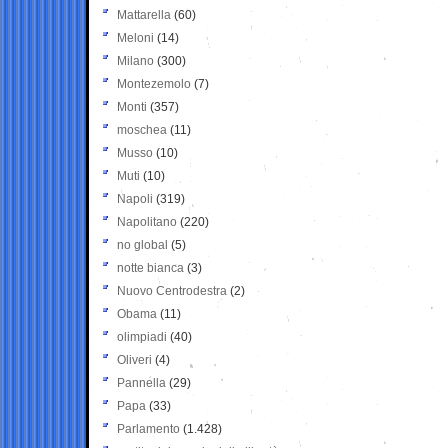
Mattarella
(60)
Meloni
(14)
Milano
(300)
Montezemolo
(7)
Monti
(357)
moschea
(11)
Musso
(10)
Muti
(10)
Napoli
(319)
Napolitano
(220)
no global
(5)
notte bianca
(3)
Nuovo Centrodestra
(2)
Obama
(11)
olimpiadi
(40)
Oliveri
(4)
Pannella
(29)
Papa
(33)
Parlamento
(1.428)