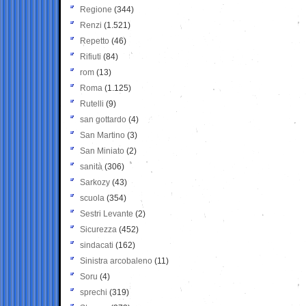
Regione
(344)
Renzi
(1.521)
Repetto
(46)
Rifiuti
(84)
rom
(13)
Roma
(1.125)
Rutelli
(9)
san gottardo
(4)
San Martino
(3)
San Miniato
(2)
sanità
(306)
Sarkozy
(43)
scuola
(354)
Sestri Levante
(2)
Sicurezza
(452)
sindacati
(162)
Sinistra arcobaleno
(11)
Soru
(4)
sprechi
(319)