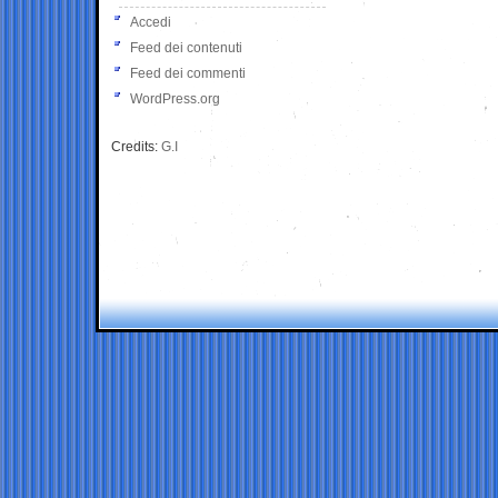
Accedi
Feed dei contenuti
Feed dei commenti
WordPress.org
Credits:
G.I