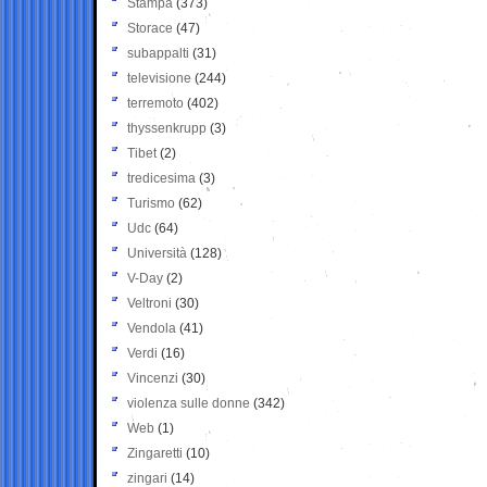
Stampa
(373)
Storace
(47)
subappalti
(31)
televisione
(244)
terremoto
(402)
thyssenkrupp
(3)
Tibet
(2)
tredicesima
(3)
Turismo
(62)
Udc
(64)
Università
(128)
V-Day
(2)
Veltroni
(30)
Vendola
(41)
Verdi
(16)
Vincenzi
(30)
violenza sulle donne
(342)
Web
(1)
Zingaretti
(10)
zingari
(14)