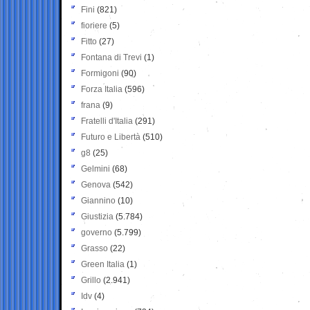
Fini
(821)
fioriere
(5)
Fitto
(27)
Fontana di Trevi
(1)
Formigoni
(90)
Forza Italia
(596)
frana
(9)
Fratelli d'Italia
(291)
Futuro e Libertà
(510)
g8
(25)
Gelmini
(68)
Genova
(542)
Giannino
(10)
Giustizia
(5.784)
governo
(5.799)
Grasso
(22)
Green Italia
(1)
Grillo
(2.941)
Idv
(4)