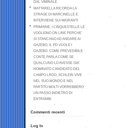
DAL VIMINALE
MATTARELLA RICORDA LA
STRAGE DI MARCINELLE E
INTERVIENE SUI MIGRANTI
PRIMARIE; I CINQUESTELLE LE
VOGLIONO ON LINE PERCHE’
SI STANCANO AD ANDARE AI
GAZEBO, IL PD VUOLE I
GAZEBO. COME PREVEDIBILE:
CONTE PARLA COME SE
QUALCUNO LO AVESSE GIA’
NOMINATO CANDIDATO DEL
CAMPO LRGO, SCHLEIN VIVE
NEL SUO MONDO E NEL
PARTITO MOLTI VORREBBERO
UN PASSO INDIETRO DI
ENTRAMBI
Commenti recenti
Log In