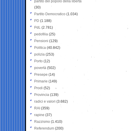
partito del popolo della libertà
(30)
Partito Democratico
(1.034)
PD
(1.188)
PdL
(2.781)
pedofilia
(25)
Pensioni
(129)
Politica
(40.842)
polizia
(253)
Porto
(12)
povertà
(502)
Presepe
(14)
Primarie
(149)
Prodi
(52)
Provincia
(139)
radici e valori
(3.682)
RAI
(359)
rapine
(37)
Razzismo
(1.410)
Referendum
(200)