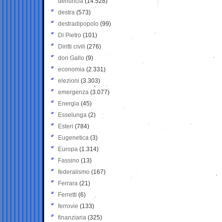
denuncia
(14.528)
destra
(573)
destradipopolo
(99)
Di Pietro
(101)
Diritti civili
(276)
don Gallo
(9)
economia
(2.331)
elezioni
(3.303)
emergenza
(3.077)
Energia
(45)
Esselunga
(2)
Esteri
(784)
Eugenetica
(3)
Europa
(1.314)
Fassino
(13)
federalismo
(167)
Ferrara
(21)
Ferretti
(6)
ferrovie
(133)
finanziaria
(325)