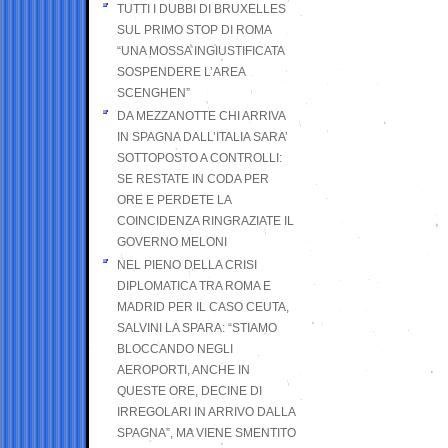
TUTTI I DUBBI DI BRUXELLES
SUL PRIMO STOP DI ROMA
“UNA MOSSA INGIUSTIFICATA
SOSPENDERE L’AREA
SCENGHEN”
DA MEZZANOTTE CHI ARRIVA
IN SPAGNA DALL’ITALIA SARA’
SOTTOPOSTO A CONTROLLI:
SE RESTATE IN CODA PER
ORE E PERDETE LA
COINCIDENZA RINGRAZIATE IL
GOVERNO MELONI
NEL PIENO DELLA CRISI
DIPLOMATICA TRA ROMA E
MADRID PER IL CASO CEUTA,
SALVINI LA SPARA: “STIAMO
BLOCCANDO NEGLI
AEROPORTI, ANCHE IN
QUESTE ORE, DECINE DI
IRREGOLARI IN ARRIVO DALLA
SPAGNA”, MA VIENE SMENTITO