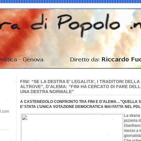
FINI: “SE LA DESTRA E’ LEGALITA’, I TRADITORI DELL
ALTROVE”, D’ALEMA: “FINI HA CERCATO DI FARE DELL
UNA DESTRA NORMALE”
A CASTENEDOLO CONFRONTO TRA FINI E D’ALEMA…”QUELLA SUL
E’ STATA L’UNICA VOTAZIONE DEMOCRATICA MAI FATTA NEL PDL
il.com
La strana 
pizzeria 
Gianfranc
mezzo a lo
giornalist
Che scherz