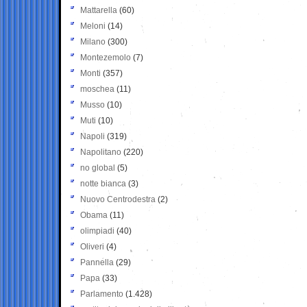
Mattarella
(60)
Meloni
(14)
Milano
(300)
Montezemolo
(7)
Monti
(357)
moschea
(11)
Musso
(10)
Muti
(10)
Napoli
(319)
Napolitano
(220)
no global
(5)
notte bianca
(3)
Nuovo Centrodestra
(2)
Obama
(11)
olimpiadi
(40)
Oliveri
(4)
Pannella
(29)
Papa
(33)
Parlamento
(1.428)