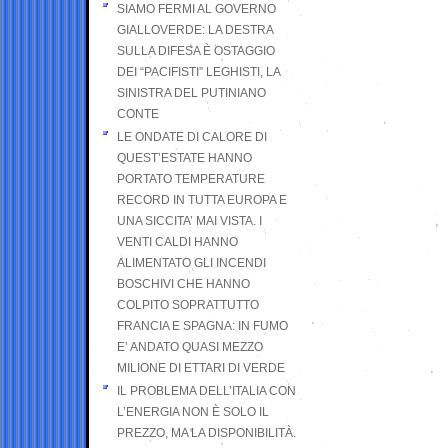
SIAMO FERMI AL GOVERNO
GIALLOVERDE: LA DESTRA
SULLA DIFESA È OSTAGGIO
DEI “PACIFISTI” LEGHISTI, LA
SINISTRA DEL PUTINIANO
CONTE
LE ONDATE DI CALORE DI
QUEST’ESTATE HANNO
PORTATO TEMPERATURE
RECORD IN TUTTA EUROPA E
UNA SICCITA’ MAI VISTA. I
VENTI CALDI HANNO
ALIMENTATO GLI INCENDI
BOSCHIVI CHE HANNO
COLPITO SOPRATTUTTO
FRANCIA E SPAGNA: IN FUMO
E’ ANDATO QUASI MEZZO
MILIONE DI ETTARI DI VERDE
IL PROBLEMA DELL’ITALIA CON
L’ENERGIA NON È SOLO IL
PREZZO, MA LA DISPONIBILITÀ.