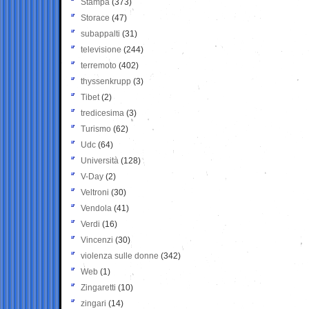
Stampa
(373)
Storace
(47)
subappalti
(31)
televisione
(244)
terremoto
(402)
thyssenkrupp
(3)
Tibet
(2)
tredicesima
(3)
Turismo
(62)
Udc
(64)
Università
(128)
V-Day
(2)
Veltroni
(30)
Vendola
(41)
Verdi
(16)
Vincenzi
(30)
violenza sulle donne
(342)
Web
(1)
Zingaretti
(10)
zingari
(14)