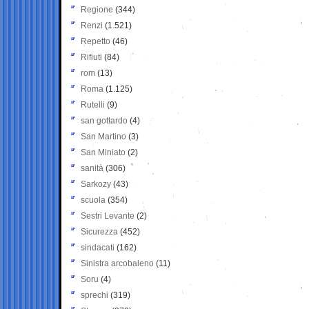
Regione
(344)
Renzi
(1.521)
Repetto
(46)
Rifiuti
(84)
rom
(13)
Roma
(1.125)
Rutelli
(9)
san gottardo
(4)
San Martino
(3)
San Miniato
(2)
sanità
(306)
Sarkozy
(43)
scuola
(354)
Sestri Levante
(2)
Sicurezza
(452)
sindacati
(162)
Sinistra arcobaleno
(11)
Soru
(4)
sprechi
(319)