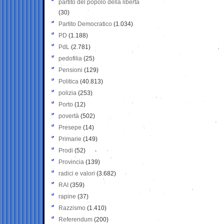
partito del popolo della libertà
(30)
Partito Democratico
(1.034)
PD
(1.188)
PdL
(2.781)
pedofilia
(25)
Pensioni
(129)
Politica
(40.813)
polizia
(253)
Porto
(12)
povertà
(502)
Presepe
(14)
Primarie
(149)
Prodi
(52)
Provincia
(139)
radici e valori
(3.682)
RAI
(359)
rapine
(37)
Razzismo
(1.410)
Referendum
(200)