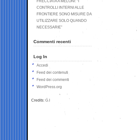
FRECCIATA A MELONI: “I
CONTROLLI INTERNI ALLE
FRONTIERE SONO MISURE DA
UTILIZZARE SOLO QUANDO
NECESSARIE”
Commenti recenti
Log In
Accedi
Feed dei contenuti
Feed dei commenti
WordPress.org
Credits:
G.I