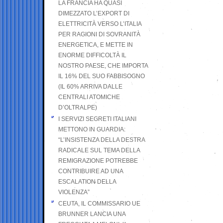
LA FRANCIA HA QUASI
DIMEZZATO L’EXPORT DI
ELETTRICITÀ VERSO L’ITALIA
PER RAGIONI DI SOVRANITÀ
ENERGETICA, E METTE IN
ENORME DIFFICOLTÀ IL
NOSTRO PAESE, CHE IMPORTA
IL 16% DEL SUO FABBISOGNO
(IL 60% ARRIVA DALLE
CENTRALI ATOMICHE
D’OLTRALPE)
I SERVIZI SEGRETI ITALIANI
METTONO IN GUARDIA:
“L’INSISTENZA DELLA DESTRA
RADICALE SUL TEMA DELLA
REMIGRAZIONE POTREBBE
CONTRIBUIRE AD UNA
ESCALATION DELLA
VIOLENZA”
CEUTA, IL COMMISSARIO UE
BRUNNER LANCIA UNA