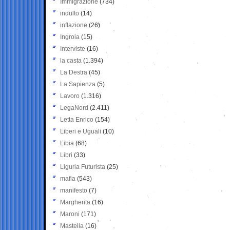
Immigrazione
(734)
indulto
(14)
inflazione
(26)
Ingroia
(15)
Interviste
(16)
la casta
(1.394)
La Destra
(45)
La Sapienza
(5)
Lavoro
(1.316)
LegaNord
(2.411)
Letta Enrico
(154)
Liberi e Uguali
(10)
Libia
(68)
Libri
(33)
Liguria Futurista
(25)
mafia
(543)
manifesto
(7)
Margherita
(16)
Maroni
(171)
Mastella
(16)