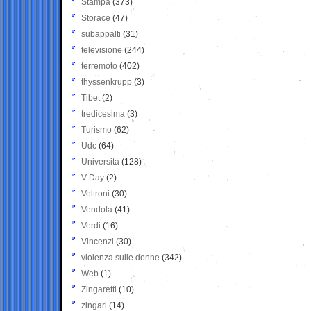
Stampa
(373)
Storace
(47)
subappalti
(31)
televisione
(244)
terremoto
(402)
thyssenkrupp
(3)
Tibet
(2)
tredicesima
(3)
Turismo
(62)
Udc
(64)
Università
(128)
V-Day
(2)
Veltroni
(30)
Vendola
(41)
Verdi
(16)
Vincenzi
(30)
violenza sulle donne
(342)
Web
(1)
Zingaretti
(10)
zingari
(14)