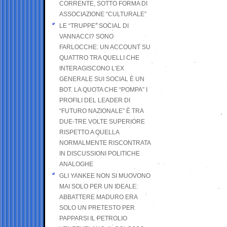
CORRENTE, SOTTO FORMA DI
ASSOCIAZIONE “CULTURALE”
LE “TRUPPE” SOCIAL DI
VANNACCI? SONO
FARLOCCHE: UN ACCOUNT SU
QUATTRO TRA QUELLI CHE
INTERAGISCONO L’EX
GENERALE SUI SOCIAL È UN
BOT. LA QUOTA CHE “POMPA” I
PROFILI DEL LEADER DI
“FUTURO NAZIONALE” È TRA
DUE-TRE VOLTE SUPERIORE
RISPETTO A QUELLA
NORMALMENTE RISCONTRATA
IN DISCUSSIONI POLITICHE
ANALOGHE
GLI YANKEE NON SI MUOVONO
MAI SOLO PER UN IDEALE:
ABBATTERE MADURO ERA
SOLO UN PRETESTO PER
PAPPARSI IL PETROLIO