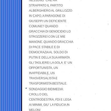
NESSUNO” CHE HA
STRAPPATO IL PARTITO
ALBERGHIERO AL GRILLOZZO
IN CAPO, A PARAGONE DI
GIUSEPPI UN DEFICIENTE
COMUNE? QUANDO
GRACCHIA DI GENOCIDIO LO
STROZZEREI CON LE MIE
MANONE. QUANDO GRACCHIA
DI PACE STABILE E DI
DEMOCRAZIA AL SOLDO DI
PUTIN E DELLA SUA ARMATA
GLI TAGLIEREI LA GOLA: E’ UN
OPPORTUNISTA, UN
INAFFIDABILE, UN
TRASVERSALISTA E
TRASFORMISTA BESTIALE.
SONDAGGIO BIDIMEDIA:
CROLLO DEL
CENTRODESTRA, FDI E LEGA
AI MINIMI, GIU’ LA FIDUCIA IN
MELONI