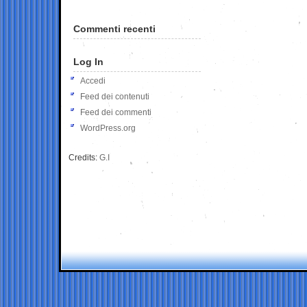
Commenti recenti
Log In
Accedi
Feed dei contenuti
Feed dei commenti
WordPress.org
Credits:
G.I