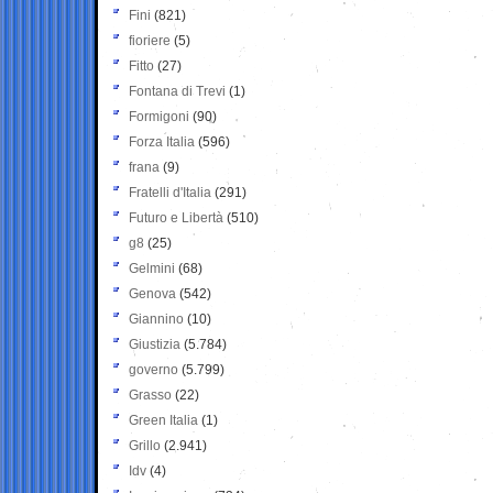
Fini
(821)
fioriere
(5)
Fitto
(27)
Fontana di Trevi
(1)
Formigoni
(90)
Forza Italia
(596)
frana
(9)
Fratelli d'Italia
(291)
Futuro e Libertà
(510)
g8
(25)
Gelmini
(68)
Genova
(542)
Giannino
(10)
Giustizia
(5.784)
governo
(5.799)
Grasso
(22)
Green Italia
(1)
Grillo
(2.941)
Idv
(4)