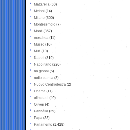
Mattarella
(60)
Meloni
(14)
Milano
(300)
Montezemolo
(7)
Monti
(357)
moschea
(11)
Musso
(10)
Muti
(10)
Napoli
(319)
Napolitano
(220)
no global
(5)
notte bianca
(3)
Nuovo Centrodestra
(2)
Obama
(11)
olimpiadi
(40)
Oliveri
(4)
Pannella
(29)
Papa
(33)
Parlamento
(1.428)