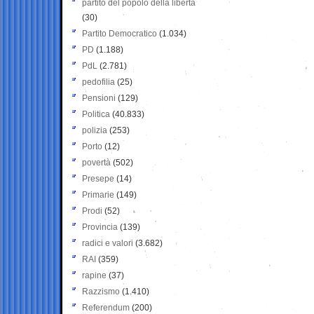
partito del popolo della libertà
(30)
Partito Democratico
(1.034)
PD
(1.188)
PdL
(2.781)
pedofilia
(25)
Pensioni
(129)
Politica
(40.833)
polizia
(253)
Porto
(12)
povertà
(502)
Presepe
(14)
Primarie
(149)
Prodi
(52)
Provincia
(139)
radici e valori
(3.682)
RAI
(359)
rapine
(37)
Razzismo
(1.410)
Referendum
(200)