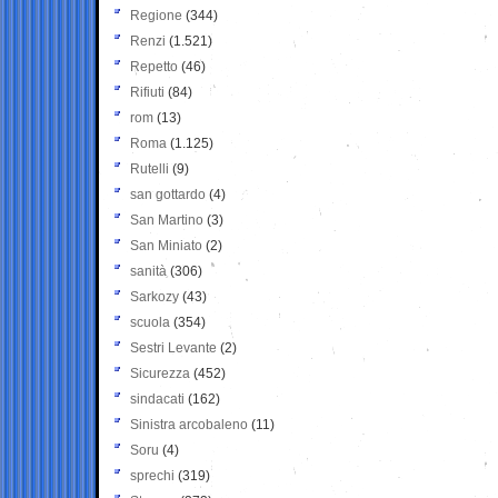
Regione
(344)
Renzi
(1.521)
Repetto
(46)
Rifiuti
(84)
rom
(13)
Roma
(1.125)
Rutelli
(9)
san gottardo
(4)
San Martino
(3)
San Miniato
(2)
sanità
(306)
Sarkozy
(43)
scuola
(354)
Sestri Levante
(2)
Sicurezza
(452)
sindacati
(162)
Sinistra arcobaleno
(11)
Soru
(4)
sprechi
(319)