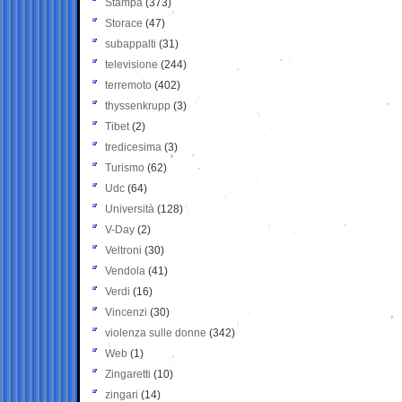
Stampa
(373)
Storace
(47)
subappalti
(31)
televisione
(244)
terremoto
(402)
thyssenkrupp
(3)
Tibet
(2)
tredicesima
(3)
Turismo
(62)
Udc
(64)
Università
(128)
V-Day
(2)
Veltroni
(30)
Vendola
(41)
Verdi
(16)
Vincenzi
(30)
violenza sulle donne
(342)
Web
(1)
Zingaretti
(10)
zingari
(14)