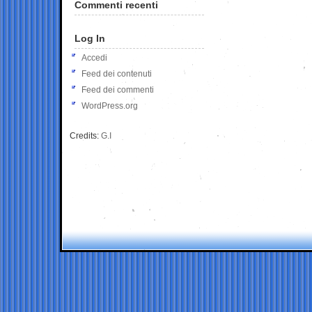
Commenti recenti
Log In
Accedi
Feed dei contenuti
Feed dei commenti
WordPress.org
Credits:
G.I