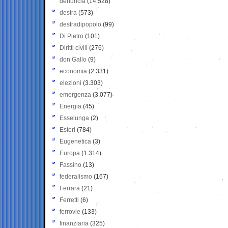
denuncia
(14.528)
destra
(573)
destradipopolo
(99)
Di Pietro
(101)
Diritti civili
(276)
don Gallo
(9)
economia
(2.331)
elezioni
(3.303)
emergenza
(3.077)
Energia
(45)
Esselunga
(2)
Esteri
(784)
Eugenetica
(3)
Europa
(1.314)
Fassino
(13)
federalismo
(167)
Ferrara
(21)
Ferretti
(6)
ferrovie
(133)
finanziaria
(325)