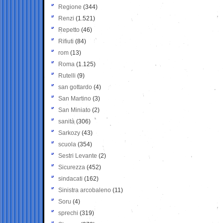
Regione
(344)
Renzi
(1.521)
Repetto
(46)
Rifiuti
(84)
rom
(13)
Roma
(1.125)
Rutelli
(9)
san gottardo
(4)
San Martino
(3)
San Miniato
(2)
sanità
(306)
Sarkozy
(43)
scuola
(354)
Sestri Levante
(2)
Sicurezza
(452)
sindacati
(162)
Sinistra arcobaleno
(11)
Soru
(4)
sprechi
(319)