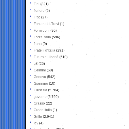
Fini
(821)
fioriere
(5)
Fitto
(27)
Fontana di Trevi
(1)
Formigoni
(90)
Forza Italia
(596)
frana
(9)
Fratelli d'Italia
(291)
Futuro e Libertà
(510)
g8
(25)
Gelmini
(68)
Genova
(542)
Giannino
(10)
Giustizia
(5.784)
governo
(5.799)
Grasso
(22)
Green Italia
(1)
Grillo
(2.941)
Idv
(4)