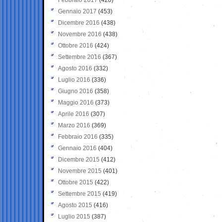
Gennaio 2017
(453)
Dicembre 2016
(438)
Novembre 2016
(438)
Ottobre 2016
(424)
Settembre 2016
(367)
Agosto 2016
(332)
Luglio 2016
(336)
Giugno 2016
(358)
Maggio 2016
(373)
Aprile 2016
(307)
Marzo 2016
(369)
Febbraio 2016
(335)
Gennaio 2016
(404)
Dicembre 2015
(412)
Novembre 2015
(401)
Ottobre 2015
(422)
Settembre 2015
(419)
Agosto 2015
(416)
Luglio 2015
(387)