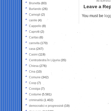
INTERVIS
Brunetta
(83)
Leave a Rep
Burlando
(26)
Camogli
(2)
You must be
log
canile
(4)
Cappello
(8)
Caprotti
(2)
Caritas
(6)
carovita
(170)
casa
(247)
Casini
(119)
Centrodestra in Liguria
(35)
Chiesa
(276)
Cina
(10)
Comune
(342)
Coop
(7)
Cossiga
(7)
Costume
(5.581)
criminalità
(1.402)
democratici e progressisti
(19)