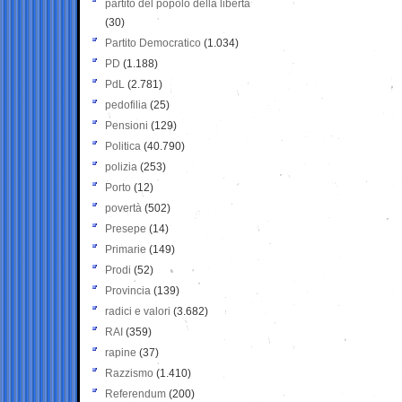
partito del popolo della libertà
(30)
Partito Democratico
(1.034)
PD
(1.188)
PdL
(2.781)
pedofilia
(25)
Pensioni
(129)
Politica
(40.790)
polizia
(253)
Porto
(12)
povertà
(502)
Presepe
(14)
Primarie
(149)
Prodi
(52)
Provincia
(139)
radici e valori
(3.682)
RAI
(359)
rapine
(37)
Razzismo
(1.410)
Referendum
(200)