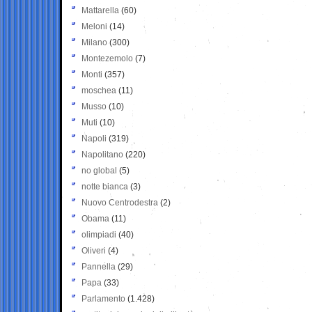
Mattarella
(60)
Meloni
(14)
Milano
(300)
Montezemolo
(7)
Monti
(357)
moschea
(11)
Musso
(10)
Muti
(10)
Napoli
(319)
Napolitano
(220)
no global
(5)
notte bianca
(3)
Nuovo Centrodestra
(2)
Obama
(11)
olimpiadi
(40)
Oliveri
(4)
Pannella
(29)
Papa
(33)
Parlamento
(1.428)