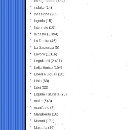
Immigrazione
(734)
indulto
(14)
inflazione
(26)
Ingroia
(15)
Interviste
(16)
la casta
(1.394)
La Destra
(45)
La Sapienza
(5)
Lavoro
(1.316)
LegaNord
(2.411)
Letta Enrico
(154)
Liberi e Uguali
(10)
Libia
(68)
Libri
(33)
Liguria Futurista
(25)
mafia
(543)
manifesto
(7)
Margherita
(16)
Maroni
(171)
Mastella
(16)