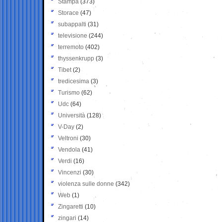
Stampa
(373)
Storace
(47)
subappalti
(31)
televisione
(244)
terremoto
(402)
thyssenkrupp
(3)
Tibet
(2)
tredicesima
(3)
Turismo
(62)
Udc
(64)
Università
(128)
V-Day
(2)
Veltroni
(30)
Vendola
(41)
Verdi
(16)
Vincenzi
(30)
violenza sulle donne
(342)
Web
(1)
Zingaretti
(10)
zingari
(14)