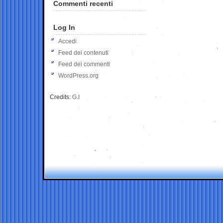
Commenti recenti
Log In
Accedi
Feed dei contenuti
Feed dei commenti
WordPress.org
Credits:
G.I