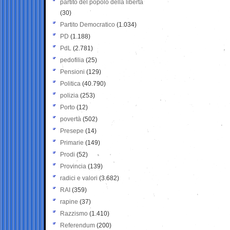
partito del popolo della libertà
(30)
Partito Democratico
(1.034)
PD
(1.188)
PdL
(2.781)
pedofilia
(25)
Pensioni
(129)
Politica
(40.790)
polizia
(253)
Porto
(12)
povertà
(502)
Presepe
(14)
Primarie
(149)
Prodi
(52)
Provincia
(139)
radici e valori
(3.682)
RAI
(359)
rapine
(37)
Razzismo
(1.410)
Referendum
(200)