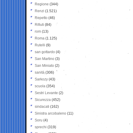
Regione
(344)
Renzi
(1.521)
Repetto
(46)
Rifiuti
(84)
rom
(13)
Roma
(1.125)
Rutelli
(9)
san gottardo
(4)
San Martino
(3)
San Miniato
(2)
sanità
(306)
Sarkozy
(43)
scuola
(354)
Sestri Levante
(2)
Sicurezza
(452)
sindacati
(162)
Sinistra arcobaleno
(11)
Soru
(4)
sprechi
(319)