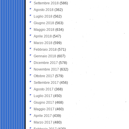
Settembre 2018
(586)
Agosto 2018
(362)
Luglio 2018
(562)
Giugno 2018
(563)
Maggio 2018
(634)
Aprile 2018
(547)
Marzo 2018
(599)
Febbraio 2018
(571)
Gennaio 2018
(607)
Dicembre 2017
(578)
Novembre 2017
(632)
Ottobre 2017
(579)
Settembre 2017
(456)
Agosto 2017
(368)
Luglio 2017
(450)
Giugno 2017
(468)
Maggio 2017
(460)
Aprile 2017
(439)
Marzo 2017
(480)
Febbraio 2017
(420)