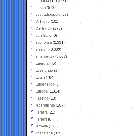
denuncia
(14.528)
destra
(573)
destradipopolo
(99)
Di Pietro
(101)
Diritti civili
(276)
don Gallo
(9)
economia
(2.331)
elezioni
(3.303)
emergenza
(3.077)
Energia
(45)
Esselunga
(2)
Esteri
(784)
Eugenetica
(3)
Europa
(1.314)
Fassino
(13)
federalismo
(167)
Ferrara
(21)
Ferretti
(6)
ferrovie
(133)
finanziaria
(325)