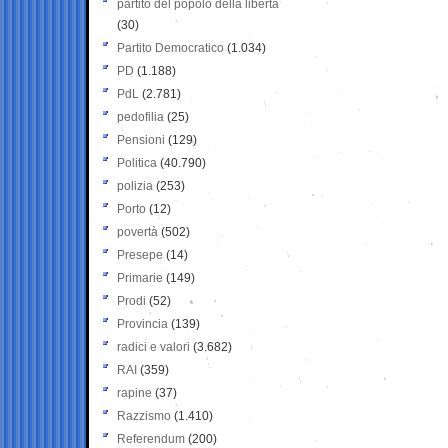
partito del popolo della libertà
(30)
Partito Democratico
(1.034)
PD
(1.188)
PdL
(2.781)
pedofilia
(25)
Pensioni
(129)
Politica
(40.790)
polizia
(253)
Porto
(12)
povertà
(502)
Presepe
(14)
Primarie
(149)
Prodi
(52)
Provincia
(139)
radici e valori
(3.682)
RAI
(359)
rapine
(37)
Razzismo
(1.410)
Referendum
(200)