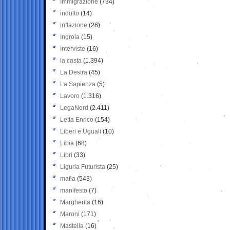
Immigrazione
(734)
indulto
(14)
inflazione
(26)
Ingroia
(15)
Interviste
(16)
la casta
(1.394)
La Destra
(45)
La Sapienza
(5)
Lavoro
(1.316)
LegaNord
(2.411)
Letta Enrico
(154)
Liberi e Uguali
(10)
Libia
(68)
Libri
(33)
Liguria Futurista
(25)
mafia
(543)
manifesto
(7)
Margherita
(16)
Maroni
(171)
Mastella
(16)