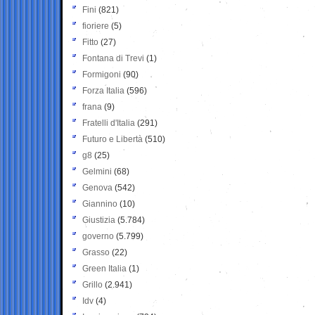
Fini
(821)
fioriere
(5)
Fitto
(27)
Fontana di Trevi
(1)
Formigoni
(90)
Forza Italia
(596)
frana
(9)
Fratelli d'Italia
(291)
Futuro e Libertà
(510)
g8
(25)
Gelmini
(68)
Genova
(542)
Giannino
(10)
Giustizia
(5.784)
governo
(5.799)
Grasso
(22)
Green Italia
(1)
Grillo
(2.941)
Idv
(4)