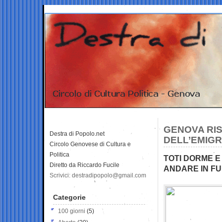
GENOVA RIS
Destra di Popolo.net
DELL’EMIG
Circolo Genovese di Cultura e
Politica
TOTI DORME E
Diretto da Riccardo Fucile
ANDARE IN F
Scrivici: destradipopolo@gmail.com
Categorie
100 giorni
(5)