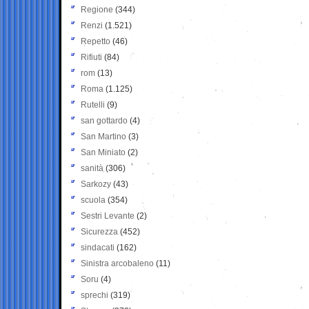
Regione
(344)
Renzi
(1.521)
Repetto
(46)
Rifiuti
(84)
rom
(13)
Roma
(1.125)
Rutelli
(9)
san gottardo
(4)
San Martino
(3)
San Miniato
(2)
sanità
(306)
Sarkozy
(43)
scuola
(354)
Sestri Levante
(2)
Sicurezza
(452)
sindacati
(162)
Sinistra arcobaleno
(11)
Soru
(4)
sprechi
(319)