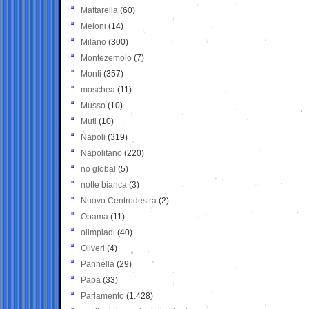
Mattarella
(60)
Meloni
(14)
Milano
(300)
Montezemolo
(7)
Monti
(357)
moschea
(11)
Musso
(10)
Muti
(10)
Napoli
(319)
Napolitano
(220)
no global
(5)
notte bianca
(3)
Nuovo Centrodestra
(2)
Obama
(11)
olimpiadi
(40)
Oliveri
(4)
Pannella
(29)
Papa
(33)
Parlamento
(1.428)