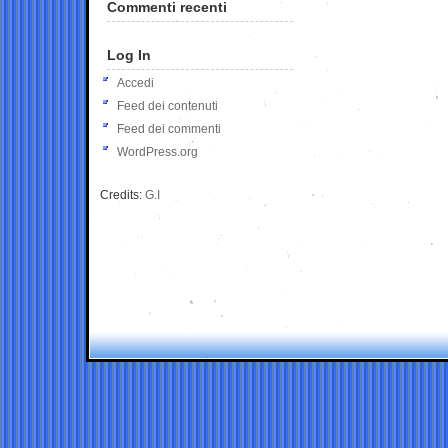
Commenti recenti
Log In
Accedi
Feed dei contenuti
Feed dei commenti
WordPress.org
Credits:
G.I