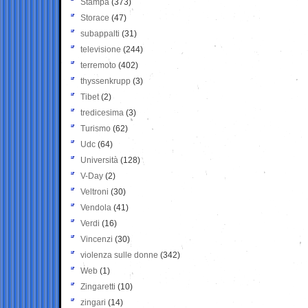
Stampa
(373)
Storace
(47)
subappalti
(31)
televisione
(244)
terremoto
(402)
thyssenkrupp
(3)
Tibet
(2)
tredicesima
(3)
Turismo
(62)
Udc
(64)
Università
(128)
V-Day
(2)
Veltroni
(30)
Vendola
(41)
Verdi
(16)
Vincenzi
(30)
violenza sulle donne
(342)
Web
(1)
Zingaretti
(10)
zingari
(14)