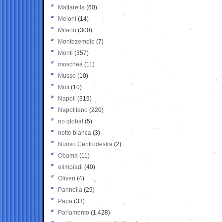
Mattarella
(60)
Meloni
(14)
Milano
(300)
Montezemolo
(7)
Monti
(357)
moschea
(11)
Musso
(10)
Muti
(10)
Napoli
(319)
Napolitano
(220)
no global
(5)
notte bianca
(3)
Nuovo Centrodestra
(2)
Obama
(11)
olimpiadi
(40)
Oliveri
(4)
Pannella
(29)
Papa
(33)
Parlamento
(1.428)