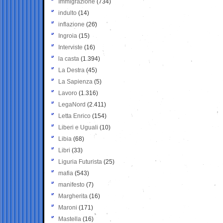
Immigrazione
(734)
indulto
(14)
inflazione
(26)
Ingroia
(15)
Interviste
(16)
la casta
(1.394)
La Destra
(45)
La Sapienza
(5)
Lavoro
(1.316)
LegaNord
(2.411)
Letta Enrico
(154)
Liberi e Uguali
(10)
Libia
(68)
Libri
(33)
Liguria Futurista
(25)
mafia
(543)
manifesto
(7)
Margherita
(16)
Maroni
(171)
Mastella
(16)