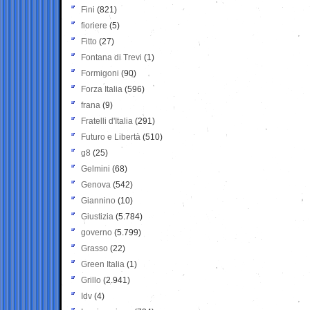
Fini
(821)
fioriere
(5)
Fitto
(27)
Fontana di Trevi
(1)
Formigoni
(90)
Forza Italia
(596)
frana
(9)
Fratelli d'Italia
(291)
Futuro e Libertà
(510)
g8
(25)
Gelmini
(68)
Genova
(542)
Giannino
(10)
Giustizia
(5.784)
governo
(5.799)
Grasso
(22)
Green Italia
(1)
Grillo
(2.941)
Idv
(4)