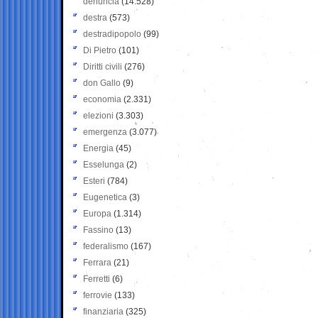
denuncia
(14.528)
destra
(573)
destradipopolo
(99)
Di Pietro
(101)
Diritti civili
(276)
don Gallo
(9)
economia
(2.331)
elezioni
(3.303)
emergenza
(3.077)
Energia
(45)
Esselunga
(2)
Esteri
(784)
Eugenetica
(3)
Europa
(1.314)
Fassino
(13)
federalismo
(167)
Ferrara
(21)
Ferretti
(6)
ferrovie
(133)
finanziaria
(325)