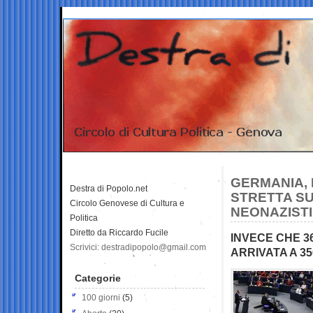
GERMANIA, 
Destra di Popolo.net
STRETTA SU
Circolo Genovese di Cultura e
NEONAZISTI
Politica
Diretto da Riccardo Fucile
INVECE CHE 36
Scrivici: destradipopolo@gmail.com
ARRIVATA A 3
Categorie
100 giorni
(5)