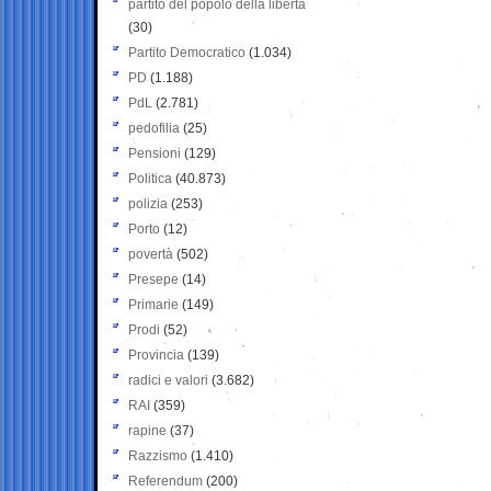
partito del popolo della libertà
(30)
Partito Democratico
(1.034)
PD
(1.188)
PdL
(2.781)
pedofilia
(25)
Pensioni
(129)
Politica
(40.873)
polizia
(253)
Porto
(12)
povertà
(502)
Presepe
(14)
Primarie
(149)
Prodi
(52)
Provincia
(139)
radici e valori
(3.682)
RAI
(359)
rapine
(37)
Razzismo
(1.410)
Referendum
(200)