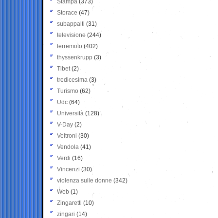
Stampa
(373)
Storace
(47)
subappalti
(31)
televisione
(244)
terremoto
(402)
thyssenkrupp
(3)
Tibet
(2)
tredicesima
(3)
Turismo
(62)
Udc
(64)
Università
(128)
V-Day
(2)
Veltroni
(30)
Vendola
(41)
Verdi
(16)
Vincenzi
(30)
violenza sulle donne
(342)
Web
(1)
Zingaretti
(10)
zingari
(14)