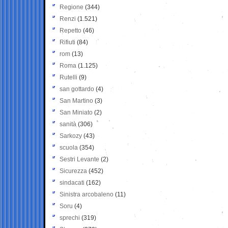
Regione
(344)
Renzi
(1.521)
Repetto
(46)
Rifiuti
(84)
rom
(13)
Roma
(1.125)
Rutelli
(9)
san gottardo
(4)
San Martino
(3)
San Miniato
(2)
sanità
(306)
Sarkozy
(43)
scuola
(354)
Sestri Levante
(2)
Sicurezza
(452)
sindacati
(162)
Sinistra arcobaleno
(11)
Soru
(4)
sprechi
(319)