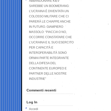
ABBANDONARE KIEV
SAREBBE UN BOOMERANG:
L’UCRAINA È DIVENTATA UN
COLOSSO MILITARE CHE CI
PARERÀ LE CHIAPPE ANCHE
IN FUTURO. GIAMPIERO
MASSOLO: “PIACCIA O NO,
OCCORRE CONSTATARE CHE
L’UCRAINA E IL SUO ESERCITO
PER CAPACITÀ E
INTEROPERABILITÀ SONO
ORMAI PARTE INTEGRANTE
DELLA DIFESA DEL
CONTINENTE EUROPEO E
PARTNER DELLE NOSTRE
INDUSTRIE”
Commenti recenti
Log In
Accedi