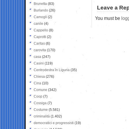
Brunetta
(83)
Leave a Rep
Burlando
(26)
Camogli
(2)
You must be
log
canile
(4)
Cappello
(8)
Caprotti
(2)
Caritas
(6)
carovita
(170)
casa
(247)
Casini
(119)
Centrodestra in Liguria
(35)
Chiesa
(276)
Cina
(10)
Comune
(342)
Coop
(7)
Cossiga
(7)
Costume
(5.581)
criminalità
(1.402)
democratici e progressisti
(19)