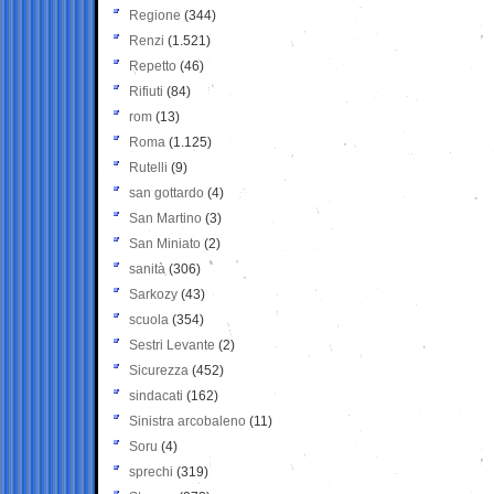
Regione
(344)
Renzi
(1.521)
Repetto
(46)
Rifiuti
(84)
rom
(13)
Roma
(1.125)
Rutelli
(9)
san gottardo
(4)
San Martino
(3)
San Miniato
(2)
sanità
(306)
Sarkozy
(43)
scuola
(354)
Sestri Levante
(2)
Sicurezza
(452)
sindacati
(162)
Sinistra arcobaleno
(11)
Soru
(4)
sprechi
(319)