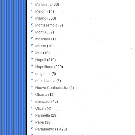
Mattarella
(60)
Meloni
(14)
Milano
(300)
Montezemolo
(7)
Monti
(357)
moschea
(11)
Musso
(10)
Muti
(10)
Napoli
(319)
Napolitano
(220)
no global
(5)
notte bianca
(3)
Nuovo Centrodestra
(2)
Obama
(11)
olimpiadi
(40)
Oliveri
(4)
Pannella
(29)
Papa
(33)
Parlamento
(1.428)