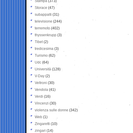
Stampa
(373)
Storace
(47)
subappalti
(31)
televisione
(244)
terremoto
(402)
thyssenkrupp
(3)
Tibet
(2)
tredicesima
(3)
Turismo
(62)
Udc
(64)
Università
(128)
V-Day
(2)
Veltroni
(30)
Vendola
(41)
Verdi
(16)
Vincenzi
(30)
violenza sulle donne
(342)
Web
(1)
Zingaretti
(10)
zingari
(14)