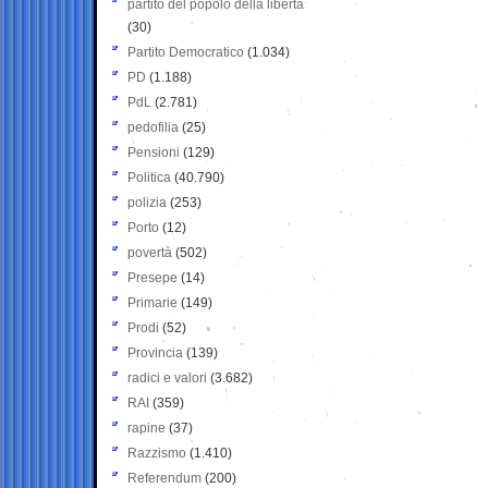
partito del popolo della libertà
(30)
Partito Democratico
(1.034)
PD
(1.188)
PdL
(2.781)
pedofilia
(25)
Pensioni
(129)
Politica
(40.790)
polizia
(253)
Porto
(12)
povertà
(502)
Presepe
(14)
Primarie
(149)
Prodi
(52)
Provincia
(139)
radici e valori
(3.682)
RAI
(359)
rapine
(37)
Razzismo
(1.410)
Referendum
(200)