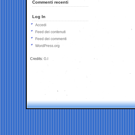
Commenti recenti
Log In
Accedi
Feed dei contenuti
Feed dei commenti
WordPress.org
Credits:
G.I