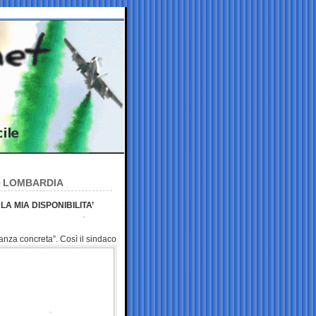
E LOMBARDIA
LA MIA DISPONIBILITA’
nza concreta”. Così il
sindaco