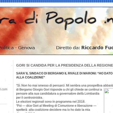
GORI SI CANDIDA PER LA PRESIDENZA DELLA REGION
SARA’ IL SINDACO DI BERGAMO IL RIVALE DI MARONI: “HO DATO 
ALLA COALIZIONE”
“Sì. Non ho mai smesso di pensarci. Mi sembra una prospettiva abbasta
il.com
di Bergamo Giorgio Gori risponde a chi gli chiede se continui a
pensare alla sua candidatura a governatore della Lombardia
per il centrosinistra.
Le elezioni regionali sono in programma nel 2018.
“Poi — dice Gori al Meeting di Comunione e liberazione —
spetterà alla coalizione decidere ma io ho dato la mia