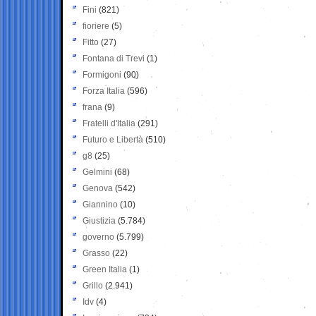
Fini
(821)
fioriere
(5)
Fitto
(27)
Fontana di Trevi
(1)
Formigoni
(90)
Forza Italia
(596)
frana
(9)
Fratelli d'Italia
(291)
Futuro e Libertà
(510)
g8
(25)
Gelmini
(68)
Genova
(542)
Giannino
(10)
Giustizia
(5.784)
governo
(5.799)
Grasso
(22)
Green Italia
(1)
Grillo
(2.941)
Idv
(4)