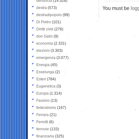
denuncia
(14.528)
You must be
log
destra
(573)
destradipopolo
(99)
Di Pietro
(101)
Diritti civili
(276)
don Gallo
(9)
economia
(2.331)
elezioni
(3.303)
emergenza
(3.077)
Energia
(45)
Esselunga
(2)
Esteri
(784)
Eugenetica
(3)
Europa
(1.314)
Fassino
(13)
federalismo
(167)
Ferrara
(21)
Ferretti
(6)
ferrovie
(133)
finanziaria
(325)