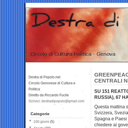
GREENPEACE
Destra di Popolo.net
CENTRALI N
Circolo Genovese di Cultura e
Politica
SU 151 REATT
Diretto da Riccardo Fucile
RUSSIA), 67 HAN
Scrivici: destradipopolo@gmail.com
Questa mattina s
Svizzera, Svezia
Categorie
Spagna e Paesi
100 giorni
(5)
chiedere ai gove