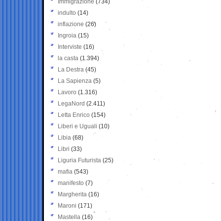
Immigrazione
(734)
indulto
(14)
inflazione
(26)
Ingroia
(15)
Interviste
(16)
la casta
(1.394)
La Destra
(45)
La Sapienza
(5)
Lavoro
(1.316)
LegaNord
(2.411)
Letta Enrico
(154)
Liberi e Uguali
(10)
Libia
(68)
Libri
(33)
Liguria Futurista
(25)
mafia
(543)
manifesto
(7)
Margherita
(16)
Maroni
(171)
Mastella
(16)