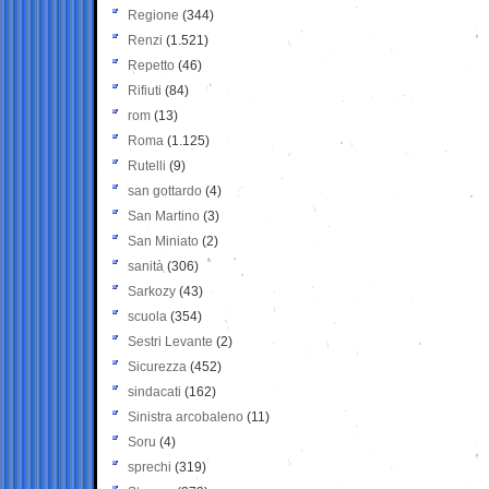
Regione
(344)
Renzi
(1.521)
Repetto
(46)
Rifiuti
(84)
rom
(13)
Roma
(1.125)
Rutelli
(9)
san gottardo
(4)
San Martino
(3)
San Miniato
(2)
sanità
(306)
Sarkozy
(43)
scuola
(354)
Sestri Levante
(2)
Sicurezza
(452)
sindacati
(162)
Sinistra arcobaleno
(11)
Soru
(4)
sprechi
(319)