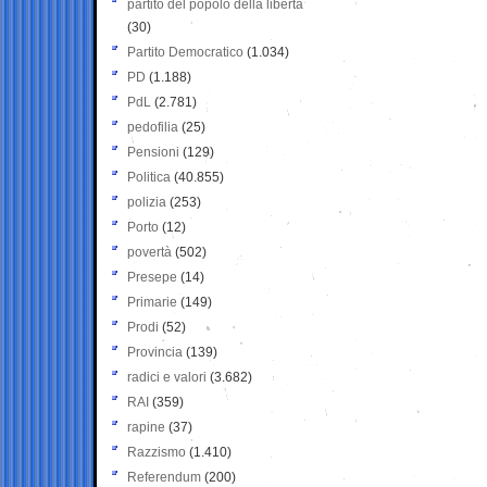
partito del popolo della libertà
(30)
Partito Democratico
(1.034)
PD
(1.188)
PdL
(2.781)
pedofilia
(25)
Pensioni
(129)
Politica
(40.855)
polizia
(253)
Porto
(12)
povertà
(502)
Presepe
(14)
Primarie
(149)
Prodi
(52)
Provincia
(139)
radici e valori
(3.682)
RAI
(359)
rapine
(37)
Razzismo
(1.410)
Referendum
(200)