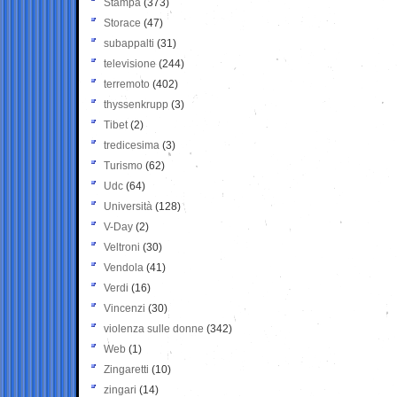
Stampa
(373)
Storace
(47)
subappalti
(31)
televisione
(244)
terremoto
(402)
thyssenkrupp
(3)
Tibet
(2)
tredicesima
(3)
Turismo
(62)
Udc
(64)
Università
(128)
V-Day
(2)
Veltroni
(30)
Vendola
(41)
Verdi
(16)
Vincenzi
(30)
violenza sulle donne
(342)
Web
(1)
Zingaretti
(10)
zingari
(14)