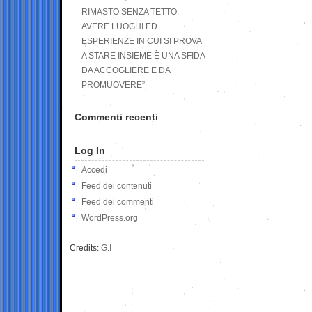
RIMASTO SENZA TETTO.
AVERE LUOGHI ED
ESPERIENZE IN CUI SI PROVA
A STARE INSIEME È UNA SFIDA
DA ACCOGLIERE E DA
PROMUOVERE”
Commenti recenti
Log In
Accedi
Feed dei contenuti
Feed dei commenti
WordPress.org
Credits:
G.I