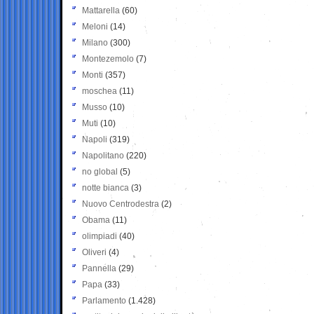
Mattarella
(60)
Meloni
(14)
Milano
(300)
Montezemolo
(7)
Monti
(357)
moschea
(11)
Musso
(10)
Muti
(10)
Napoli
(319)
Napolitano
(220)
no global
(5)
notte bianca
(3)
Nuovo Centrodestra
(2)
Obama
(11)
olimpiadi
(40)
Oliveri
(4)
Pannella
(29)
Papa
(33)
Parlamento
(1.428)