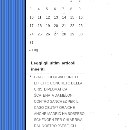
1
2
3
4
5
6
7
8
9
10
11
12
13
14
15
16
17
18
19
20
21
22
23
24
25
26
27
28
29
30
31
« Lug
Leggi gli ultimi articoli
inseriti
GRAZIE GIORGIA! L’UNICO
EFFETTO CONCRETO DELLA
CRISI DIPLOMATICA
SCATENATA DA MELONI
CONTRO SANCHEZ PER IL
CASO CEUTA? ORA CHE
ANCHE MADRID HA SOSPESO
SCHENGEN PER CHI ARRIVA
DAL NOSTRO PAESE, GLI