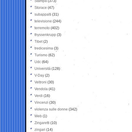
Stampa
(373)
Storace
(47)
subappalti
(31)
televisione
(244)
terremoto
(402)
thyssenkrupp
(3)
Tibet
(2)
tredicesima
(3)
Turismo
(62)
Udc
(64)
Università
(128)
V-Day
(2)
Veltroni
(30)
Vendola
(41)
Verdi
(16)
Vincenzi
(30)
violenza sulle donne
(342)
Web
(1)
Zingaretti
(10)
zingari
(14)