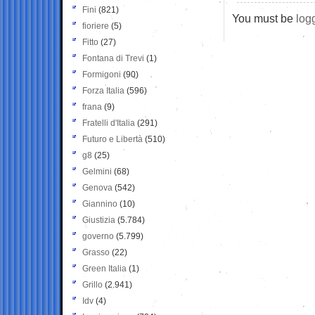
Fini
(821)
You must be
log
fioriere
(5)
Fitto
(27)
Fontana di Trevi
(1)
Formigoni
(90)
Forza Italia
(596)
frana
(9)
Fratelli d'Italia
(291)
Futuro e Libertà
(510)
g8
(25)
Gelmini
(68)
Genova
(542)
Giannino
(10)
Giustizia
(5.784)
governo
(5.799)
Grasso
(22)
Green Italia
(1)
Grillo
(2.941)
Idv
(4)