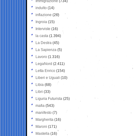
Immigrazione
(734)
indulto
(14)
inflazione
(26)
Ingroia
(15)
Interviste
(16)
la casta
(1.394)
La Destra
(45)
La Sapienza
(5)
Lavoro
(1.316)
LegaNord
(2.411)
Letta Enrico
(154)
Liberi e Uguali
(10)
Libia
(68)
Libri
(33)
Liguria Futurista
(25)
mafia
(543)
manifesto
(7)
Margherita
(16)
Maroni
(171)
Mastella
(16)