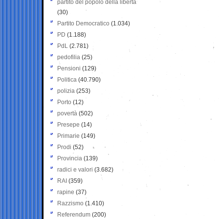
partito del popolo della libertà
(30)
Partito Democratico
(1.034)
PD
(1.188)
PdL
(2.781)
pedofilia
(25)
Pensioni
(129)
Politica
(40.790)
polizia
(253)
Porto
(12)
povertà
(502)
Presepe
(14)
Primarie
(149)
Prodi
(52)
Provincia
(139)
radici e valori
(3.682)
RAI
(359)
rapine
(37)
Razzismo
(1.410)
Referendum
(200)