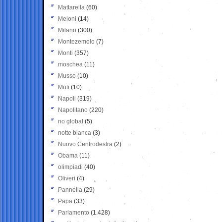
Mattarella
(60)
Meloni
(14)
Milano
(300)
Montezemolo
(7)
Monti
(357)
moschea
(11)
Musso
(10)
Muti
(10)
Napoli
(319)
Napolitano
(220)
no global
(5)
notte bianca
(3)
Nuovo Centrodestra
(2)
Obama
(11)
olimpiadi
(40)
Oliveri
(4)
Pannella
(29)
Papa
(33)
Parlamento
(1.428)