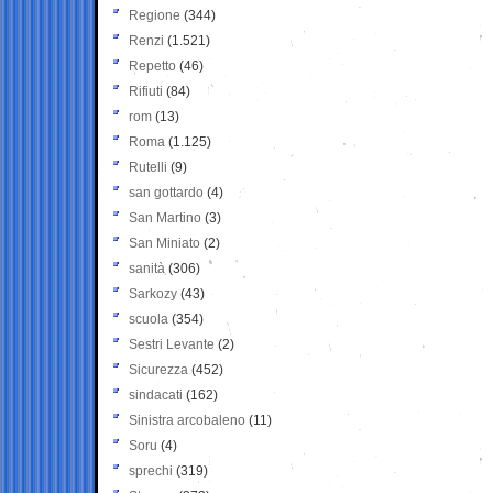
Regione
(344)
Renzi
(1.521)
Repetto
(46)
Rifiuti
(84)
rom
(13)
Roma
(1.125)
Rutelli
(9)
san gottardo
(4)
San Martino
(3)
San Miniato
(2)
sanità
(306)
Sarkozy
(43)
scuola
(354)
Sestri Levante
(2)
Sicurezza
(452)
sindacati
(162)
Sinistra arcobaleno
(11)
Soru
(4)
sprechi
(319)