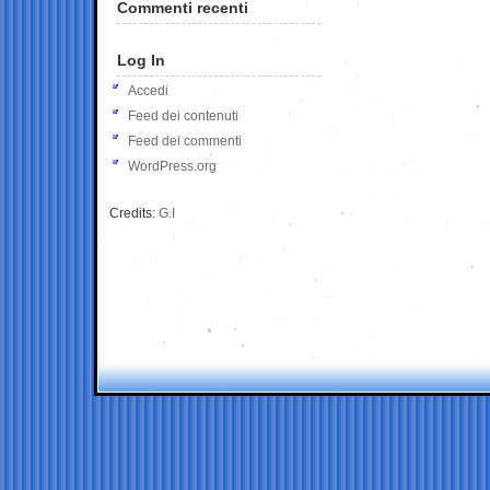
Commenti recenti
Log In
Accedi
Feed dei contenuti
Feed dei commenti
WordPress.org
Credits:
G.I