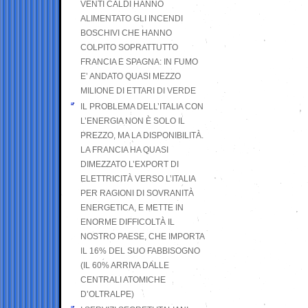
VENTI CALDI HANNO
ALIMENTATO GLI INCENDI
BOSCHIVI CHE HANNO
COLPITO SOPRATTUTTO
FRANCIA E SPAGNA: IN FUMO
E’ ANDATO QUASI MEZZO
MILIONE DI ETTARI DI VERDE
IL PROBLEMA DELL’ITALIA CON
L’ENERGIA NON È SOLO IL
PREZZO, MA LA DISPONIBILITÀ.
LA FRANCIA HA QUASI
DIMEZZATO L’EXPORT DI
ELETTRICITÀ VERSO L’ITALIA
PER RAGIONI DI SOVRANITÀ
ENERGETICA, E METTE IN
ENORME DIFFICOLTÀ IL
NOSTRO PAESE, CHE IMPORTA
IL 16% DEL SUO FABBISOGNO
(IL 60% ARRIVA DALLE
CENTRALI ATOMICHE
D’OLTRALPE)