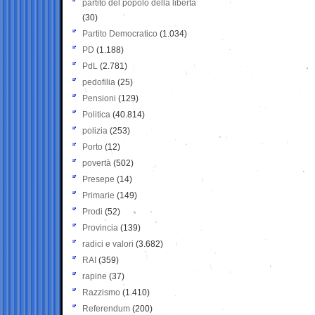
partito del popolo della libertà
(30)
Partito Democratico
(1.034)
PD
(1.188)
PdL
(2.781)
pedofilia
(25)
Pensioni
(129)
Politica
(40.814)
polizia
(253)
Porto
(12)
povertà
(502)
Presepe
(14)
Primarie
(149)
Prodi
(52)
Provincia
(139)
radici e valori
(3.682)
RAI
(359)
rapine
(37)
Razzismo
(1.410)
Referendum
(200)