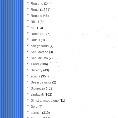
Regione
(344)
Renzi
(1.521)
Repetto
(46)
Rifiuti
(84)
rom
(13)
Roma
(1.125)
Rutelli
(9)
san gottardo
(4)
San Martino
(3)
San Miniato
(2)
sanità
(306)
Sarkozy
(43)
scuola
(354)
Sestri Levante
(2)
Sicurezza
(452)
sindacati
(162)
Sinistra arcobaleno
(11)
Soru
(4)
sprechi
(319)