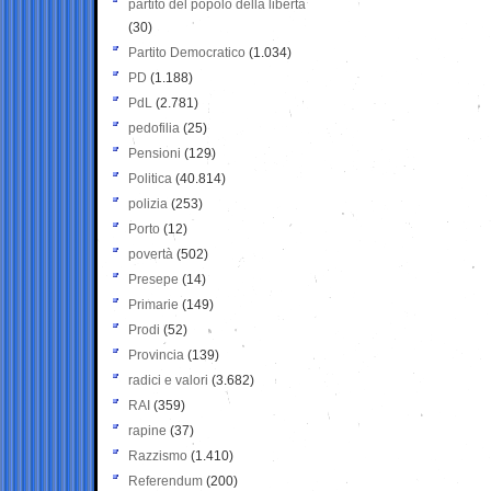
partito del popolo della libertà
(30)
Partito Democratico
(1.034)
PD
(1.188)
PdL
(2.781)
pedofilia
(25)
Pensioni
(129)
Politica
(40.814)
polizia
(253)
Porto
(12)
povertà
(502)
Presepe
(14)
Primarie
(149)
Prodi
(52)
Provincia
(139)
radici e valori
(3.682)
RAI
(359)
rapine
(37)
Razzismo
(1.410)
Referendum
(200)