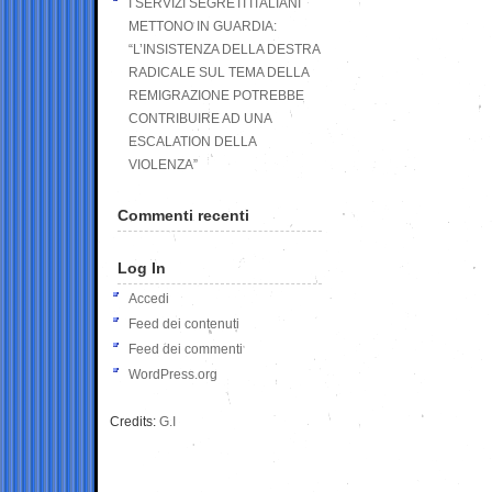
I SERVIZI SEGRETI ITALIANI
METTONO IN GUARDIA:
“L’INSISTENZA DELLA DESTRA
RADICALE SUL TEMA DELLA
REMIGRAZIONE POTREBBE
CONTRIBUIRE AD UNA
ESCALATION DELLA
VIOLENZA”
Commenti recenti
Log In
Accedi
Feed dei contenuti
Feed dei commenti
WordPress.org
Credits:
G.I