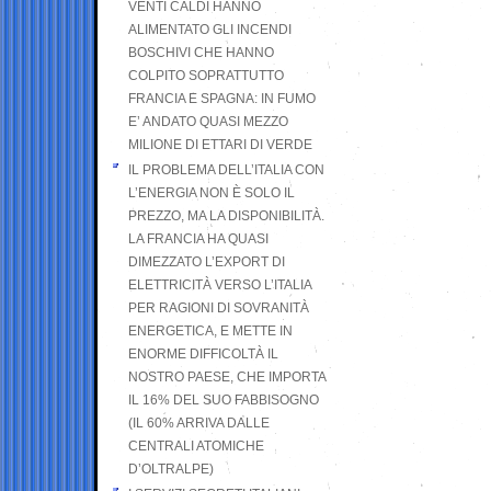
VENTI CALDI HANNO
ALIMENTATO GLI INCENDI
BOSCHIVI CHE HANNO
COLPITO SOPRATTUTTO
FRANCIA E SPAGNA: IN FUMO
E’ ANDATO QUASI MEZZO
MILIONE DI ETTARI DI VERDE
IL PROBLEMA DELL’ITALIA CON
L’ENERGIA NON È SOLO IL
PREZZO, MA LA DISPONIBILITÀ.
LA FRANCIA HA QUASI
DIMEZZATO L’EXPORT DI
ELETTRICITÀ VERSO L’ITALIA
PER RAGIONI DI SOVRANITÀ
ENERGETICA, E METTE IN
ENORME DIFFICOLTÀ IL
NOSTRO PAESE, CHE IMPORTA
IL 16% DEL SUO FABBISOGNO
(IL 60% ARRIVA DALLE
CENTRALI ATOMICHE
D’OLTRALPE)