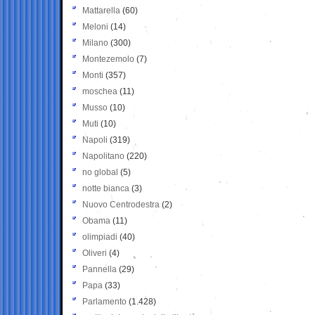
Mattarella
(60)
Meloni
(14)
Milano
(300)
Montezemolo
(7)
Monti
(357)
moschea
(11)
Musso
(10)
Muti
(10)
Napoli
(319)
Napolitano
(220)
no global
(5)
notte bianca
(3)
Nuovo Centrodestra
(2)
Obama
(11)
olimpiadi
(40)
Oliveri
(4)
Pannella
(29)
Papa
(33)
Parlamento
(1.428)