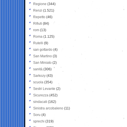
Regione
(344)
Renzi
(1.521)
Repetto
(46)
Rifiuti
(84)
rom
(13)
Roma
(1.125)
Rutelli
(9)
san gottardo
(4)
San Martino
(3)
San Miniato
(2)
sanità
(306)
Sarkozy
(43)
scuola
(354)
Sestri Levante
(2)
Sicurezza
(452)
sindacati
(162)
Sinistra arcobaleno
(11)
Soru
(4)
sprechi
(319)