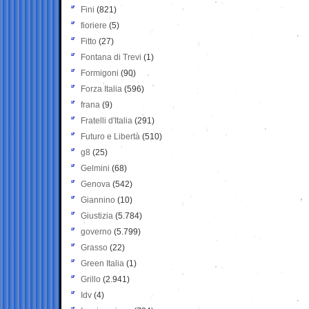
Fini
(821)
fioriere
(5)
Fitto
(27)
Fontana di Trevi
(1)
Formigoni
(90)
Forza Italia
(596)
frana
(9)
Fratelli d'Italia
(291)
Futuro e Libertà
(510)
g8
(25)
Gelmini
(68)
Genova
(542)
Giannino
(10)
Giustizia
(5.784)
governo
(5.799)
Grasso
(22)
Green Italia
(1)
Grillo
(2.941)
Idv
(4)