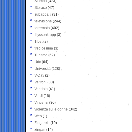
Stampa
(373)
Storace
(47)
subappalti
(31)
televisione
(244)
terremoto
(402)
thyssenkrupp
(3)
Tibet
(2)
tredicesima
(3)
Turismo
(62)
Udc
(64)
Università
(128)
V-Day
(2)
Veltroni
(30)
Vendola
(41)
Verdi
(16)
Vincenzi
(30)
violenza sulle donne
(342)
Web
(1)
Zingaretti
(10)
zingari
(14)