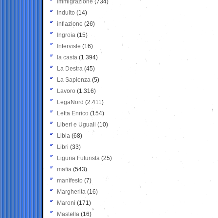
Immigrazione
(734)
indulto
(14)
inflazione
(26)
Ingroia
(15)
Interviste
(16)
la casta
(1.394)
La Destra
(45)
La Sapienza
(5)
Lavoro
(1.316)
LegaNord
(2.411)
Letta Enrico
(154)
Liberi e Uguali
(10)
Libia
(68)
Libri
(33)
Liguria Futurista
(25)
mafia
(543)
manifesto
(7)
Margherita
(16)
Maroni
(171)
Mastella
(16)