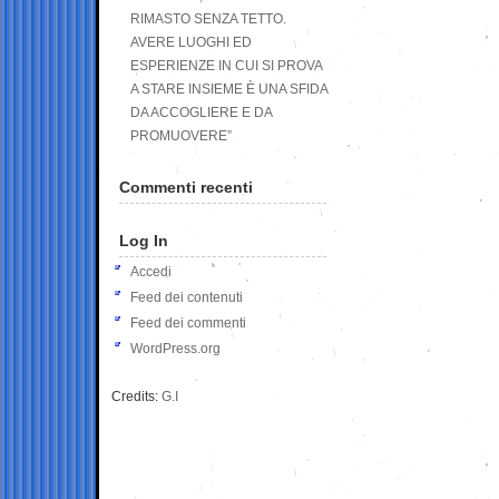
RIMASTO SENZA TETTO.
AVERE LUOGHI ED
ESPERIENZE IN CUI SI PROVA
A STARE INSIEME È UNA SFIDA
DA ACCOGLIERE E DA
PROMUOVERE”
Commenti recenti
Log In
Accedi
Feed dei contenuti
Feed dei commenti
WordPress.org
Credits:
G.I