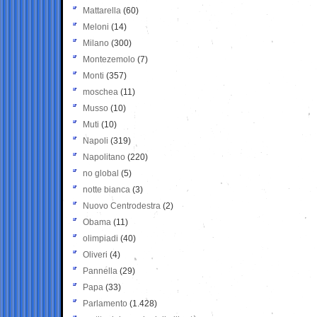
Mattarella
(60)
Meloni
(14)
Milano
(300)
Montezemolo
(7)
Monti
(357)
moschea
(11)
Musso
(10)
Muti
(10)
Napoli
(319)
Napolitano
(220)
no global
(5)
notte bianca
(3)
Nuovo Centrodestra
(2)
Obama
(11)
olimpiadi
(40)
Oliveri
(4)
Pannella
(29)
Papa
(33)
Parlamento
(1.428)