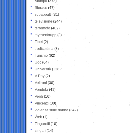
Stampa
(373)
Storace
(47)
subappalti
(31)
televisione
(244)
terremoto
(402)
thyssenkrupp
(3)
Tibet
(2)
tredicesima
(3)
Turismo
(62)
Udc
(64)
Università
(128)
V-Day
(2)
Veltroni
(30)
Vendola
(41)
Verdi
(16)
Vincenzi
(30)
violenza sulle donne
(342)
Web
(1)
Zingaretti
(10)
zingari
(14)