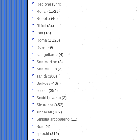
Regione
(344)
Renzi
(1.521)
Repetto
(46)
Rifiuti
(84)
rom
(13)
Roma
(1.125)
Rutelli
(9)
san gottardo
(4)
San Martino
(3)
San Miniato
(2)
sanità
(306)
Sarkozy
(43)
scuola
(354)
Sestri Levante
(2)
Sicurezza
(452)
sindacati
(162)
Sinistra arcobaleno
(11)
Soru
(4)
sprechi
(319)