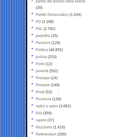
partito del popolo della libertà
(30)
Partito Democratico
(1.034)
PD
(1.188)
PdL
(2.781)
pedofilia
(25)
Pensioni
(129)
Politica
(40.855)
polizia
(253)
Porto
(12)
povertà
(502)
Presepe
(14)
Primarie
(149)
Prodi
(52)
Provincia
(139)
radici e valori
(3.682)
RAI
(359)
rapine
(37)
Razzismo
(1.410)
Referendum
(200)