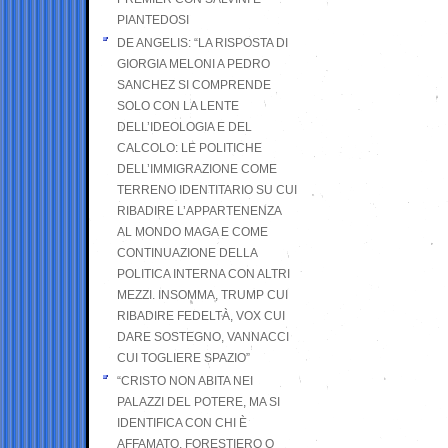
PIANTEDOSI
DE ANGELIS: “LA RISPOSTA DI
GIORGIA MELONI A PEDRO
SANCHEZ SI COMPRENDE
SOLO CON LA LENTE
DELL’IDEOLOGIA E DEL
CALCOLO: LE POLITICHE
DELL’IMMIGRAZIONE COME
TERRENO IDENTITARIO SU CUI
RIBADIRE L’APPARTENENZA
AL MONDO MAGA E COME
CONTINUAZIONE DELLA
POLITICA INTERNA CON ALTRI
MEZZI. INSOMMA, TRUMP CUI
RIBADIRE FEDELTÀ, VOX CUI
DARE SOSTEGNO, VANNACCI
CUI TOGLIERE SPAZIO”
“CRISTO NON ABITA NEI
PALAZZI DEL POTERE, MA SI
IDENTIFICA CON CHI È
AFFAMATO, FORESTIERO O