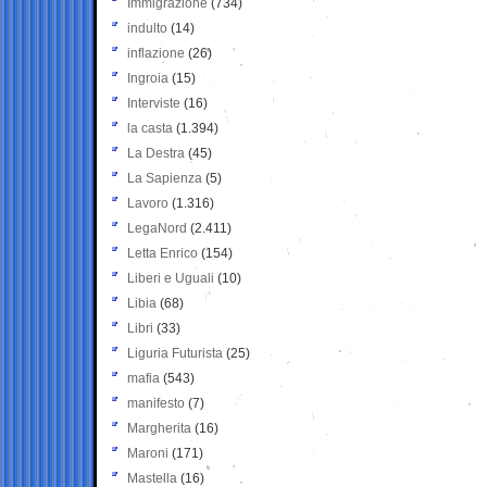
Immigrazione
(734)
indulto
(14)
inflazione
(26)
Ingroia
(15)
Interviste
(16)
la casta
(1.394)
La Destra
(45)
La Sapienza
(5)
Lavoro
(1.316)
LegaNord
(2.411)
Letta Enrico
(154)
Liberi e Uguali
(10)
Libia
(68)
Libri
(33)
Liguria Futurista
(25)
mafia
(543)
manifesto
(7)
Margherita
(16)
Maroni
(171)
Mastella
(16)