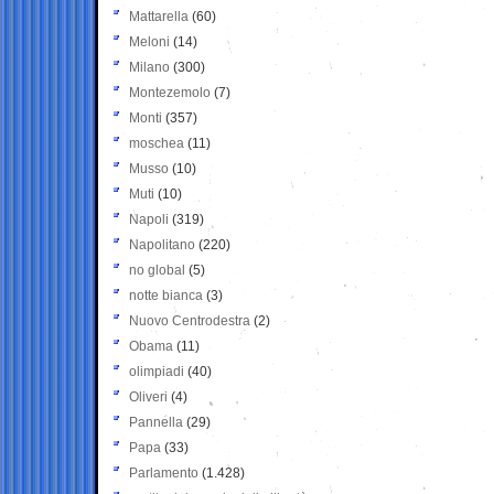
Mattarella
(60)
Meloni
(14)
Milano
(300)
Montezemolo
(7)
Monti
(357)
moschea
(11)
Musso
(10)
Muti
(10)
Napoli
(319)
Napolitano
(220)
no global
(5)
notte bianca
(3)
Nuovo Centrodestra
(2)
Obama
(11)
olimpiadi
(40)
Oliveri
(4)
Pannella
(29)
Papa
(33)
Parlamento
(1.428)