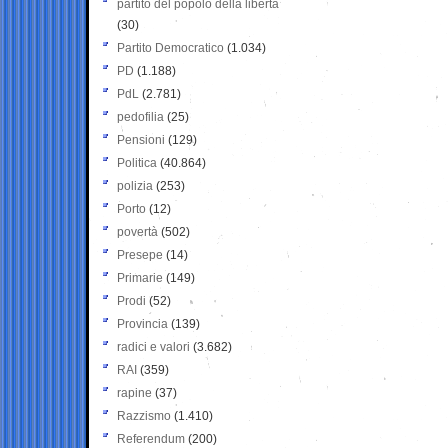
partito del popolo della libertà
(30)
Partito Democratico
(1.034)
PD
(1.188)
PdL
(2.781)
pedofilia
(25)
Pensioni
(129)
Politica
(40.864)
polizia
(253)
Porto
(12)
povertà
(502)
Presepe
(14)
Primarie
(149)
Prodi
(52)
Provincia
(139)
radici e valori
(3.682)
RAI
(359)
rapine
(37)
Razzismo
(1.410)
Referendum
(200)