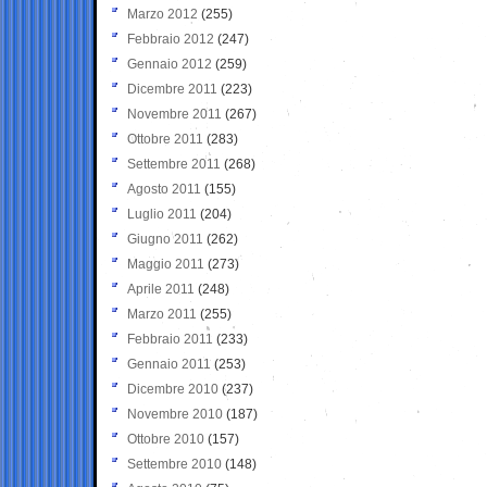
Marzo 2012
(255)
Febbraio 2012
(247)
Gennaio 2012
(259)
Dicembre 2011
(223)
Novembre 2011
(267)
Ottobre 2011
(283)
Settembre 2011
(268)
Agosto 2011
(155)
Luglio 2011
(204)
Giugno 2011
(262)
Maggio 2011
(273)
Aprile 2011
(248)
Marzo 2011
(255)
Febbraio 2011
(233)
Gennaio 2011
(253)
Dicembre 2010
(237)
Novembre 2010
(187)
Ottobre 2010
(157)
Settembre 2010
(148)