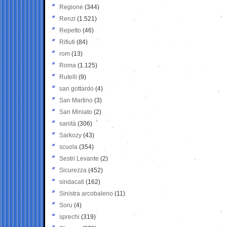
Regione
(344)
Renzi
(1.521)
Repetto
(46)
Rifiuti
(84)
rom
(13)
Roma
(1.125)
Rutelli
(9)
san gottardo
(4)
San Martino
(3)
San Miniato
(2)
sanità
(306)
Sarkozy
(43)
scuola
(354)
Sestri Levante
(2)
Sicurezza
(452)
sindacati
(162)
Sinistra arcobaleno
(11)
Soru
(4)
sprechi
(319)