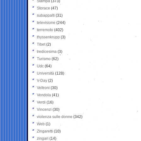
Stampa
(373)
Storace
(47)
subappalti
(31)
televisione
(244)
terremoto
(402)
thyssenkrupp
(3)
Tibet
(2)
tredicesima
(3)
Turismo
(62)
Udc
(64)
Università
(128)
V-Day
(2)
Veltroni
(30)
Vendola
(41)
Verdi
(16)
Vincenzi
(30)
violenza sulle donne
(342)
Web
(1)
Zingaretti
(10)
zingari
(14)