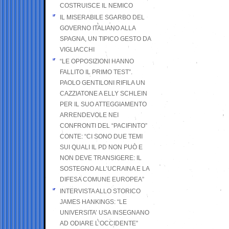
COSTRUISCE IL NEMICO
IL MISERABILE SGARBO DEL
GOVERNO ITALIANO ALLA
SPAGNA, UN TIPICO GESTO DA
VIGLIACCHI
“LE OPPOSIZIONI HANNO
FALLITO IL PRIMO TEST”.
PAOLO GENTILONI RIFILA UN
CAZZIATONE A ELLY SCHLEIN
PER IL SUO ATTEGGIAMENTO
ARRENDEVOLE NEI
CONFRONTI DEL “PACIFINTO”
CONTE: “CI SONO DUE TEMI
SUI QUALI IL PD NON PUÒ E
NON DEVE TRANSIGERE: IL
SOSTEGNO ALL’UCRAINA E LA
DIFESA COMUNE EUROPEA”
INTERVISTA ALLO STORICO
JAMES HANKINGS: “LE
UNIVERSITA’ USA INSEGNANO
AD ODIARE L’OCCIDENTE”