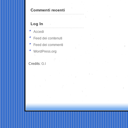
Commenti recenti
Log In
Accedi
Feed dei contenuti
Feed dei commenti
WordPress.org
Credits:
G.I