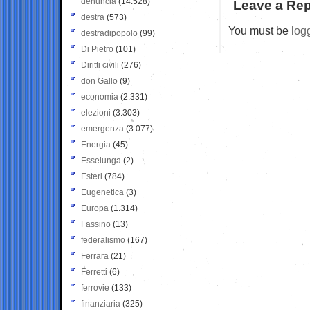
denuncia
(14.528)
Leave a Rep
destra
(573)
You must be
log
destradipopolo
(99)
Di Pietro
(101)
Diritti civili
(276)
don Gallo
(9)
economia
(2.331)
elezioni
(3.303)
emergenza
(3.077)
Energia
(45)
Esselunga
(2)
Esteri
(784)
Eugenetica
(3)
Europa
(1.314)
Fassino
(13)
federalismo
(167)
Ferrara
(21)
Ferretti
(6)
ferrovie
(133)
finanziaria
(325)