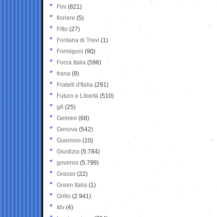
Fini
(821)
fioriere
(5)
Fitto
(27)
Fontana di Trevi
(1)
Formigoni
(90)
Forza Italia
(596)
frana
(9)
Fratelli d'Italia
(291)
Futuro e Libertà
(510)
g8
(25)
Gelmini
(68)
Genova
(542)
Giannino
(10)
Giustizia
(5.784)
governo
(5.799)
Grasso
(22)
Green Italia
(1)
Grillo
(2.941)
Idv
(4)