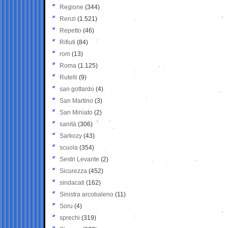
Regione
(344)
Renzi
(1.521)
Repetto
(46)
Rifiuti
(84)
rom
(13)
Roma
(1.125)
Rutelli
(9)
san gottardo
(4)
San Martino
(3)
San Miniato
(2)
sanità
(306)
Sarkozy
(43)
scuola
(354)
Sestri Levante
(2)
Sicurezza
(452)
sindacati
(162)
Sinistra arcobaleno
(11)
Soru
(4)
sprechi
(319)