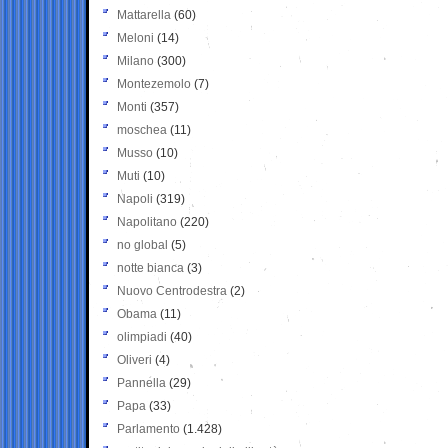
Mattarella
(60)
Meloni
(14)
Milano
(300)
Montezemolo
(7)
Monti
(357)
moschea
(11)
Musso
(10)
Muti
(10)
Napoli
(319)
Napolitano
(220)
no global
(5)
notte bianca
(3)
Nuovo Centrodestra
(2)
Obama
(11)
olimpiadi
(40)
Oliveri
(4)
Pannella
(29)
Papa
(33)
Parlamento
(1.428)