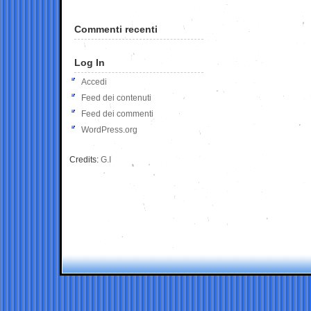
Commenti recenti
Log In
Accedi
Feed dei contenuti
Feed dei commenti
WordPress.org
Credits:
G.I