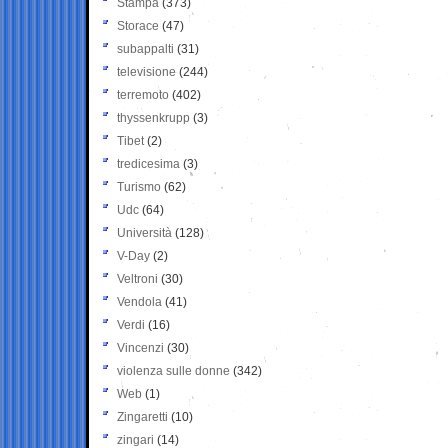
Stampa
(373)
Storace
(47)
subappalti
(31)
televisione
(244)
terremoto
(402)
thyssenkrupp
(3)
Tibet
(2)
tredicesima
(3)
Turismo
(62)
Udc
(64)
Università
(128)
V-Day
(2)
Veltroni
(30)
Vendola
(41)
Verdi
(16)
Vincenzi
(30)
violenza sulle donne
(342)
Web
(1)
Zingaretti
(10)
zingari
(14)