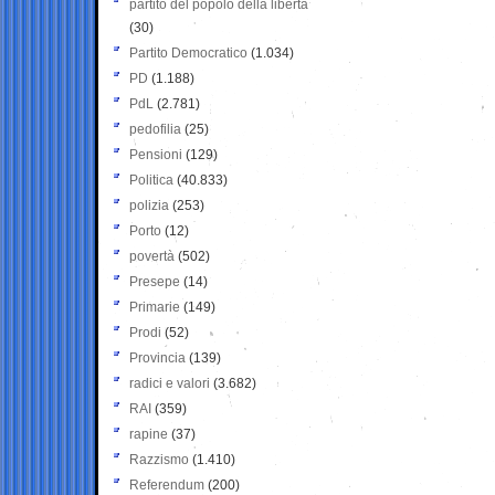
partito del popolo della libertà
(30)
Partito Democratico
(1.034)
PD
(1.188)
PdL
(2.781)
pedofilia
(25)
Pensioni
(129)
Politica
(40.833)
polizia
(253)
Porto
(12)
povertà
(502)
Presepe
(14)
Primarie
(149)
Prodi
(52)
Provincia
(139)
radici e valori
(3.682)
RAI
(359)
rapine
(37)
Razzismo
(1.410)
Referendum
(200)