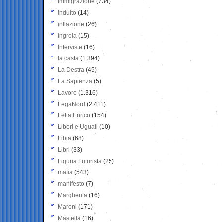
Immigrazione
(734)
indulto
(14)
inflazione
(26)
Ingroia
(15)
Interviste
(16)
la casta
(1.394)
La Destra
(45)
La Sapienza
(5)
Lavoro
(1.316)
LegaNord
(2.411)
Letta Enrico
(154)
Liberi e Uguali
(10)
Libia
(68)
Libri
(33)
Liguria Futurista
(25)
mafia
(543)
manifesto
(7)
Margherita
(16)
Maroni
(171)
Mastella
(16)