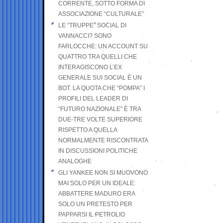
CORRENTE, SOTTO FORMA DI
ASSOCIAZIONE “CULTURALE”
LE “TRUPPE” SOCIAL DI
VANNACCI? SONO
FARLOCCHE: UN ACCOUNT SU
QUATTRO TRA QUELLI CHE
INTERAGISCONO L’EX
GENERALE SUI SOCIAL È UN
BOT. LA QUOTA CHE “POMPA” I
PROFILI DEL LEADER DI
“FUTURO NAZIONALE” È TRA
DUE-TRE VOLTE SUPERIORE
RISPETTO A QUELLA
NORMALMENTE RISCONTRATA
IN DISCUSSIONI POLITICHE
ANALOGHE
GLI YANKEE NON SI MUOVONO
MAI SOLO PER UN IDEALE:
ABBATTERE MADURO ERA
SOLO UN PRETESTO PER
PAPPARSI IL PETROLIO