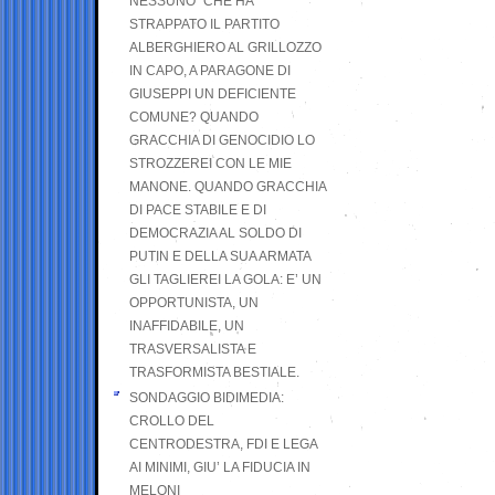
NESSUNO” CHE HA
STRAPPATO IL PARTITO
ALBERGHIERO AL GRILLOZZO
IN CAPO, A PARAGONE DI
GIUSEPPI UN DEFICIENTE
COMUNE? QUANDO
GRACCHIA DI GENOCIDIO LO
STROZZEREI CON LE MIE
MANONE. QUANDO GRACCHIA
DI PACE STABILE E DI
DEMOCRAZIA AL SOLDO DI
PUTIN E DELLA SUA ARMATA
GLI TAGLIEREI LA GOLA: E’ UN
OPPORTUNISTA, UN
INAFFIDABILE, UN
TRASVERSALISTA E
TRASFORMISTA BESTIALE.
SONDAGGIO BIDIMEDIA:
CROLLO DEL
CENTRODESTRA, FDI E LEGA
AI MINIMI, GIU’ LA FIDUCIA IN
MELONI