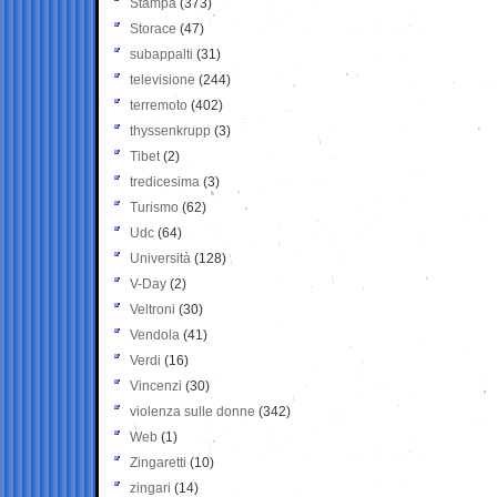
Stampa
(373)
Storace
(47)
subappalti
(31)
televisione
(244)
terremoto
(402)
thyssenkrupp
(3)
Tibet
(2)
tredicesima
(3)
Turismo
(62)
Udc
(64)
Università
(128)
V-Day
(2)
Veltroni
(30)
Vendola
(41)
Verdi
(16)
Vincenzi
(30)
violenza sulle donne
(342)
Web
(1)
Zingaretti
(10)
zingari
(14)