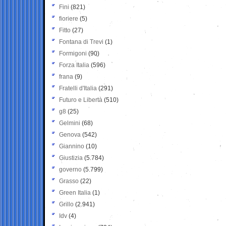
Fini
(821)
fioriere
(5)
Fitto
(27)
Fontana di Trevi
(1)
Formigoni
(90)
Forza Italia
(596)
frana
(9)
Fratelli d'Italia
(291)
Futuro e Libertà
(510)
g8
(25)
Gelmini
(68)
Genova
(542)
Giannino
(10)
Giustizia
(5.784)
governo
(5.799)
Grasso
(22)
Green Italia
(1)
Grillo
(2.941)
Idv
(4)