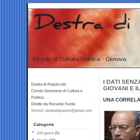
I DATI SEN
Destra di Popolo.net
GIOVANI E I
Circolo Genovese di Cultura e
Politica
UNA CORRELAZ
Diretto da Riccardo Fucile
Scrivici: destradipopolo@gmail.com
Categorie
100 giorni
(5)