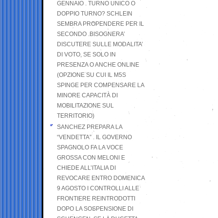
GENNAIO . TURNO UNICO O
DOPPIO TURNO? SCHLEIN
SEMBRA PROPENDERE PER IL
SECONDO .BISOGNERA’
DISCUTERE SULLE MODALITA’
DI VOTO, SE SOLO IN
PRESENZA O ANCHE ONLINE
(OPZIONE SU CUI IL M5S
SPINGE PER COMPENSARE LA
MINORE CAPACITÀ DI
MOBILITAZIONE SUL
TERRITORIO)
SANCHEZ PREPARA LA
“VENDETTA” . IL GOVERNO
SPAGNOLO FA LA VOCE
GROSSA CON MELONI E
CHIEDE ALL’ITALIA DI
REVOCARE ENTRO DOMENICA
9 AGOSTO I CONTROLLI ALLE
FRONTIERE REINTRODOTTI
DOPO LA SOSPENSIONE DI