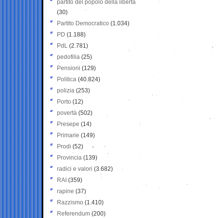
partito del popolo della libertà
(30)
Partito Democratico
(1.034)
PD
(1.188)
PdL
(2.781)
pedofilia
(25)
Pensioni
(129)
Politica
(40.824)
polizia
(253)
Porto
(12)
povertà
(502)
Presepe
(14)
Primarie
(149)
Prodi
(52)
Provincia
(139)
radici e valori
(3.682)
RAI
(359)
rapine
(37)
Razzismo
(1.410)
Referendum
(200)