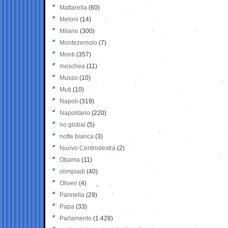
Mattarella
(60)
Meloni
(14)
Milano
(300)
Montezemolo
(7)
Monti
(357)
moschea
(11)
Musso
(10)
Muti
(10)
Napoli
(319)
Napolitano
(220)
no global
(5)
notte bianca
(3)
Nuovo Centrodestra
(2)
Obama
(11)
olimpiadi
(40)
Oliveri
(4)
Pannella
(29)
Papa
(33)
Parlamento
(1.428)