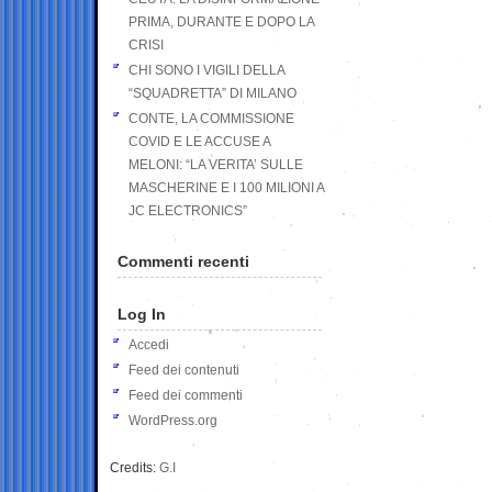
PRIMA, DURANTE E DOPO LA
CRISI
CHI SONO I VIGILI DELLA
“SQUADRETTA” DI MILANO
CONTE, LA COMMISSIONE
COVID E LE ACCUSE A
MELONI: “LA VERITA’ SULLE
MASCHERINE E I 100 MILIONI A
JC ELECTRONICS”
Commenti recenti
Log In
Accedi
Feed dei contenuti
Feed dei commenti
WordPress.org
Credits:
G.I