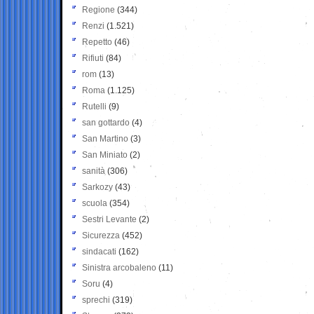
Regione
(344)
Renzi
(1.521)
Repetto
(46)
Rifiuti
(84)
rom
(13)
Roma
(1.125)
Rutelli
(9)
san gottardo
(4)
San Martino
(3)
San Miniato
(2)
sanità
(306)
Sarkozy
(43)
scuola
(354)
Sestri Levante
(2)
Sicurezza
(452)
sindacati
(162)
Sinistra arcobaleno
(11)
Soru
(4)
sprechi
(319)