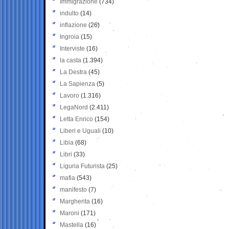
Immigrazione
(734)
indulto
(14)
inflazione
(26)
Ingroia
(15)
Interviste
(16)
la casta
(1.394)
La Destra
(45)
La Sapienza
(5)
Lavoro
(1.316)
LegaNord
(2.411)
Letta Enrico
(154)
Liberi e Uguali
(10)
Libia
(68)
Libri
(33)
Liguria Futurista
(25)
mafia
(543)
manifesto
(7)
Margherita
(16)
Maroni
(171)
Mastella
(16)