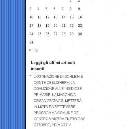
1
2
3
4
5
6
7
8
9
10
11
12
13
14
15
16
17
18
19
20
21
22
23
24
25
26
27
28
29
30
31
« Lug
Leggi gli ultimi articoli
inseriti
L’OSTINAZIONE DI SCHLEIN E
CONTE OBBLIGHERA’ LA
COALIZIONE ALLE INSIDIOSE
PRIMARIE. LA MACCHINA
ORGANIZZATIVA SI METTERÀ
IN MOTO DA SETTEMBRE:
PROGRAMMA COMUNE DEL
CENTROSINISTRA ENTRO FINE
OTTOBRE, PRIMARIE A