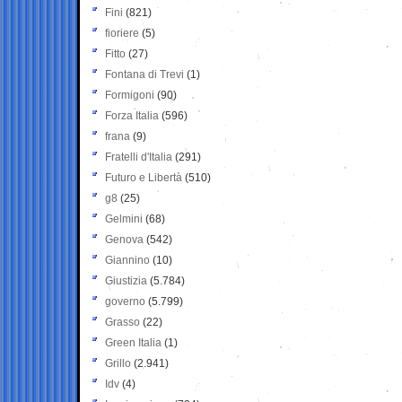
Fini
(821)
fioriere
(5)
Fitto
(27)
Fontana di Trevi
(1)
Formigoni
(90)
Forza Italia
(596)
frana
(9)
Fratelli d'Italia
(291)
Futuro e Libertà
(510)
g8
(25)
Gelmini
(68)
Genova
(542)
Giannino
(10)
Giustizia
(5.784)
governo
(5.799)
Grasso
(22)
Green Italia
(1)
Grillo
(2.941)
Idv
(4)