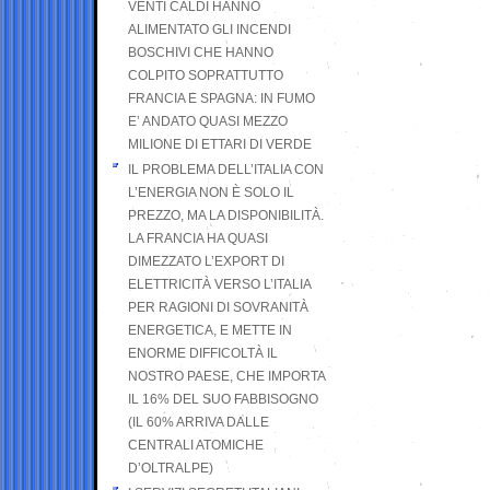
VENTI CALDI HANNO
ALIMENTATO GLI INCENDI
BOSCHIVI CHE HANNO
COLPITO SOPRATTUTTO
FRANCIA E SPAGNA: IN FUMO
E’ ANDATO QUASI MEZZO
MILIONE DI ETTARI DI VERDE
IL PROBLEMA DELL’ITALIA CON
L’ENERGIA NON È SOLO IL
PREZZO, MA LA DISPONIBILITÀ.
LA FRANCIA HA QUASI
DIMEZZATO L’EXPORT DI
ELETTRICITÀ VERSO L’ITALIA
PER RAGIONI DI SOVRANITÀ
ENERGETICA, E METTE IN
ENORME DIFFICOLTÀ IL
NOSTRO PAESE, CHE IMPORTA
IL 16% DEL SUO FABBISOGNO
(IL 60% ARRIVA DALLE
CENTRALI ATOMICHE
D’OLTRALPE)