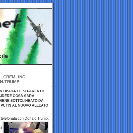
AL CREMLINO
IN-TRUMP
 DISPARTE. SI PARLA DI
ECIDERE COSA SARÀ
 VIENE SOTTOLINEATO DA
I PUTIN AL NUOVO ALLEATO
 telefonata con
Donald Trump,
si