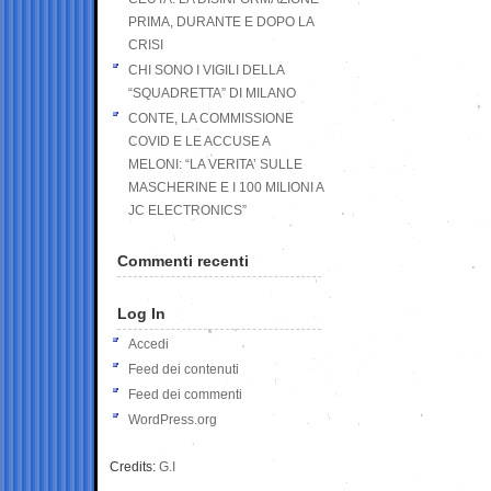
PRIMA, DURANTE E DOPO LA
CRISI
CHI SONO I VIGILI DELLA
“SQUADRETTA” DI MILANO
CONTE, LA COMMISSIONE
COVID E LE ACCUSE A
MELONI: “LA VERITA’ SULLE
MASCHERINE E I 100 MILIONI A
JC ELECTRONICS”
Commenti recenti
Log In
Accedi
Feed dei contenuti
Feed dei commenti
WordPress.org
Credits:
G.I