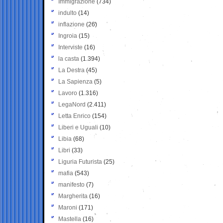
Immigrazione
(734)
indulto
(14)
inflazione
(26)
Ingroia
(15)
Interviste
(16)
la casta
(1.394)
La Destra
(45)
La Sapienza
(5)
Lavoro
(1.316)
LegaNord
(2.411)
Letta Enrico
(154)
Liberi e Uguali
(10)
Libia
(68)
Libri
(33)
Liguria Futurista
(25)
mafia
(543)
manifesto
(7)
Margherita
(16)
Maroni
(171)
Mastella
(16)