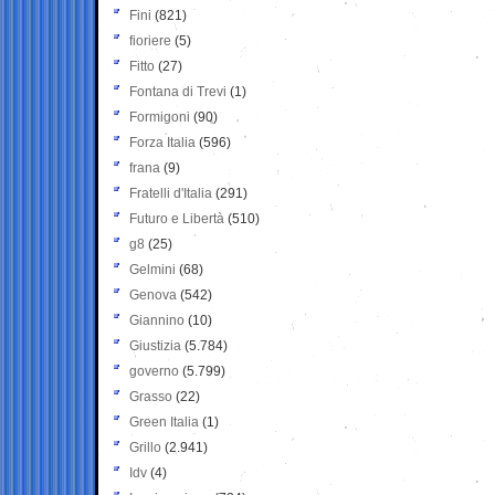
Fini
(821)
fioriere
(5)
Fitto
(27)
Fontana di Trevi
(1)
Formigoni
(90)
Forza Italia
(596)
frana
(9)
Fratelli d'Italia
(291)
Futuro e Libertà
(510)
g8
(25)
Gelmini
(68)
Genova
(542)
Giannino
(10)
Giustizia
(5.784)
governo
(5.799)
Grasso
(22)
Green Italia
(1)
Grillo
(2.941)
Idv
(4)