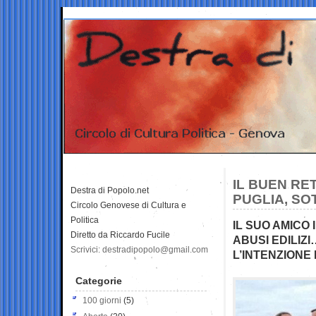
IL BUEN RET
Destra di Popolo.net
PUGLIA, SO
Circolo Genovese di Cultura e
Politica
IL SUO AMICO
Diretto da Riccardo Fucile
ABUSI EDILIZI
Scrivici: destradipopolo@gmail.com
L’INTENZIONE
Categorie
100 giorni
(5)