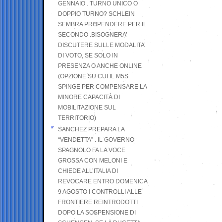
GENNAIO . TURNO UNICO O
DOPPIO TURNO? SCHLEIN
SEMBRA PROPENDERE PER IL
SECONDO .BISOGNERA’
DISCUTERE SULLE MODALITA’
DI VOTO, SE SOLO IN
PRESENZA O ANCHE ONLINE
(OPZIONE SU CUI IL M5S
SPINGE PER COMPENSARE LA
MINORE CAPACITÀ DI
MOBILITAZIONE SUL
TERRITORIO)
SANCHEZ PREPARA LA
“VENDETTA” . IL GOVERNO
SPAGNOLO FA LA VOCE
GROSSA CON MELONI E
CHIEDE ALL’ITALIA DI
REVOCARE ENTRO DOMENICA
9 AGOSTO I CONTROLLI ALLE
FRONTIERE REINTRODOTTI
DOPO LA SOSPENSIONE DI