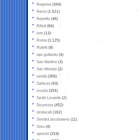
Regione
(344)
Renzi
(1.521)
Repetto
(46)
Rifiuti
(84)
rom
(13)
Roma
(1.125)
Rutelli
(9)
san gottardo
(4)
San Martino
(3)
San Miniato
(2)
sanità
(306)
Sarkozy
(43)
scuola
(354)
Sestri Levante
(2)
Sicurezza
(452)
sindacati
(162)
Sinistra arcobaleno
(11)
Soru
(4)
sprechi
(319)