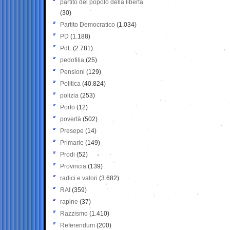
partito del popolo della libertà
(30)
Partito Democratico
(1.034)
PD
(1.188)
PdL
(2.781)
pedofilia
(25)
Pensioni
(129)
Politica
(40.824)
polizia
(253)
Porto
(12)
povertà
(502)
Presepe
(14)
Primarie
(149)
Prodi
(52)
Provincia
(139)
radici e valori
(3.682)
RAI
(359)
rapine
(37)
Razzismo
(1.410)
Referendum
(200)