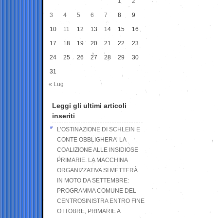
1
2
3
4
5
6
7
8
9
10
11
12
13
14
15
16
17
18
19
20
21
22
23
24
25
26
27
28
29
30
31
« Lug
Leggi gli ultimi articoli
inseriti
L’OSTINAZIONE DI SCHLEIN E
CONTE OBBLIGHERA’ LA
COALIZIONE ALLE INSIDIOSE
PRIMARIE. LA MACCHINA
ORGANIZZATIVA SI METTERÀ
IN MOTO DA SETTEMBRE:
PROGRAMMA COMUNE DEL
CENTROSINISTRA ENTRO FINE
OTTOBRE, PRIMARIE A