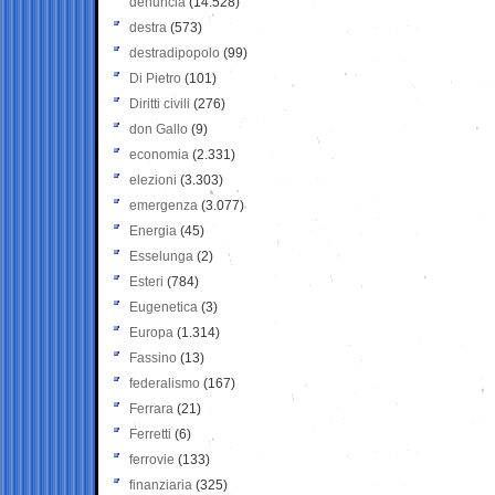
denuncia
(14.528)
destra
(573)
destradipopolo
(99)
Di Pietro
(101)
Diritti civili
(276)
don Gallo
(9)
economia
(2.331)
elezioni
(3.303)
emergenza
(3.077)
Energia
(45)
Esselunga
(2)
Esteri
(784)
Eugenetica
(3)
Europa
(1.314)
Fassino
(13)
federalismo
(167)
Ferrara
(21)
Ferretti
(6)
ferrovie
(133)
finanziaria
(325)