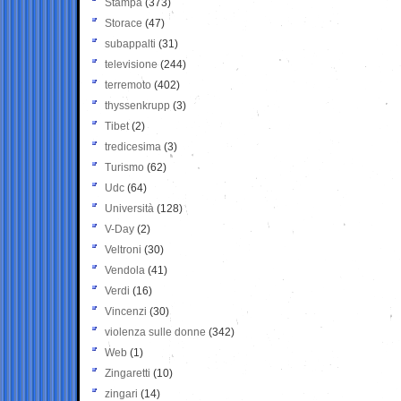
Stampa
(373)
Storace
(47)
subappalti
(31)
televisione
(244)
terremoto
(402)
thyssenkrupp
(3)
Tibet
(2)
tredicesima
(3)
Turismo
(62)
Udc
(64)
Università
(128)
V-Day
(2)
Veltroni
(30)
Vendola
(41)
Verdi
(16)
Vincenzi
(30)
violenza sulle donne
(342)
Web
(1)
Zingaretti
(10)
zingari
(14)