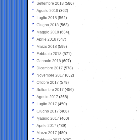
Settembre 2018
(586)
Agosto 2018
(362)
Luglio 2018
(562)
Giugno 2018
(563)
Maggio 2018
(634)
Aprile 2018
(547)
Marzo 2018
(599)
Febbraio 2018
(571)
Gennaio 2018
(607)
Dicembre 2017
(578)
Novembre 2017
(632)
Ottobre 2017
(579)
Settembre 2017
(456)
Agosto 2017
(368)
Luglio 2017
(450)
Giugno 2017
(468)
Maggio 2017
(460)
Aprile 2017
(439)
Marzo 2017
(480)
Febbraio 2017
(420)