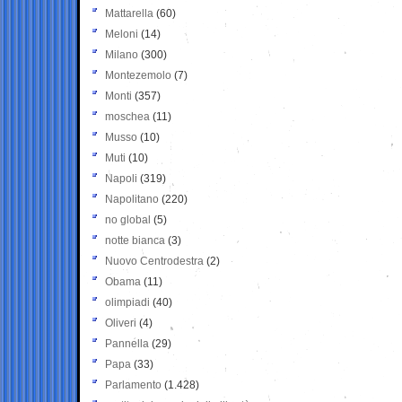
Mattarella
(60)
Meloni
(14)
Milano
(300)
Montezemolo
(7)
Monti
(357)
moschea
(11)
Musso
(10)
Muti
(10)
Napoli
(319)
Napolitano
(220)
no global
(5)
notte bianca
(3)
Nuovo Centrodestra
(2)
Obama
(11)
olimpiadi
(40)
Oliveri
(4)
Pannella
(29)
Papa
(33)
Parlamento
(1.428)