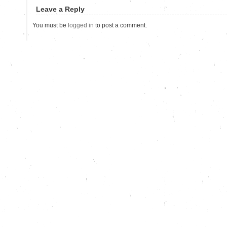
Leave a Reply
You must be
logged in
to post a comment.