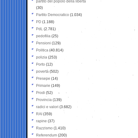
partito del popolo della libertà
(30)
Partito Democratico
(1.034)
PD
(1.188)
PdL
(2.781)
pedofilia
(25)
Pensioni
(129)
Politica
(40.814)
polizia
(253)
Porto
(12)
povertà
(502)
Presepe
(14)
Primarie
(149)
Prodi
(52)
Provincia
(139)
radici e valori
(3.682)
RAI
(359)
rapine
(37)
Razzismo
(1.410)
Referendum
(200)