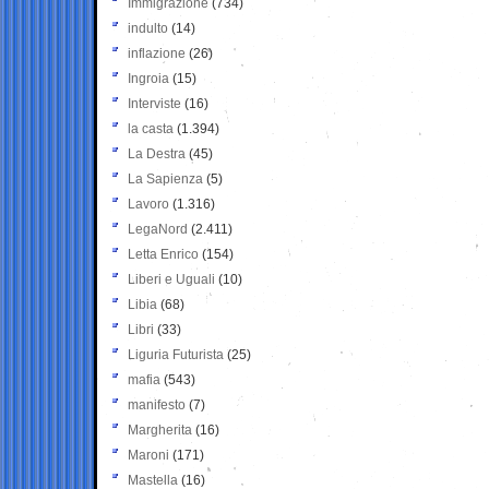
Immigrazione
(734)
indulto
(14)
inflazione
(26)
Ingroia
(15)
Interviste
(16)
la casta
(1.394)
La Destra
(45)
La Sapienza
(5)
Lavoro
(1.316)
LegaNord
(2.411)
Letta Enrico
(154)
Liberi e Uguali
(10)
Libia
(68)
Libri
(33)
Liguria Futurista
(25)
mafia
(543)
manifesto
(7)
Margherita
(16)
Maroni
(171)
Mastella
(16)