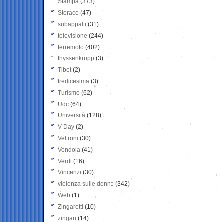
Stampa
(373)
Storace
(47)
subappalti
(31)
televisione
(244)
terremoto
(402)
thyssenkrupp
(3)
Tibet
(2)
tredicesima
(3)
Turismo
(62)
Udc
(64)
Università
(128)
V-Day
(2)
Veltroni
(30)
Vendola
(41)
Verdi
(16)
Vincenzi
(30)
violenza sulle donne
(342)
Web
(1)
Zingaretti
(10)
zingari
(14)