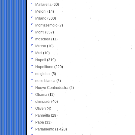
Mattarella
(60)
Meloni
(14)
Milano
(300)
Montezemolo
(7)
Monti
(357)
moschea
(11)
Musso
(10)
Muti
(10)
Napoli
(319)
Napolitano
(220)
no global
(5)
notte bianca
(3)
Nuovo Centrodestra
(2)
Obama
(11)
olimpiadi
(40)
Oliveri
(4)
Pannella
(29)
Papa
(33)
Parlamento
(1.428)