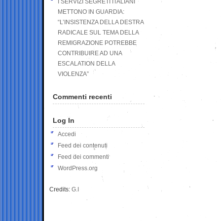
I SERVIZI SEGRETI ITALIANI
METTONO IN GUARDIA:
“L’INSISTENZA DELLA DESTRA
RADICALE SUL TEMA DELLA
REMIGRAZIONE POTREBBE
CONTRIBUIRE AD UNA
ESCALATION DELLA
VIOLENZA”
Commenti recenti
Log In
Accedi
Feed dei contenuti
Feed dei commenti
WordPress.org
Credits:
G.I