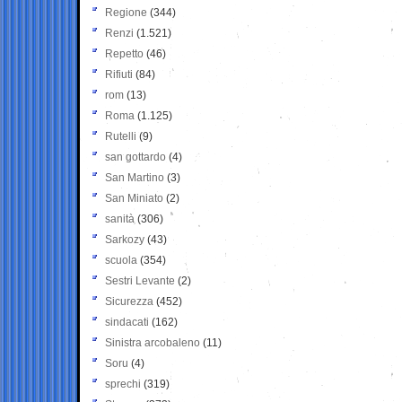
Regione
(344)
Renzi
(1.521)
Repetto
(46)
Rifiuti
(84)
rom
(13)
Roma
(1.125)
Rutelli
(9)
san gottardo
(4)
San Martino
(3)
San Miniato
(2)
sanità
(306)
Sarkozy
(43)
scuola
(354)
Sestri Levante
(2)
Sicurezza
(452)
sindacati
(162)
Sinistra arcobaleno
(11)
Soru
(4)
sprechi
(319)