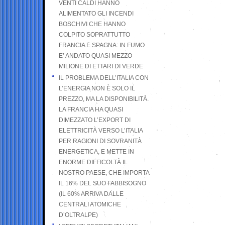
VENTI CALDI HANNO
ALIMENTATO GLI INCENDI
BOSCHIVI CHE HANNO
COLPITO SOPRATTUTTO
FRANCIA E SPAGNA: IN FUMO
E’ ANDATO QUASI MEZZO
MILIONE DI ETTARI DI VERDE
IL PROBLEMA DELL’ITALIA CON
L’ENERGIA NON È SOLO IL
PREZZO, MA LA DISPONIBILITÀ.
LA FRANCIA HA QUASI
DIMEZZATO L’EXPORT DI
ELETTRICITÀ VERSO L’ITALIA
PER RAGIONI DI SOVRANITÀ
ENERGETICA, E METTE IN
ENORME DIFFICOLTÀ IL
NOSTRO PAESE, CHE IMPORTA
IL 16% DEL SUO FABBISOGNO
(IL 60% ARRIVA DALLE
CENTRALI ATOMICHE
D’OLTRALPE)