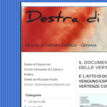
IL DOCUMEN
Destra di Popolo.net
DELLE VERT
Circolo Genovese di Cultura e
Politica
E’ L’ATTO DI 
Diretto da Riccardo Fucile
VENGONO ESP
Scrivici: destradipopolo@gmail.com
VERTENZE CON 
Categorie
100 giorni
(5)