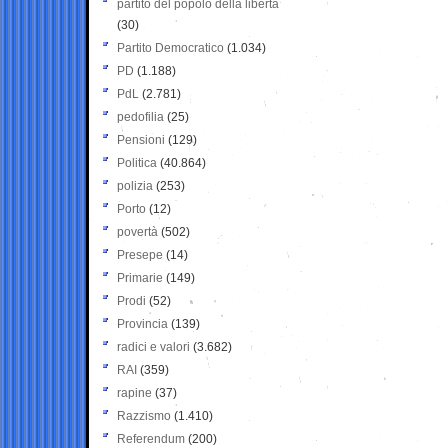
partito del popolo della libertà
(30)
Partito Democratico
(1.034)
PD
(1.188)
PdL
(2.781)
pedofilia
(25)
Pensioni
(129)
Politica
(40.864)
polizia
(253)
Porto
(12)
povertà
(502)
Presepe
(14)
Primarie
(149)
Prodi
(52)
Provincia
(139)
radici e valori
(3.682)
RAI
(359)
rapine
(37)
Razzismo
(1.410)
Referendum
(200)