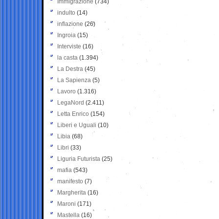
Immigrazione
(734)
indulto
(14)
inflazione
(26)
Ingroia
(15)
Interviste
(16)
la casta
(1.394)
La Destra
(45)
La Sapienza
(5)
Lavoro
(1.316)
LegaNord
(2.411)
Letta Enrico
(154)
Liberi e Uguali
(10)
Libia
(68)
Libri
(33)
Liguria Futurista
(25)
mafia
(543)
manifesto
(7)
Margherita
(16)
Maroni
(171)
Mastella
(16)