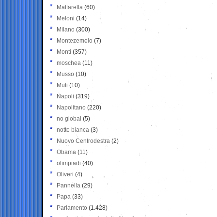
Mattarella
(60)
Meloni
(14)
Milano
(300)
Montezemolo
(7)
Monti
(357)
moschea
(11)
Musso
(10)
Muti
(10)
Napoli
(319)
Napolitano
(220)
no global
(5)
notte bianca
(3)
Nuovo Centrodestra
(2)
Obama
(11)
olimpiadi
(40)
Oliveri
(4)
Pannella
(29)
Papa
(33)
Parlamento
(1.428)