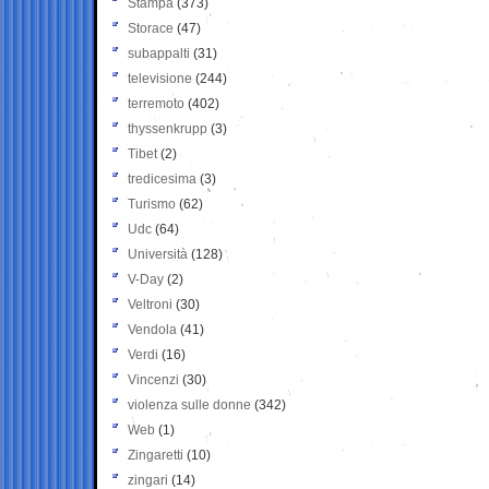
Stampa
(373)
Storace
(47)
subappalti
(31)
televisione
(244)
terremoto
(402)
thyssenkrupp
(3)
Tibet
(2)
tredicesima
(3)
Turismo
(62)
Udc
(64)
Università
(128)
V-Day
(2)
Veltroni
(30)
Vendola
(41)
Verdi
(16)
Vincenzi
(30)
violenza sulle donne
(342)
Web
(1)
Zingaretti
(10)
zingari
(14)