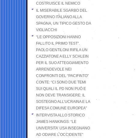
COSTRUISCE IL NEMICO
IL MISERABILE SGARBO DEL
GOVERNO ITALIANO ALLA
SPAGNA, UN TIPICO GESTO DA
VIGLIACCHI
“LE OPPOSIZIONI HANNO
FALLITO IL PRIMO TEST”.
PAOLO GENTILONI RIFILA UN
CAZZIATONE A ELLY SCHLEIN
PER IL SUO ATTEGGIAMENTO
ARRENDEVOLE NEI
CONFRONTI DEL “PACIFINTO”
CONTE: “CI SONO DUE TEMI
SUI QUALI IL PD NON PUÒ E
NON DEVE TRANSIGERE: IL
SOSTEGNO ALL’UCRAINA E LA
DIFESA COMUNE EUROPEA”
INTERVISTA ALLO STORICO
JAMES HANKINGS: “LE
UNIVERSITA’ USA INSEGNANO
AD ODIARE L’OCCIDENTE”