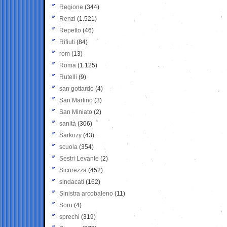
Regione
(344)
Renzi
(1.521)
Repetto
(46)
Rifiuti
(84)
rom
(13)
Roma
(1.125)
Rutelli
(9)
san gottardo
(4)
San Martino
(3)
San Miniato
(2)
sanità
(306)
Sarkozy
(43)
scuola
(354)
Sestri Levante
(2)
Sicurezza
(452)
sindacati
(162)
Sinistra arcobaleno
(11)
Soru
(4)
sprechi
(319)