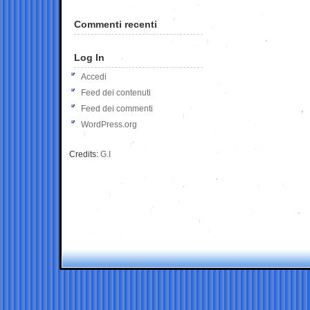
Commenti recenti
Log In
Accedi
Feed dei contenuti
Feed dei commenti
WordPress.org
Credits:
G.I