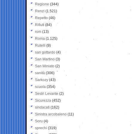
Regione
(344)
Renzi
(1.521)
Repetto
(46)
Rifiuti
(84)
rom
(13)
Roma
(1.125)
Rutelli
(9)
san gottardo
(4)
San Martino
(3)
San Miniato
(2)
sanità
(306)
Sarkozy
(43)
scuola
(354)
Sestri Levante
(2)
Sicurezza
(452)
sindacati
(162)
Sinistra arcobaleno
(11)
Soru
(4)
sprechi
(319)