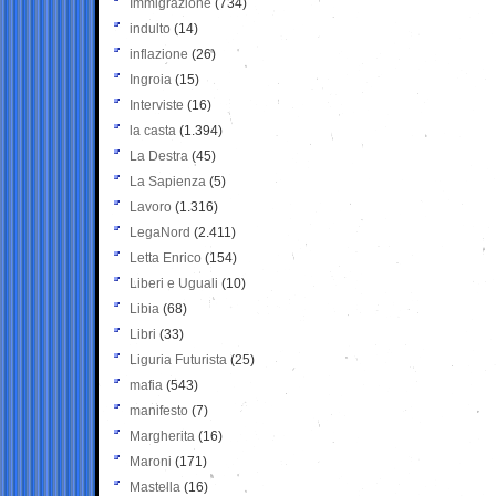
Immigrazione
(734)
indulto
(14)
inflazione
(26)
Ingroia
(15)
Interviste
(16)
la casta
(1.394)
La Destra
(45)
La Sapienza
(5)
Lavoro
(1.316)
LegaNord
(2.411)
Letta Enrico
(154)
Liberi e Uguali
(10)
Libia
(68)
Libri
(33)
Liguria Futurista
(25)
mafia
(543)
manifesto
(7)
Margherita
(16)
Maroni
(171)
Mastella
(16)