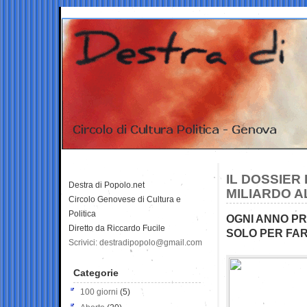
IL DOSSIER
Destra di Popolo.net
MILIARDO A
Circolo Genovese di Cultura e
Politica
OGNI ANNO PRE
Diretto da Riccardo Fucile
SOLO PER FAR
Scrivici: destradipopolo@gmail.com
Categorie
100 giorni
(5)