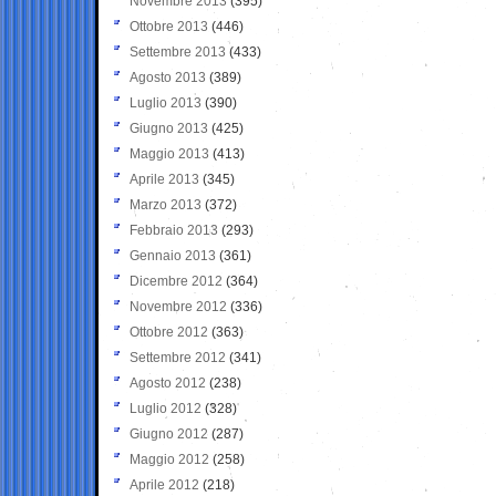
Novembre 2013
(395)
Ottobre 2013
(446)
Settembre 2013
(433)
Agosto 2013
(389)
Luglio 2013
(390)
Giugno 2013
(425)
Maggio 2013
(413)
Aprile 2013
(345)
Marzo 2013
(372)
Febbraio 2013
(293)
Gennaio 2013
(361)
Dicembre 2012
(364)
Novembre 2012
(336)
Ottobre 2012
(363)
Settembre 2012
(341)
Agosto 2012
(238)
Luglio 2012
(328)
Giugno 2012
(287)
Maggio 2012
(258)
Aprile 2012
(218)