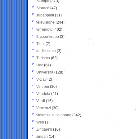
Stampa
(373)
Storace
(47)
subappalti
(31)
televisione
(244)
terremoto
(402)
thyssenkrupp
(3)
Tibet
(2)
tredicesima
(3)
Turismo
(62)
Udc
(64)
Università
(128)
V-Day
(2)
Veltroni
(30)
Vendola
(41)
Verdi
(16)
Vincenzi
(30)
violenza sulle donne
(342)
Web
(1)
Zingaretti
(10)
zingari
(14)