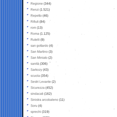
Regione
(344)
Renzi
(1.521)
Repetto
(46)
Rifiuti
(84)
rom
(13)
Roma
(1.125)
Rutelli
(9)
san gottardo
(4)
San Martino
(3)
San Miniato
(2)
sanità
(306)
Sarkozy
(43)
scuola
(354)
Sestri Levante
(2)
Sicurezza
(452)
sindacati
(162)
Sinistra arcobaleno
(11)
Soru
(4)
sprechi
(319)