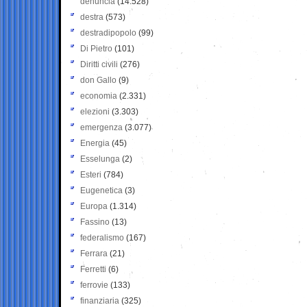
denuncia
(14.528)
destra
(573)
destradipopolo
(99)
Di Pietro
(101)
Diritti civili
(276)
don Gallo
(9)
economia
(2.331)
elezioni
(3.303)
emergenza
(3.077)
Energia
(45)
Esselunga
(2)
Esteri
(784)
Eugenetica
(3)
Europa
(1.314)
Fassino
(13)
federalismo
(167)
Ferrara
(21)
Ferretti
(6)
ferrovie
(133)
finanziaria
(325)