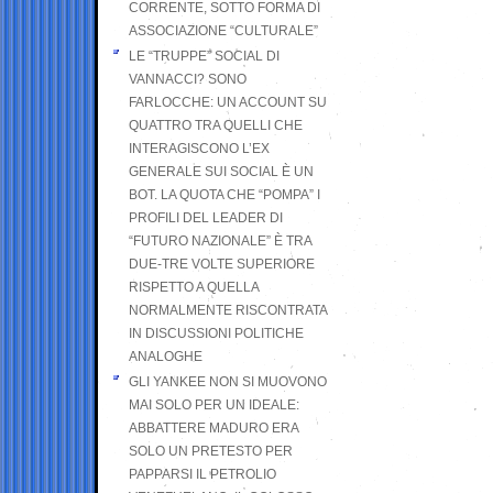
CORRENTE, SOTTO FORMA DI
ASSOCIAZIONE “CULTURALE”
LE “TRUPPE” SOCIAL DI
VANNACCI? SONO
FARLOCCHE: UN ACCOUNT SU
QUATTRO TRA QUELLI CHE
INTERAGISCONO L’EX
GENERALE SUI SOCIAL È UN
BOT. LA QUOTA CHE “POMPA” I
PROFILI DEL LEADER DI
“FUTURO NAZIONALE” È TRA
DUE-TRE VOLTE SUPERIORE
RISPETTO A QUELLA
NORMALMENTE RISCONTRATA
IN DISCUSSIONI POLITICHE
ANALOGHE
GLI YANKEE NON SI MUOVONO
MAI SOLO PER UN IDEALE:
ABBATTERE MADURO ERA
SOLO UN PRETESTO PER
PAPPARSI IL PETROLIO