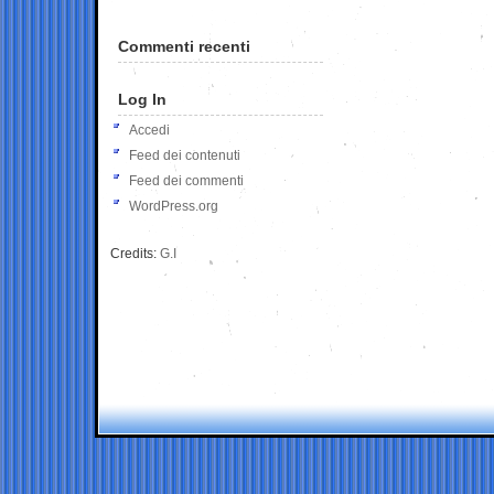
Commenti recenti
Log In
Accedi
Feed dei contenuti
Feed dei commenti
WordPress.org
Credits:
G.I