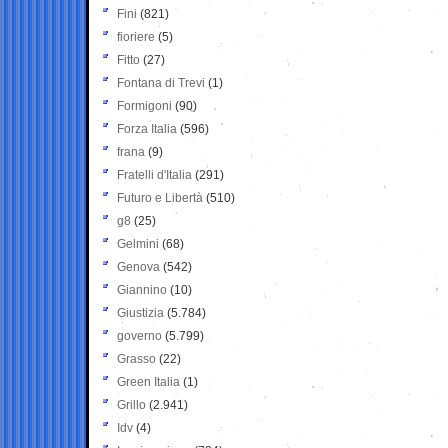
Fini
(821)
fioriere
(5)
Fitto
(27)
Fontana di Trevi
(1)
Formigoni
(90)
Forza Italia
(596)
frana
(9)
Fratelli d'Italia
(291)
Futuro e Libertà
(510)
g8
(25)
Gelmini
(68)
Genova
(542)
Giannino
(10)
Giustizia
(5.784)
governo
(5.799)
Grasso
(22)
Green Italia
(1)
Grillo
(2.941)
Idv
(4)