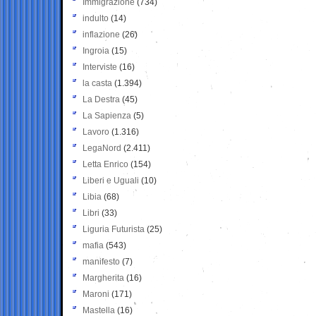
Immigrazione
(734)
indulto
(14)
inflazione
(26)
Ingroia
(15)
Interviste
(16)
la casta
(1.394)
La Destra
(45)
La Sapienza
(5)
Lavoro
(1.316)
LegaNord
(2.411)
Letta Enrico
(154)
Liberi e Uguali
(10)
Libia
(68)
Libri
(33)
Liguria Futurista
(25)
mafia
(543)
manifesto
(7)
Margherita
(16)
Maroni
(171)
Mastella
(16)