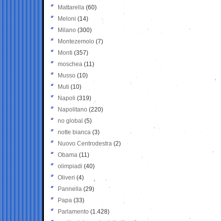
Mattarella
(60)
Meloni
(14)
Milano
(300)
Montezemolo
(7)
Monti
(357)
moschea
(11)
Musso
(10)
Muti
(10)
Napoli
(319)
Napolitano
(220)
no global
(5)
notte bianca
(3)
Nuovo Centrodestra
(2)
Obama
(11)
olimpiadi
(40)
Oliveri
(4)
Pannella
(29)
Papa
(33)
Parlamento
(1.428)