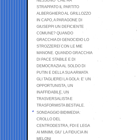
NESSUNO” CHE HA
STRAPPATO IL PARTITO
ALBERGHIERO AL GRILLOZZO
IN CAPO, A PARAGONE DI
GIUSEPPI UN DEFICIENTE
COMUNE? QUANDO
GRACCHIA DI GENOCIDIO LO
STROZZEREI CON LE MIE
MANONE. QUANDO GRACCHIA
DI PACE STABILE E DI
DEMOCRAZIA AL SOLDO DI
PUTIN E DELLA SUA ARMATA
GLI TAGLIEREI LA GOLA: E’ UN
OPPORTUNISTA, UN
INAFFIDABILE, UN
TRASVERSALISTA E
TRASFORMISTA BESTIALE.
SONDAGGIO BIDIMEDIA:
CROLLO DEL
CENTRODESTRA, FDI E LEGA
AI MINIMI, GIU’ LA FIDUCIA IN
MELONI