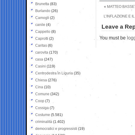
Brunetta
(83)
«
MATTEO BASSET
Burlando
(26)
L’INFLAZIONE E 
Camogli
(2)
canile
(4)
Leave a Rep
Cappello
(8)
You must be
log
Caprotti
(2)
Caritas
(6)
carovita
(170)
casa
(247)
Casini
(119)
Centrodestra in Liguria
(35)
Chiesa
(276)
Cina
(10)
Comune
(342)
Coop
(7)
Cossiga
(7)
Costume
(5.581)
criminalità
(1.402)
democratici e progressisti
(19)