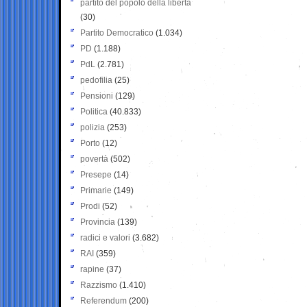
partito del popolo della libertà
(30)
Partito Democratico
(1.034)
PD
(1.188)
PdL
(2.781)
pedofilia
(25)
Pensioni
(129)
Politica
(40.833)
polizia
(253)
Porto
(12)
povertà
(502)
Presepe
(14)
Primarie
(149)
Prodi
(52)
Provincia
(139)
radici e valori
(3.682)
RAI
(359)
rapine
(37)
Razzismo
(1.410)
Referendum
(200)