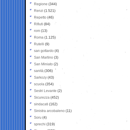
Regione
(344)
Renzi
(1.521)
Repetto
(46)
Rifiuti
(84)
rom
(13)
Roma
(1.125)
Rutelli
(9)
san gottardo
(4)
San Martino
(3)
San Miniato
(2)
sanità
(306)
Sarkozy
(43)
scuola
(354)
Sestri Levante
(2)
Sicurezza
(452)
sindacati
(162)
Sinistra arcobaleno
(11)
Soru
(4)
sprechi
(319)