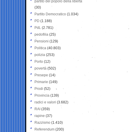
partito del popolo della libertà
(30)
Partito Democratico
(1.034)
PD
(1.188)
PdL
(2.781)
pedofilia
(25)
Pensioni
(129)
Politica
(40.803)
polizia
(253)
Porto
(12)
povertà
(502)
Presepe
(14)
Primarie
(149)
Prodi
(52)
Provincia
(139)
radici e valori
(3.682)
RAI
(359)
rapine
(37)
Razzismo
(1.410)
Referendum
(200)