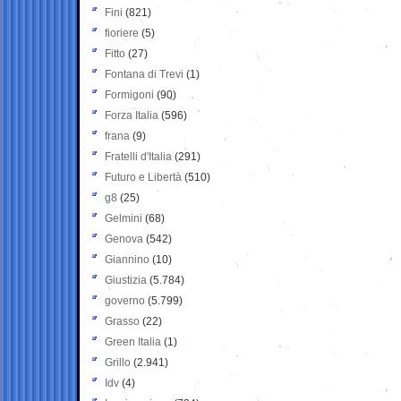
Fini
(821)
fioriere
(5)
Fitto
(27)
Fontana di Trevi
(1)
Formigoni
(90)
Forza Italia
(596)
frana
(9)
Fratelli d'Italia
(291)
Futuro e Libertà
(510)
g8
(25)
Gelmini
(68)
Genova
(542)
Giannino
(10)
Giustizia
(5.784)
governo
(5.799)
Grasso
(22)
Green Italia
(1)
Grillo
(2.941)
Idv
(4)