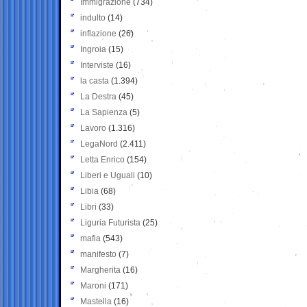
Immigrazione
(734)
indulto
(14)
inflazione
(26)
Ingroia
(15)
Interviste
(16)
la casta
(1.394)
La Destra
(45)
La Sapienza
(5)
Lavoro
(1.316)
LegaNord
(2.411)
Letta Enrico
(154)
Liberi e Uguali
(10)
Libia
(68)
Libri
(33)
Liguria Futurista
(25)
mafia
(543)
manifesto
(7)
Margherita
(16)
Maroni
(171)
Mastella
(16)