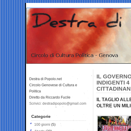
IL GOVERNO
Destra di Popolo.net
INDIGENTI 4
Circolo Genovese di Cultura e
CITTADINA
Politica
Diretto da Riccardo Fucile
IL TAGLIO AL
Scrivici: destradipopolo@gmail.com
OLTRE UN MILI
Categorie
100 giorni
(5)