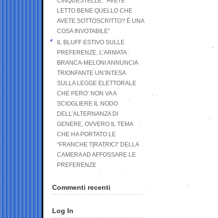
CINQUESTELLE: “AVETE
LETTO BENE QUELLO CHE
AVETE SOTTOSCRITTO? È UNA
COSA INVOTABILE”
IL BLUFF ESTIVO SULLE
PREFERENZE. L’ARMATA
BRANCA-MELONI ANNUNCIA
TRIONFANTE UN’INTESA
SULLA LEGGE ELETTORALE
CHE PERO’ NON VA A
SCIOGLIERE IL NODO
DELL’ALTERNANZA DI
GENERE, OVVERO IL TEMA
CHE HA PORTATO LE
“FRANCHE TIRATRICI” DELLA
CAMERA AD AFFOSSARE LE
PREFERENZE
Commenti recenti
Log In