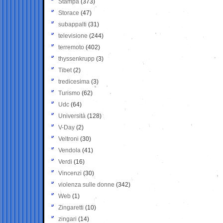
Stampa
(373)
Storace
(47)
subappalti
(31)
televisione
(244)
terremoto
(402)
thyssenkrupp
(3)
Tibet
(2)
tredicesima
(3)
Turismo
(62)
Udc
(64)
Università
(128)
V-Day
(2)
Veltroni
(30)
Vendola
(41)
Verdi
(16)
Vincenzi
(30)
violenza sulle donne
(342)
Web
(1)
Zingaretti
(10)
zingari
(14)