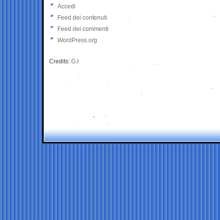
Accedi
Feed dei contenuti
Feed dei commenti
WordPress.org
Credits:
G.I