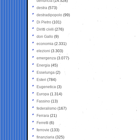
denuncia
(14.528)
destra
(573)
destradipopolo
(99)
Di Pietro
(101)
Diritti civili
(276)
don Gallo
(9)
economia
(2.331)
elezioni
(3.303)
emergenza
(3.077)
Energia
(45)
Esselunga
(2)
Esteri
(784)
Eugenetica
(3)
Europa
(1.314)
Fassino
(13)
federalismo
(167)
Ferrara
(21)
Ferretti
(6)
ferrovie
(133)
finanziaria
(325)