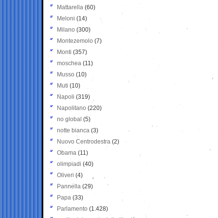
Mattarella
(60)
Meloni
(14)
Milano
(300)
Montezemolo
(7)
Monti
(357)
moschea
(11)
Musso
(10)
Muti
(10)
Napoli
(319)
Napolitano
(220)
no global
(5)
notte bianca
(3)
Nuovo Centrodestra
(2)
Obama
(11)
olimpiadi
(40)
Oliveri
(4)
Pannella
(29)
Papa
(33)
Parlamento
(1.428)