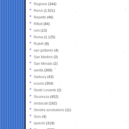
Regione
(344)
Renzi
(1.521)
Repetto
(46)
Rifiuti
(84)
rom
(13)
Roma
(1.125)
Rutelli
(9)
san gottardo
(4)
San Martino
(3)
San Miniato
(2)
sanità
(306)
Sarkozy
(43)
scuola
(354)
Sestri Levante
(2)
Sicurezza
(452)
sindacati
(162)
Sinistra arcobaleno
(11)
Soru
(4)
sprechi
(319)