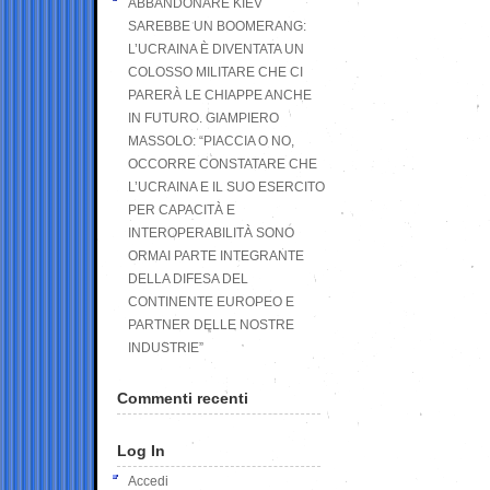
ABBANDONARE KIEV
SAREBBE UN BOOMERANG:
L’UCRAINA È DIVENTATA UN
COLOSSO MILITARE CHE CI
PARERÀ LE CHIAPPE ANCHE
IN FUTURO. GIAMPIERO
MASSOLO: “PIACCIA O NO,
OCCORRE CONSTATARE CHE
L’UCRAINA E IL SUO ESERCITO
PER CAPACITÀ E
INTEROPERABILITÀ SONO
ORMAI PARTE INTEGRANTE
DELLA DIFESA DEL
CONTINENTE EUROPEO E
PARTNER DELLE NOSTRE
INDUSTRIE”
Commenti recenti
Log In
Accedi