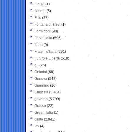
Fini
(821)
fioriere
(5)
Fitto
(27)
Fontana di Trevi
(1)
Formigoni
(90)
Forza Italia
(596)
frana
(9)
Fratelli d'Italia
(291)
Futuro e Libertà
(510)
g8
(25)
Gelmini
(68)
Genova
(542)
Giannino
(10)
Giustizia
(5.784)
governo
(5.799)
Grasso
(22)
Green Italia
(1)
Grillo
(2.941)
Idv
(4)