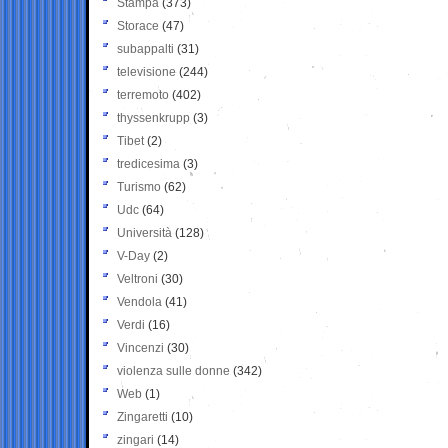
Stampa
(373)
Storace
(47)
subappalti
(31)
televisione
(244)
terremoto
(402)
thyssenkrupp
(3)
Tibet
(2)
tredicesima
(3)
Turismo
(62)
Udc
(64)
Università
(128)
V-Day
(2)
Veltroni
(30)
Vendola
(41)
Verdi
(16)
Vincenzi
(30)
violenza sulle donne
(342)
Web
(1)
Zingaretti
(10)
zingari
(14)