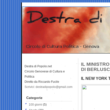
IL MINISTR
Destra di Popolo.net
DI BERLUSC
Circolo Genovese di Cultura e
Politica
IL NEW YORK 
Diretto da Riccardo Fucile
Scrivici: destradipopolo@gmail.com
Categorie
100 giorni
(5)