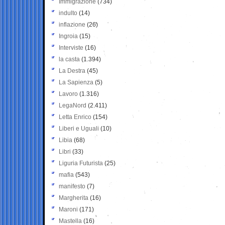
Immigrazione
(734)
indulto
(14)
inflazione
(26)
Ingroia
(15)
Interviste
(16)
la casta
(1.394)
La Destra
(45)
La Sapienza
(5)
Lavoro
(1.316)
LegaNord
(2.411)
Letta Enrico
(154)
Liberi e Uguali
(10)
Libia
(68)
Libri
(33)
Liguria Futurista
(25)
mafia
(543)
manifesto
(7)
Margherita
(16)
Maroni
(171)
Mastella
(16)