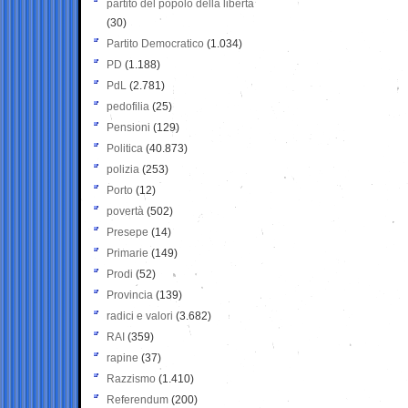
partito del popolo della libertà
(30)
Partito Democratico
(1.034)
PD
(1.188)
PdL
(2.781)
pedofilia
(25)
Pensioni
(129)
Politica
(40.873)
polizia
(253)
Porto
(12)
povertà
(502)
Presepe
(14)
Primarie
(149)
Prodi
(52)
Provincia
(139)
radici e valori
(3.682)
RAI
(359)
rapine
(37)
Razzismo
(1.410)
Referendum
(200)