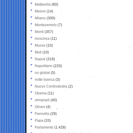
Mattarella
(60)
Meloni
(14)
Milano
(300)
Montezemolo
(7)
Monti
(357)
moschea
(11)
Musso
(10)
Muti
(10)
Napoli
(319)
Napolitano
(220)
no global
(5)
notte bianca
(3)
Nuovo Centrodestra
(2)
Obama
(11)
olimpiadi
(40)
Oliveri
(4)
Pannella
(29)
Papa
(33)
Parlamento
(1.428)