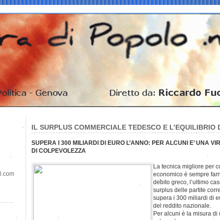
IL SURPLUS COMMERCIALE TEDESCO E L’EQUILIBRIO 
SUPERA I 300 MILIARDI DI EURO L’ANNO: PER ALCUNI E’ UNA VI
DI COLPEVOLEZZA
La tecnica migliore per 
il.com
economico è sempre farne
debito greco, l’ultimo ca
surplus delle partite cor
supera i 300 miliardi di 
del reddito nazionale.
Per alcuni è la misura di 