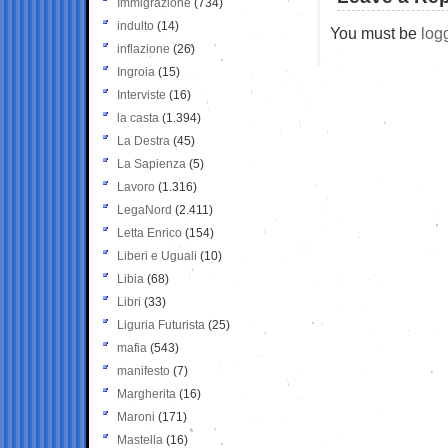
Immigrazione
(734)
indulto
(14)
You must be
log
inflazione
(26)
Ingroia
(15)
Interviste
(16)
la casta
(1.394)
La Destra
(45)
La Sapienza
(5)
Lavoro
(1.316)
LegaNord
(2.411)
Letta Enrico
(154)
Liberi e Uguali
(10)
Libia
(68)
Libri
(33)
Liguria Futurista
(25)
mafia
(543)
manifesto
(7)
Margherita
(16)
Maroni
(171)
Mastella
(16)