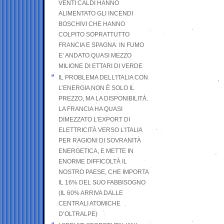
VENTI CALDI HANNO
ALIMENTATO GLI INCENDI
BOSCHIVI CHE HANNO
COLPITO SOPRATTUTTO
FRANCIA E SPAGNA: IN FUMO
E’ ANDATO QUASI MEZZO
MILIONE DI ETTARI DI VERDE
IL PROBLEMA DELL’ITALIA CON
L’ENERGIA NON È SOLO IL
PREZZO, MA LA DISPONIBILITÀ.
LA FRANCIA HA QUASI
DIMEZZATO L’EXPORT DI
ELETTRICITÀ VERSO L’ITALIA
PER RAGIONI DI SOVRANITÀ
ENERGETICA, E METTE IN
ENORME DIFFICOLTÀ IL
NOSTRO PAESE, CHE IMPORTA
IL 16% DEL SUO FABBISOGNO
(IL 60% ARRIVA DALLE
CENTRALI ATOMICHE
D’OLTRALPE)