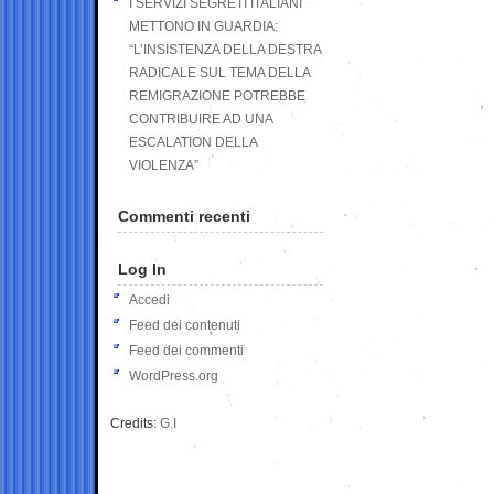
I SERVIZI SEGRETI ITALIANI
METTONO IN GUARDIA:
“L’INSISTENZA DELLA DESTRA
RADICALE SUL TEMA DELLA
REMIGRAZIONE POTREBBE
CONTRIBUIRE AD UNA
ESCALATION DELLA
VIOLENZA”
Commenti recenti
Log In
Accedi
Feed dei contenuti
Feed dei commenti
WordPress.org
Credits:
G.I