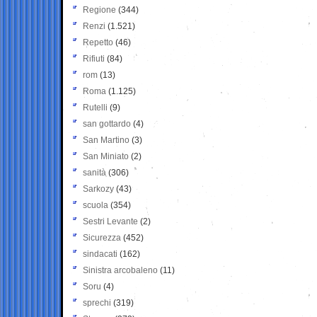
Regione
(344)
Renzi
(1.521)
Repetto
(46)
Rifiuti
(84)
rom
(13)
Roma
(1.125)
Rutelli
(9)
san gottardo
(4)
San Martino
(3)
San Miniato
(2)
sanità
(306)
Sarkozy
(43)
scuola
(354)
Sestri Levante
(2)
Sicurezza
(452)
sindacati
(162)
Sinistra arcobaleno
(11)
Soru
(4)
sprechi
(319)