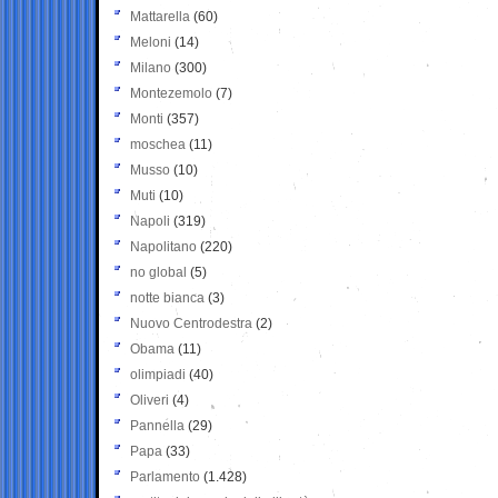
Mattarella
(60)
Meloni
(14)
Milano
(300)
Montezemolo
(7)
Monti
(357)
moschea
(11)
Musso
(10)
Muti
(10)
Napoli
(319)
Napolitano
(220)
no global
(5)
notte bianca
(3)
Nuovo Centrodestra
(2)
Obama
(11)
olimpiadi
(40)
Oliveri
(4)
Pannella
(29)
Papa
(33)
Parlamento
(1.428)