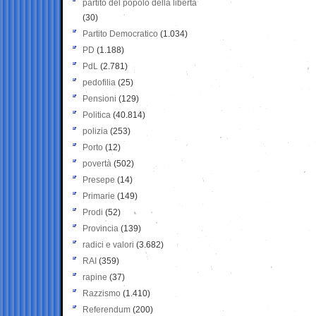
partito del popolo della libertà
(30)
Partito Democratico
(1.034)
PD
(1.188)
PdL
(2.781)
pedofilia
(25)
Pensioni
(129)
Politica
(40.814)
polizia
(253)
Porto
(12)
povertà
(502)
Presepe
(14)
Primarie
(149)
Prodi
(52)
Provincia
(139)
radici e valori
(3.682)
RAI
(359)
rapine
(37)
Razzismo
(1.410)
Referendum
(200)