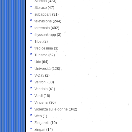
Stampa
(373)
Storace
(47)
subappalti
(31)
televisione
(244)
terremoto
(402)
thyssenkrupp
(3)
Tibet
(2)
tredicesima
(3)
Turismo
(62)
Udc
(64)
Università
(128)
V-Day
(2)
Veltroni
(30)
Vendola
(41)
Verdi
(16)
Vincenzi
(30)
violenza sulle donne
(342)
Web
(1)
Zingaretti
(10)
zingari
(14)