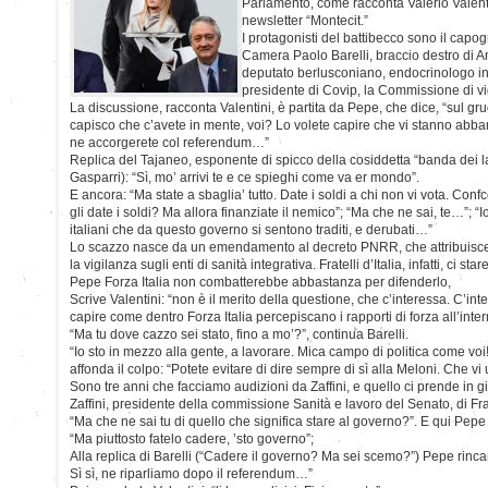
Parlamento, come racconta Valerio Valentin
newsletter “Montecit.”
I protagonisti del battibecco sono il capog
Camera Paolo Barelli, braccio destro di A
deputato berlusconiano, endocrinologo i
presidente di Covip, la Commissione di vi
La discussione, racconta Valentini, è partita da Pepe, che dice, “sul gru
capisco che c’avete in mente, voi? Lo volete capire che vi stanno abb
ne accorgerete col referendum…”
Replica del Tajaneo, esponente di spicco della cosiddetta “banda dei la
Gasparri): “Sì, mo’ arrivi te e ce spieghi come va er mondo”.
E ancora: “Ma state a sbaglia’ tutto. Date i soldi a chi non vi vota. Conf
gli date i soldi? Ma allora finanziate il nemico”; “Ma che ne sai, te…”; “
italiani che da questo governo si sentono traditi, e derubati…”
Lo scazzo nasce da un emendamento al decreto PNRR, che attribuisce
la vigilanza sugli enti di sanità integrativa. Fratelli d’Italia, infatti, ci
Pepe Forza Italia non combatterebbe abbastanza per difenderlo,
Scrive Valentini: “non è il merito della questione, che c’interessa. C’int
capire come dentro Forza Italia percepiscano i rapporti di forza all’inte
“Ma tu dove cazzo sei stato, fino a mo’?”, continua Barelli.
“Io sto in mezzo alla gente, a lavorare. Mica campo di politica come voi
affonda il colpo: “Potete evitare di dire sempre di sì alla Meloni. Che v
Sono tre anni che facciamo audizioni da Zaffini, e quello ci prende in gir
Zaffini, presidente della commissione Sanità e lavoro del Senato, di Frate
“Ma che ne sai tu di quello che significa stare al governo?”. E qui Pepe
“Ma piuttosto fatelo cadere, ’sto governo”;
Alla replica di Barelli (“Cadere il governo? Ma sei scemo?”) Pepe rincar
Sì sì, ne riparliamo dopo il referendum…”