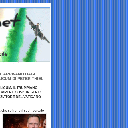
HE ARRIVANO DAGLI
ICUM DI PETER THIEL”
LICUM, IL TRUMPIANO
ORRERE COSI’ UN SERIO
ANZIATORE DEL VATICANO
, che soffrono il suo
riservato
,