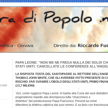
PAPA LEONE: “NON ME NE FREGA NULLA DEI SOLDI C
STATI UNITI. CANCELLATE LE CONFERENZE ALL’ANGEL
LA RISPOSTA TOSTA DEL SANTOPADRE AL RETTORE DELL’ANGE
THOMAS JOHN WHITE, CHE GLI AVREBBE FATTO PRESENTE DI C
RISCHIO: FAR SVANIRE L’OBOLO DEGLI STATI UNITI, PRIMO FIN
il.com
(13,7 MILIONI)
‘Azz, come ruggisce Papa Leone. In barba alla Curia dei suoi detrattori
pragmatismo rispetto alla dirompenza tutta “chiacchiere e
distintivo” del predecessore Papa Francesco, Prevost sa come
difendere la dottrina cattolica dai suoi nemici. E sa farlo con franchezza