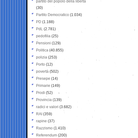
partito del popolo della libertà
(30)
Partito Democratico
(1.034)
PD
(1.188)
PdL
(2.781)
pedofilia
(25)
Pensioni
(129)
Politica
(40.855)
polizia
(253)
Porto
(12)
povertà
(502)
Presepe
(14)
Primarie
(149)
Prodi
(52)
Provincia
(139)
radici e valori
(3.682)
RAI
(359)
rapine
(37)
Razzismo
(1.410)
Referendum
(200)