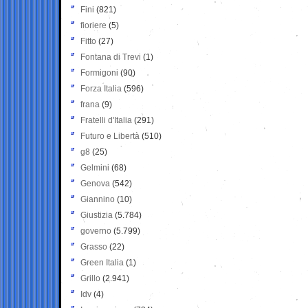
Fini
(821)
fioriere
(5)
Fitto
(27)
Fontana di Trevi
(1)
Formigoni
(90)
Forza Italia
(596)
frana
(9)
Fratelli d'Italia
(291)
Futuro e Libertà
(510)
g8
(25)
Gelmini
(68)
Genova
(542)
Giannino
(10)
Giustizia
(5.784)
governo
(5.799)
Grasso
(22)
Green Italia
(1)
Grillo
(2.941)
Idv
(4)