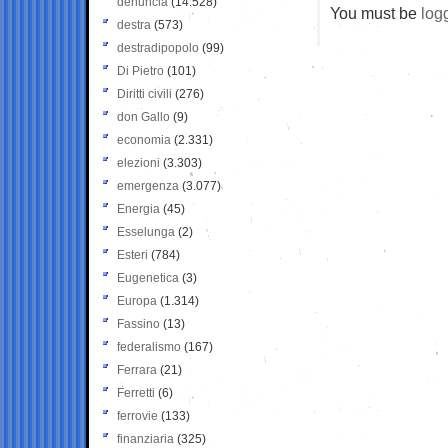
denuncia
(14.528)
You must be
log
destra
(573)
destradipopolo
(99)
Di Pietro
(101)
Diritti civili
(276)
don Gallo
(9)
economia
(2.331)
elezioni
(3.303)
emergenza
(3.077)
Energia
(45)
Esselunga
(2)
Esteri
(784)
Eugenetica
(3)
Europa
(1.314)
Fassino
(13)
federalismo
(167)
Ferrara
(21)
Ferretti
(6)
ferrovie
(133)
finanziaria
(325)