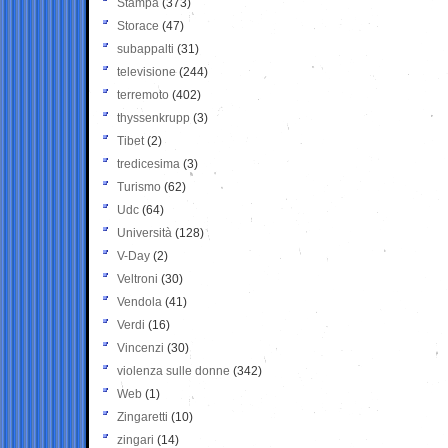
Stampa
(373)
Storace
(47)
subappalti
(31)
televisione
(244)
terremoto
(402)
thyssenkrupp
(3)
Tibet
(2)
tredicesima
(3)
Turismo
(62)
Udc
(64)
Università
(128)
V-Day
(2)
Veltroni
(30)
Vendola
(41)
Verdi
(16)
Vincenzi
(30)
violenza sulle donne
(342)
Web
(1)
Zingaretti
(10)
zingari
(14)