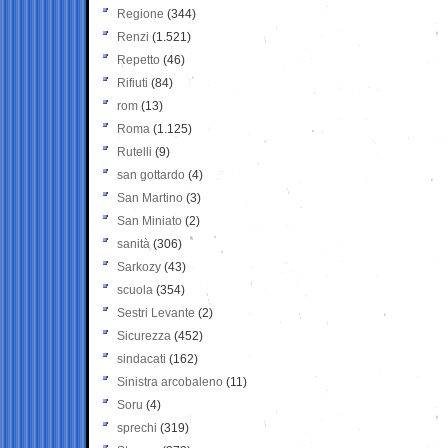
Regione
(344)
Renzi
(1.521)
Repetto
(46)
Rifiuti
(84)
rom
(13)
Roma
(1.125)
Rutelli
(9)
san gottardo
(4)
San Martino
(3)
San Miniato
(2)
sanità
(306)
Sarkozy
(43)
scuola
(354)
Sestri Levante
(2)
Sicurezza
(452)
sindacati
(162)
Sinistra arcobaleno
(11)
Soru
(4)
sprechi
(319)