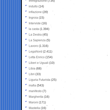
Immigrazione
(734)
indulto
(14)
inflazione
(26)
Ingroia
(15)
Interviste
(16)
la casta
(1.394)
La Destra
(45)
La Sapienza
(5)
Lavoro
(1.316)
LegaNord
(2.411)
Letta Enrico
(154)
Liberi e Uguali
(10)
Libia
(68)
Libri
(33)
Liguria Futurista
(25)
mafia
(543)
manifesto
(7)
Margherita
(16)
Maroni
(171)
Mastella
(16)