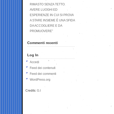
RIMASTO SENZA TETTO.
AVERE LUOGHI ED
ESPERIENZE IN CUI SI PROVA
A STARE INSIEME È UNA SFIDA
DA ACCOGLIERE E DA
PROMUOVERE”
Commenti recenti
Log In
Accedi
Feed dei contenuti
Feed dei commenti
WordPress.org
Credits:
G.I