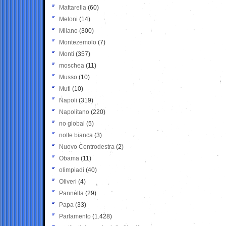
Mattarella
(60)
Meloni
(14)
Milano
(300)
Montezemolo
(7)
Monti
(357)
moschea
(11)
Musso
(10)
Muti
(10)
Napoli
(319)
Napolitano
(220)
no global
(5)
notte bianca
(3)
Nuovo Centrodestra
(2)
Obama
(11)
olimpiadi
(40)
Oliveri
(4)
Pannella
(29)
Papa
(33)
Parlamento
(1.428)