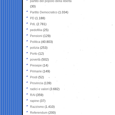
partito del popolo della libertà
(30)
Partito Democratico
(1.034)
PD
(1.188)
PdL
(2.781)
pedofilia
(25)
Pensioni
(129)
Politica
(40.803)
polizia
(253)
Porto
(12)
povertà
(502)
Presepe
(14)
Primarie
(149)
Prodi
(52)
Provincia
(139)
radici e valori
(3.682)
RAI
(359)
rapine
(37)
Razzismo
(1.410)
Referendum
(200)