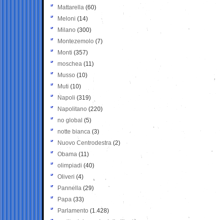
Mattarella
(60)
Meloni
(14)
Milano
(300)
Montezemolo
(7)
Monti
(357)
moschea
(11)
Musso
(10)
Muti
(10)
Napoli
(319)
Napolitano
(220)
no global
(5)
notte bianca
(3)
Nuovo Centrodestra
(2)
Obama
(11)
olimpiadi
(40)
Oliveri
(4)
Pannella
(29)
Papa
(33)
Parlamento
(1.428)