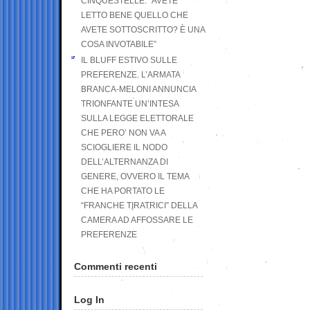
CINQUESTELLE: “AVETE
LETTO BENE QUELLO CHE
AVETE SOTTOSCRITTO? È UNA
COSA INVOTABILE”
IL BLUFF ESTIVO SULLE
PREFERENZE. L’ARMATA
BRANCA-MELONI ANNUNCIA
TRIONFANTE UN’INTESA
SULLA LEGGE ELETTORALE
CHE PERO’ NON VA A
SCIOGLIERE IL NODO
DELL’ALTERNANZA DI
GENERE, OVVERO IL TEMA
CHE HA PORTATO LE
“FRANCHE TIRATRICI” DELLA
CAMERA AD AFFOSSARE LE
PREFERENZE
Commenti recenti
Log In