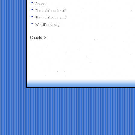
Accedi
Feed dei contenuti
Feed dei commenti
WordPress.org
Credits:
G.I