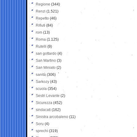
Regione
(344)
Renzi
(1.521)
Repetto
(46)
Rifiuti
(84)
rom
(13)
Roma
(1.125)
Rutelli
(9)
san gottardo
(4)
San Martino
(3)
San Miniato
(2)
sanità
(306)
Sarkozy
(43)
scuola
(354)
Sestri Levante
(2)
Sicurezza
(452)
sindacati
(162)
Sinistra arcobaleno
(11)
Soru
(4)
sprechi
(319)