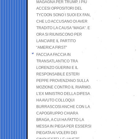
MAGAGNA PER TRUMP. I PIÙ
ACCESI OPPOSITORI DEL
TYCOON SONO I SUOI EX FAN,
CHE LO ACCUSANO DI AVER
TRADITO LA CAUSA “MAGA”. E
ORA SI RIUNISCONO PER
LANCIARE IL PARTITO
“AMERICA FIRST”
FACCIA A FACCIA IN
TRANSATLANTICO TRA
LORENZO GUERINI E IL
RESPONSABILE ESTERI
PEPPE PROVENZANO SULLA
MOZIONE CONTRO IL RIARMO.
L’EX MINISTRO DELLA DIFESA
HA AVUTO COLLOQUI
BURRASCOSI ANCHE CON LA
CAPOGRUPPO CHIARA
BRAGA, A CUI HA FATTO LA
MESSA IN PIEGA PER ESSERSI
PIEGATA AI VOLERI DEI