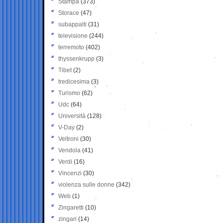
Stampa
(373)
Storace
(47)
subappalti
(31)
televisione
(244)
terremoto
(402)
thyssenkrupp
(3)
Tibet
(2)
tredicesima
(3)
Turismo
(62)
Udc
(64)
Università
(128)
V-Day
(2)
Veltroni
(30)
Vendola
(41)
Verdi
(16)
Vincenzi
(30)
violenza sulle donne
(342)
Web
(1)
Zingaretti
(10)
zingari
(14)