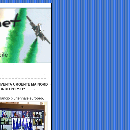
 DIVENTA URGENTE MA NORD
 FONDO PERSO?
bilancio pluriennale europeo,