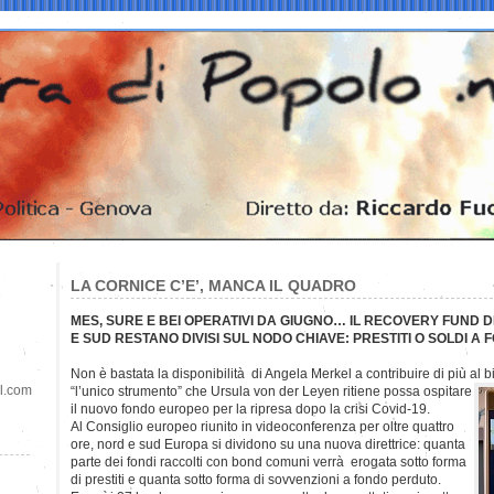
LA CORNICE C’E’, MANCA IL QUADRO
MES, SURE E BEI OPERATIVI DA GIUGNO… IL RECOVERY FUND
E SUD RESTANO DIVISI SUL NODO CHIAVE: PRESTITI O SOLDI A
Non è bastata la disponibilità di Angela Merkel a contribuire di più al 
il.com
“l’unico
strumento” che Ursula von der Leyen ritiene possa ospitare
il nuovo fondo europeo per la ripresa dopo la crisi Covid-19.
Al Consiglio europeo riunito in videoconferenza per oltre quattro
ore, nord e sud Europa si dividono su una nuova direttrice: quanta
parte dei fondi raccolti con bond comuni verrà erogata sotto forma
di prestiti e quanta sotto forma di sovvenzioni a fondo perduto.