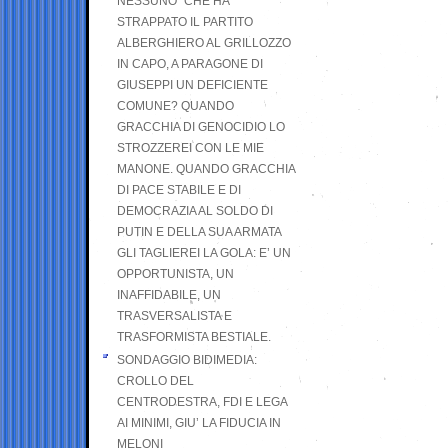
NESSUNO” CHE HA
STRAPPATO IL PARTITO
ALBERGHIERO AL GRILLOZZO
IN CAPO, A PARAGONE DI
GIUSEPPI UN DEFICIENTE
COMUNE? QUANDO
GRACCHIA DI GENOCIDIO LO
STROZZEREI CON LE MIE
MANONE. QUANDO GRACCHIA
DI PACE STABILE E DI
DEMOCRAZIA AL SOLDO DI
PUTIN E DELLA SUA ARMATA
GLI TAGLIEREI LA GOLA: E’ UN
OPPORTUNISTA, UN
INAFFIDABILE, UN
TRASVERSALISTA E
TRASFORMISTA BESTIALE.
SONDAGGIO BIDIMEDIA:
CROLLO DEL
CENTRODESTRA, FDI E LEGA
AI MINIMI, GIU’ LA FIDUCIA IN
MELONI