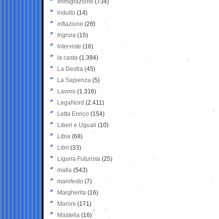
Immigrazione
(734)
indulto
(14)
inflazione
(26)
Ingroia
(15)
Interviste
(16)
la casta
(1.394)
La Destra
(45)
La Sapienza
(5)
Lavoro
(1.316)
LegaNord
(2.411)
Letta Enrico
(154)
Liberi e Uguali
(10)
Libia
(68)
Libri
(33)
Liguria Futurista
(25)
mafia
(543)
manifesto
(7)
Margherita
(16)
Maroni
(171)
Mastella
(16)