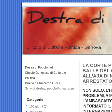
LA CORTE 
Destra di Popolo.net
BALLE DEL 
Circolo Genovese di Cultura e
ALL’AJA DI
Politica
ARRESTAT
Diretto da Riccardo Fucile
Scrivici: destradipopolo@gmail.com
NON SOLO, L’
PROBLEMI, A
Categorie
L’AMBASCIATO
INFORMATO I
100 giorni
(5)
INTERNAZION