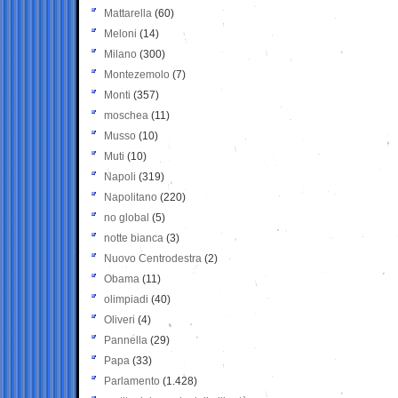
Mattarella
(60)
Meloni
(14)
Milano
(300)
Montezemolo
(7)
Monti
(357)
moschea
(11)
Musso
(10)
Muti
(10)
Napoli
(319)
Napolitano
(220)
no global
(5)
notte bianca
(3)
Nuovo Centrodestra
(2)
Obama
(11)
olimpiadi
(40)
Oliveri
(4)
Pannella
(29)
Papa
(33)
Parlamento
(1.428)