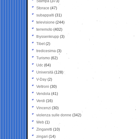
Stampa
(373)
Storace
(47)
subappalti
(31)
televisione
(244)
terremoto
(402)
thyssenkrupp
(3)
Tibet
(2)
tredicesima
(3)
Turismo
(62)
Udc
(64)
Università
(128)
V-Day
(2)
Veltroni
(30)
Vendola
(41)
Verdi
(16)
Vincenzi
(30)
violenza sulle donne
(342)
Web
(1)
Zingaretti
(10)
zingari
(14)