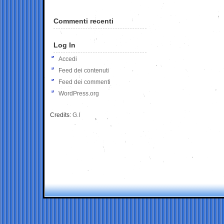
Commenti recenti
Log In
Accedi
Feed dei contenuti
Feed dei commenti
WordPress.org
Credits:
G.I