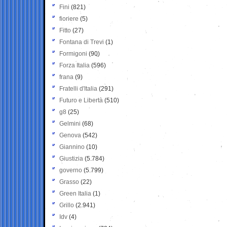
Fini
(821)
fioriere
(5)
Fitto
(27)
Fontana di Trevi
(1)
Formigoni
(90)
Forza Italia
(596)
frana
(9)
Fratelli d'Italia
(291)
Futuro e Libertà
(510)
g8
(25)
Gelmini
(68)
Genova
(542)
Giannino
(10)
Giustizia
(5.784)
governo
(5.799)
Grasso
(22)
Green Italia
(1)
Grillo
(2.941)
Idv
(4)