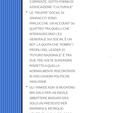
CORRENTE, SOTTO FORMA DI
ASSOCIAZIONE “CULTURALE”
LE “TRUPPE” SOCIAL DI
VANNACCI? SONO
FARLOCCHE: UN ACCOUNT SU
QUATTRO TRA QUELLI CHE
INTERAGISCONO L’EX
GENERALE SUI SOCIAL È UN
BOT. LA QUOTA CHE “POMPA” I
PROFILI DEL LEADER DI
“FUTURO NAZIONALE” È TRA
DUE-TRE VOLTE SUPERIORE
RISPETTO A QUELLA
NORMALMENTE RISCONTRATA
IN DISCUSSIONI POLITICHE
ANALOGHE
GLI YANKEE NON SI MUOVONO
MAI SOLO PER UN IDEALE:
ABBATTERE MADURO ERA
SOLO UN PRETESTO PER
PAPPARSI IL PETROLIO