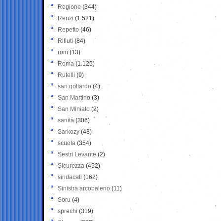
Regione
(344)
Renzi
(1.521)
Repetto
(46)
Rifiuti
(84)
rom
(13)
Roma
(1.125)
Rutelli
(9)
san gottardo
(4)
San Martino
(3)
San Miniato
(2)
sanità
(306)
Sarkozy
(43)
scuola
(354)
Sestri Levante
(2)
Sicurezza
(452)
sindacati
(162)
Sinistra arcobaleno
(11)
Soru
(4)
sprechi
(319)