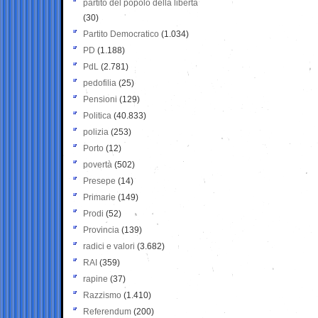
partito del popolo della libertà
(30)
Partito Democratico
(1.034)
PD
(1.188)
PdL
(2.781)
pedofilia
(25)
Pensioni
(129)
Politica
(40.833)
polizia
(253)
Porto
(12)
povertà
(502)
Presepe
(14)
Primarie
(149)
Prodi
(52)
Provincia
(139)
radici e valori
(3.682)
RAI
(359)
rapine
(37)
Razzismo
(1.410)
Referendum
(200)