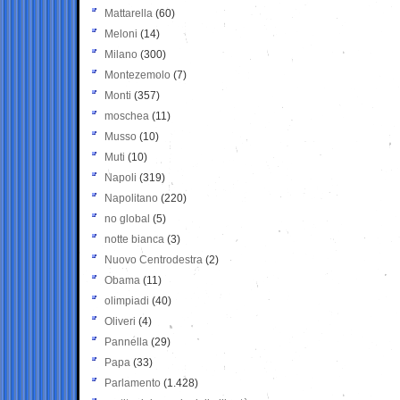
Mattarella
(60)
Meloni
(14)
Milano
(300)
Montezemolo
(7)
Monti
(357)
moschea
(11)
Musso
(10)
Muti
(10)
Napoli
(319)
Napolitano
(220)
no global
(5)
notte bianca
(3)
Nuovo Centrodestra
(2)
Obama
(11)
olimpiadi
(40)
Oliveri
(4)
Pannella
(29)
Papa
(33)
Parlamento
(1.428)