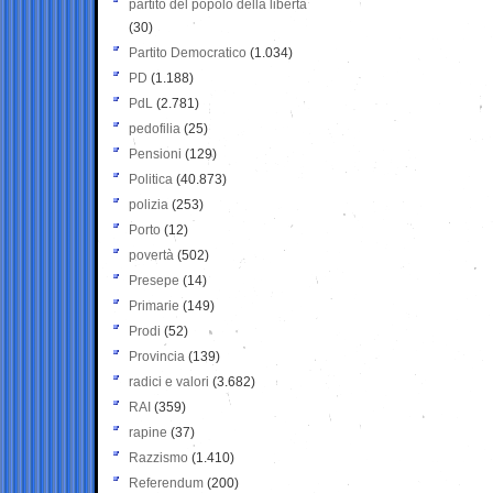
partito del popolo della libertà
(30)
Partito Democratico
(1.034)
PD
(1.188)
PdL
(2.781)
pedofilia
(25)
Pensioni
(129)
Politica
(40.873)
polizia
(253)
Porto
(12)
povertà
(502)
Presepe
(14)
Primarie
(149)
Prodi
(52)
Provincia
(139)
radici e valori
(3.682)
RAI
(359)
rapine
(37)
Razzismo
(1.410)
Referendum
(200)