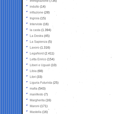
Immigrazione
(734)
indulto
(14)
inflazione
(26)
Ingroia
(15)
Interviste
(16)
la casta
(1.394)
La Destra
(45)
La Sapienza
(5)
Lavoro
(1.316)
LegaNord
(2.411)
Letta Enrico
(154)
Liberi e Uguali
(10)
Libia
(68)
Libri
(33)
Liguria Futurista
(25)
mafia
(543)
manifesto
(7)
Margherita
(16)
Maroni
(171)
Mastella
(16)