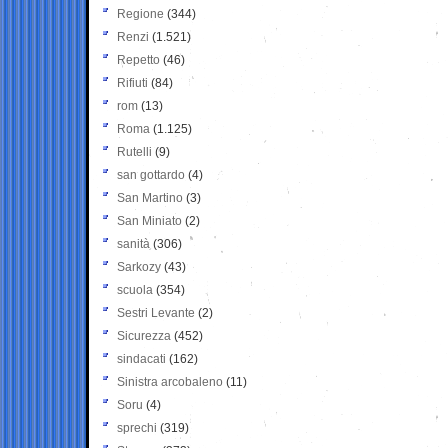
Regione
(344)
Renzi
(1.521)
Repetto
(46)
Rifiuti
(84)
rom
(13)
Roma
(1.125)
Rutelli
(9)
san gottardo
(4)
San Martino
(3)
San Miniato
(2)
sanità
(306)
Sarkozy
(43)
scuola
(354)
Sestri Levante
(2)
Sicurezza
(452)
sindacati
(162)
Sinistra arcobaleno
(11)
Soru
(4)
sprechi
(319)