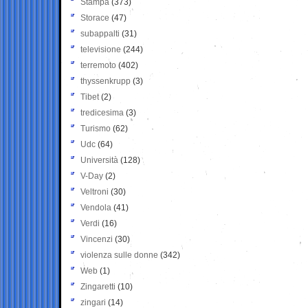
Stampa
(373)
Storace
(47)
subappalti
(31)
televisione
(244)
terremoto
(402)
thyssenkrupp
(3)
Tibet
(2)
tredicesima
(3)
Turismo
(62)
Udc
(64)
Università
(128)
V-Day
(2)
Veltroni
(30)
Vendola
(41)
Verdi
(16)
Vincenzi
(30)
violenza sulle donne
(342)
Web
(1)
Zingaretti
(10)
zingari
(14)