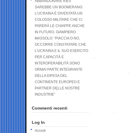
ABBANDONARE KIEV
SAREBBE UN BOOMERANG:
L’UCRAINA È DIVENTATA UN
COLOSSO MILITARE CHE CI
PARERÀ LE CHIAPPE ANCHE
IN FUTURO. GIAMPIERO
MASSOLO: “PIACCIA O NO,
OCCORRE CONSTATARE CHE
L’UCRAINA E IL SUO ESERCITO
PER CAPACITÀ E
INTEROPERABILITÀ SONO
ORMAI PARTE INTEGRANTE
DELLA DIFESA DEL
CONTINENTE EUROPEO E
PARTNER DELLE NOSTRE
INDUSTRIE”
Commenti recenti
Log In
Accedi