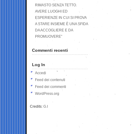
RIMASTO SENZA TETTO.
AVERE LUOGHI ED
ESPERIENZE IN CUI SI PROVA
A STARE INSIEME È UNA SFIDA
DA ACCOGLIERE E DA
PROMUOVERE”
Commenti recenti
Log In
Accedi
Feed dei contenuti
Feed dei commenti
WordPress.org
Credits:
G.I