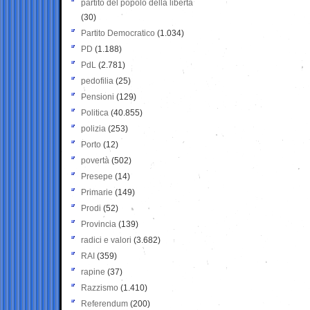
partito del popolo della libertà
(30)
Partito Democratico
(1.034)
PD
(1.188)
PdL
(2.781)
pedofilia
(25)
Pensioni
(129)
Politica
(40.855)
polizia
(253)
Porto
(12)
povertà
(502)
Presepe
(14)
Primarie
(149)
Prodi
(52)
Provincia
(139)
radici e valori
(3.682)
RAI
(359)
rapine
(37)
Razzismo
(1.410)
Referendum
(200)