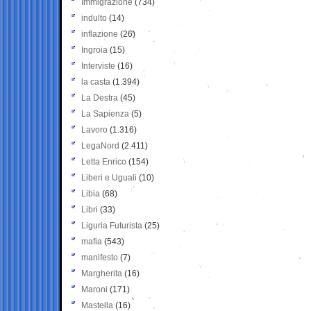
Immigrazione
(734)
indulto
(14)
inflazione
(26)
Ingroia
(15)
Interviste
(16)
la casta
(1.394)
La Destra
(45)
La Sapienza
(5)
Lavoro
(1.316)
LegaNord
(2.411)
Letta Enrico
(154)
Liberi e Uguali
(10)
Libia
(68)
Libri
(33)
Liguria Futurista
(25)
mafia
(543)
manifesto
(7)
Margherita
(16)
Maroni
(171)
Mastella
(16)