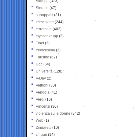
Stampa
(373)
Storace
(47)
subappalti
(31)
televisione
(244)
terremoto
(402)
thyssenkrupp
(3)
Tibet
(2)
tredicesima
(3)
Turismo
(62)
Udc
(64)
Università
(128)
V-Day
(2)
Veltroni
(30)
Vendola
(41)
Verdi
(16)
Vincenzi
(30)
violenza sulle donne
(342)
Web
(1)
Zingaretti
(10)
zingari
(14)