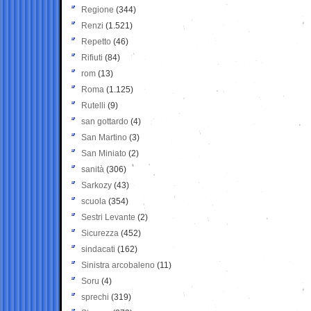
Regione
(344)
Renzi
(1.521)
Repetto
(46)
Rifiuti
(84)
rom
(13)
Roma
(1.125)
Rutelli
(9)
san gottardo
(4)
San Martino
(3)
San Miniato
(2)
sanità
(306)
Sarkozy
(43)
scuola
(354)
Sestri Levante
(2)
Sicurezza
(452)
sindacati
(162)
Sinistra arcobaleno
(11)
Soru
(4)
sprechi
(319)