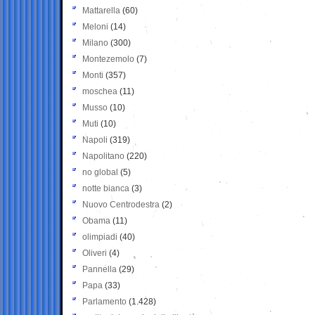
Mattarella
(60)
Meloni
(14)
Milano
(300)
Montezemolo
(7)
Monti
(357)
moschea
(11)
Musso
(10)
Muti
(10)
Napoli
(319)
Napolitano
(220)
no global
(5)
notte bianca
(3)
Nuovo Centrodestra
(2)
Obama
(11)
olimpiadi
(40)
Oliveri
(4)
Pannella
(29)
Papa
(33)
Parlamento
(1.428)