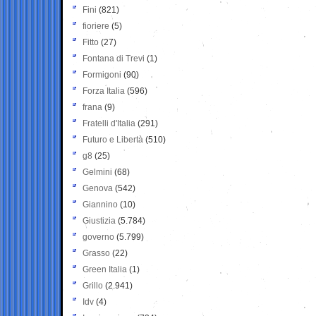
Fini
(821)
fioriere
(5)
Fitto
(27)
Fontana di Trevi
(1)
Formigoni
(90)
Forza Italia
(596)
frana
(9)
Fratelli d'Italia
(291)
Futuro e Libertà
(510)
g8
(25)
Gelmini
(68)
Genova
(542)
Giannino
(10)
Giustizia
(5.784)
governo
(5.799)
Grasso
(22)
Green Italia
(1)
Grillo
(2.941)
Idv
(4)