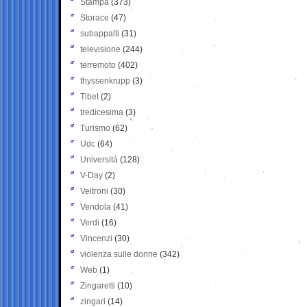
Stampa
(373)
Storace
(47)
subappalti
(31)
televisione
(244)
terremoto
(402)
thyssenkrupp
(3)
Tibet
(2)
tredicesima
(3)
Turismo
(62)
Udc
(64)
Università
(128)
V-Day
(2)
Veltroni
(30)
Vendola
(41)
Verdi
(16)
Vincenzi
(30)
violenza sulle donne
(342)
Web
(1)
Zingaretti
(10)
zingari
(14)