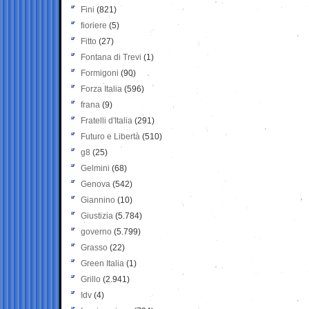
Fini
(821)
fioriere
(5)
Fitto
(27)
Fontana di Trevi
(1)
Formigoni
(90)
Forza Italia
(596)
frana
(9)
Fratelli d'Italia
(291)
Futuro e Libertà
(510)
g8
(25)
Gelmini
(68)
Genova
(542)
Giannino
(10)
Giustizia
(5.784)
governo
(5.799)
Grasso
(22)
Green Italia
(1)
Grillo
(2.941)
Idv
(4)