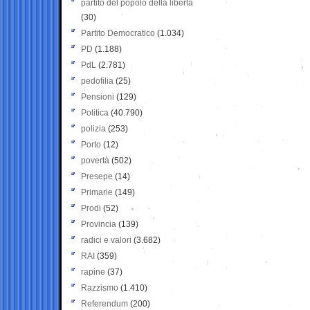
partito del popolo della libertà
(30)
Partito Democratico
(1.034)
PD
(1.188)
PdL
(2.781)
pedofilia
(25)
Pensioni
(129)
Politica
(40.790)
polizia
(253)
Porto
(12)
povertà
(502)
Presepe
(14)
Primarie
(149)
Prodi
(52)
Provincia
(139)
radici e valori
(3.682)
RAI
(359)
rapine
(37)
Razzismo
(1.410)
Referendum
(200)