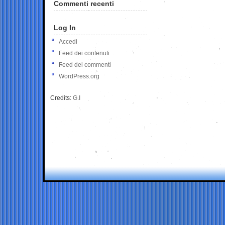
Commenti recenti
Log In
Accedi
Feed dei contenuti
Feed dei commenti
WordPress.org
Credits:
G.I