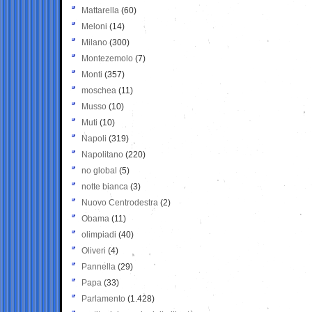
Mattarella
(60)
Meloni
(14)
Milano
(300)
Montezemolo
(7)
Monti
(357)
moschea
(11)
Musso
(10)
Muti
(10)
Napoli
(319)
Napolitano
(220)
no global
(5)
notte bianca
(3)
Nuovo Centrodestra
(2)
Obama
(11)
olimpiadi
(40)
Oliveri
(4)
Pannella
(29)
Papa
(33)
Parlamento
(1.428)