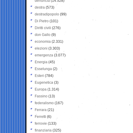
denuncia
(14.528)
destra
(573)
destradipopolo
(99)
Di Pietro
(101)
Diritti civili
(276)
don Gallo
(9)
economia
(2.331)
elezioni
(3.303)
emergenza
(3.077)
Energia
(45)
Esselunga
(2)
Esteri
(784)
Eugenetica
(3)
Europa
(1.314)
Fassino
(13)
federalismo
(167)
Ferrara
(21)
Ferretti
(6)
ferrovie
(133)
finanziaria
(325)