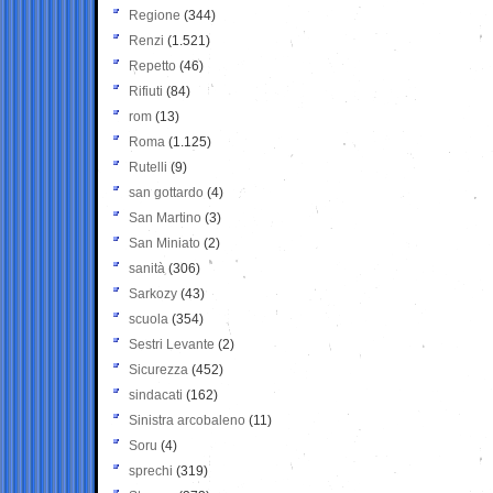
Regione
(344)
Renzi
(1.521)
Repetto
(46)
Rifiuti
(84)
rom
(13)
Roma
(1.125)
Rutelli
(9)
san gottardo
(4)
San Martino
(3)
San Miniato
(2)
sanità
(306)
Sarkozy
(43)
scuola
(354)
Sestri Levante
(2)
Sicurezza
(452)
sindacati
(162)
Sinistra arcobaleno
(11)
Soru
(4)
sprechi
(319)