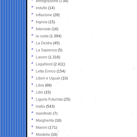
Immigrazione
(734)
indulto
(14)
inflazione
(26)
Ingroia
(15)
Interviste
(16)
la casta
(1.394)
La Destra
(45)
La Sapienza
(5)
Lavoro
(1.316)
LegaNord
(2.411)
Letta Enrico
(154)
Liberi e Uguali
(10)
Libia
(68)
Libri
(33)
Liguria Futurista
(25)
mafia
(543)
manifesto
(7)
Margherita
(16)
Maroni
(171)
Mastella
(16)