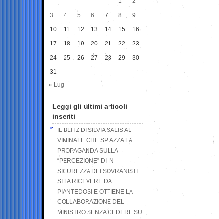
1
2
3
4
5
6
7
8
9
10
11
12
13
14
15
16
17
18
19
20
21
22
23
24
25
26
27
28
29
30
31
« Lug
Leggi gli ultimi articoli
inseriti
IL BLITZ DI SILVIA SALIS AL
VIMINALE CHE SPIAZZA LA
PROPAGANDA SULLA
“PERCEZIONE” DI IN-
SICUREZZA DEI SOVRANISTI:
SI FA RICEVERE DA
PIANTEDOSI E OTTIENE LA
COLLABORAZIONE DEL
MINISTRO SENZA CEDERE SU