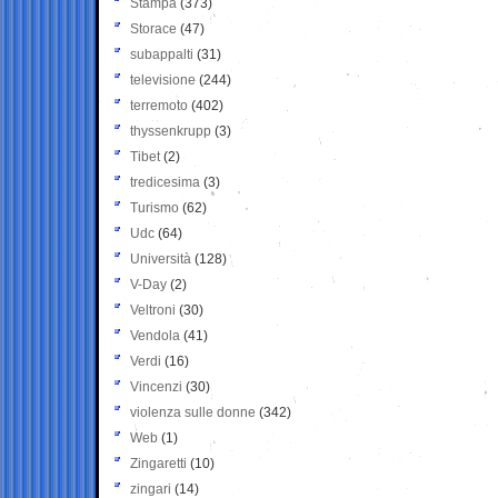
Stampa
(373)
Storace
(47)
subappalti
(31)
televisione
(244)
terremoto
(402)
thyssenkrupp
(3)
Tibet
(2)
tredicesima
(3)
Turismo
(62)
Udc
(64)
Università
(128)
V-Day
(2)
Veltroni
(30)
Vendola
(41)
Verdi
(16)
Vincenzi
(30)
violenza sulle donne
(342)
Web
(1)
Zingaretti
(10)
zingari
(14)