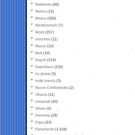
Mattarella
(60)
Meloni
(14)
Milano
(300)
Montezemolo
(7)
Monti
(357)
moschea
(11)
Musso
(10)
Muti
(10)
Napoli
(319)
Napolitano
(220)
no global
(5)
notte bianca
(3)
Nuovo Centrodestra
(2)
Obama
(11)
olimpiadi
(40)
Oliveri
(4)
Pannella
(29)
Papa
(33)
Parlamento
(1.428)