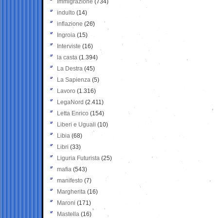
Immigrazione
(734)
indulto
(14)
inflazione
(26)
Ingroia
(15)
Interviste
(16)
la casta
(1.394)
La Destra
(45)
La Sapienza
(5)
Lavoro
(1.316)
LegaNord
(2.411)
Letta Enrico
(154)
Liberi e Uguali
(10)
Libia
(68)
Libri
(33)
Liguria Futurista
(25)
mafia
(543)
manifesto
(7)
Margherita
(16)
Maroni
(171)
Mastella
(16)