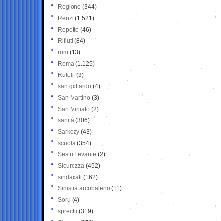
Regione
(344)
Renzi
(1.521)
Repetto
(46)
Rifiuti
(84)
rom
(13)
Roma
(1.125)
Rutelli
(9)
san gottardo
(4)
San Martino
(3)
San Miniato
(2)
sanità
(306)
Sarkozy
(43)
scuola
(354)
Sestri Levante
(2)
Sicurezza
(452)
sindacati
(162)
Sinistra arcobaleno
(11)
Soru
(4)
sprechi
(319)