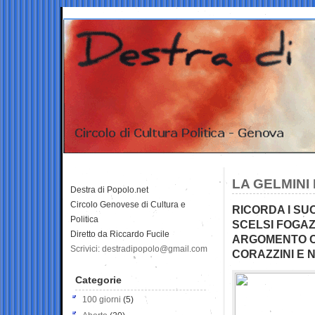
LA GELMINI
Destra di Popolo.net
Circolo Genovese di Cultura e
RICORDA I SUO
Politica
SCELSI FOGAZ
Diretto da Riccardo Fucile
ARGOMENTO 
Scrivici: destradipopolo@gmail.com
CORAZZINI E
Categorie
100 giorni
(5)