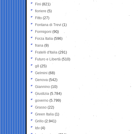
Fini
(821)
fioriere
(5)
Fitto
(27)
Fontana di Trevi
(1)
Formigoni
(90)
Forza Italia
(596)
frana
(9)
Fratelli d'Italia
(291)
Futuro e Libertà
(510)
g8
(25)
Gelmini
(68)
Genova
(542)
Giannino
(10)
Giustizia
(5.784)
governo
(5.799)
Grasso
(22)
Green Italia
(1)
Grillo
(2.941)
Idv
(4)