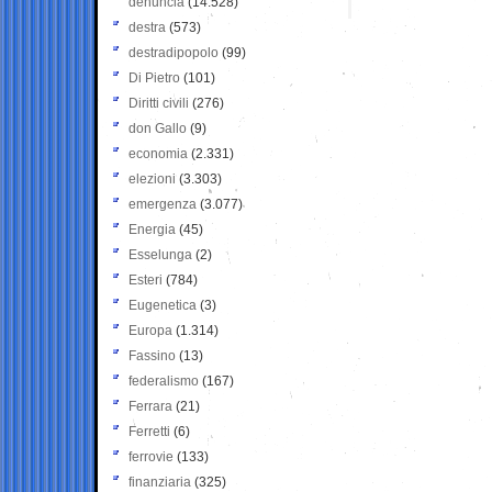
denuncia
(14.528)
destra
(573)
destradipopolo
(99)
Di Pietro
(101)
Diritti civili
(276)
don Gallo
(9)
economia
(2.331)
elezioni
(3.303)
emergenza
(3.077)
Energia
(45)
Esselunga
(2)
Esteri
(784)
Eugenetica
(3)
Europa
(1.314)
Fassino
(13)
federalismo
(167)
Ferrara
(21)
Ferretti
(6)
ferrovie
(133)
finanziaria
(325)