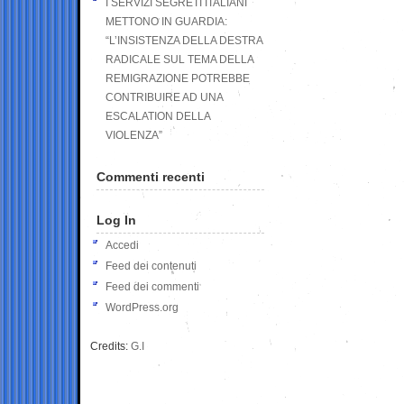
I SERVIZI SEGRETI ITALIANI
METTONO IN GUARDIA:
“L’INSISTENZA DELLA DESTRA
RADICALE SUL TEMA DELLA
REMIGRAZIONE POTREBBE
CONTRIBUIRE AD UNA
ESCALATION DELLA
VIOLENZA”
Commenti recenti
Log In
Accedi
Feed dei contenuti
Feed dei commenti
WordPress.org
Credits:
G.I