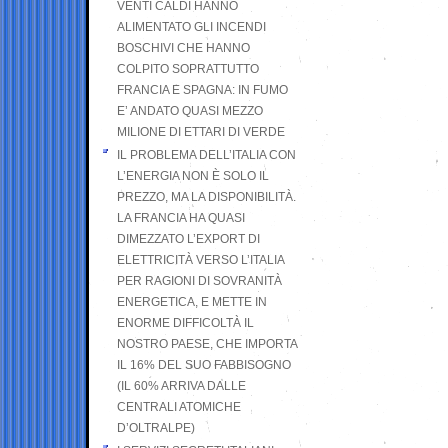
VENTI CALDI HANNO
ALIMENTATO GLI INCENDI
BOSCHIVI CHE HANNO
COLPITO SOPRATTUTTO
FRANCIA E SPAGNA: IN FUMO
E’ ANDATO QUASI MEZZO
MILIONE DI ETTARI DI VERDE
IL PROBLEMA DELL’ITALIA CON
L’ENERGIA NON È SOLO IL
PREZZO, MA LA DISPONIBILITÀ.
LA FRANCIA HA QUASI
DIMEZZATO L’EXPORT DI
ELETTRICITÀ VERSO L’ITALIA
PER RAGIONI DI SOVRANITÀ
ENERGETICA, E METTE IN
ENORME DIFFICOLTÀ IL
NOSTRO PAESE, CHE IMPORTA
IL 16% DEL SUO FABBISOGNO
(IL 60% ARRIVA DALLE
CENTRALI ATOMICHE
D’OLTRALPE)