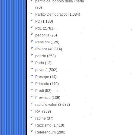
partito del popolo della libertà
(30)
Partito Democratico
(1.034)
PD
(1.188)
PdL
(2.781)
pedofilia
(25)
Pensioni
(129)
Politica
(40.814)
polizia
(253)
Porto
(12)
povertà
(502)
Presepe
(14)
Primarie
(149)
Prodi
(52)
Provincia
(139)
radici e valori
(3.682)
RAI
(359)
rapine
(37)
Razzismo
(1.410)
Referendum
(200)