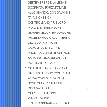
SETTEMBRE? SE LA LEGA E’
SCOPPIATA, FORZA ITALIA E’
ALLO SBANDO, CON SALVINI E
TAJANI CHE NON
CONTROLLANO PIÙ I LORO
PARLAMENTARI, ANCHE
GIORGIA MELONI HA QUALCHE
PROBLEMUCCIO ALL’INTERNO
DEL SUO PARTITO UN
COACERVO DI SERPI E’
PRONTA A MORDERLA SE NON
SARANNO RICANDIDATI ALLE
POLITICHE DEL 2027
GLI ITALIANI NON HANNO PIÙ
UN EURO E SONO COSTRETTI
A “SVACCANZARE” A CASA:
SONO OLTRE 24 MILIONI I
DISGRAZIATI CHE
QUEST’ESTATE NON
VIAGGERANNO E
TRASCORRERANNO LE FERIE