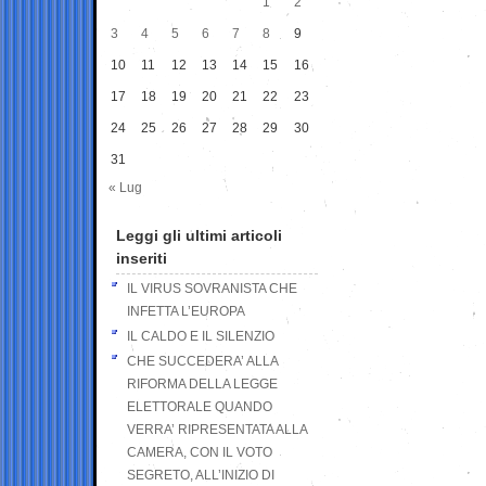
1
2
3
4
5
6
7
8
9
10
11
12
13
14
15
16
17
18
19
20
21
22
23
24
25
26
27
28
29
30
31
« Lug
Leggi gli ultimi articoli
inseriti
IL VIRUS SOVRANISTA CHE
INFETTA L’EUROPA
IL CALDO E IL SILENZIO
CHE SUCCEDERA’ ALLA
RIFORMA DELLA LEGGE
ELETTORALE QUANDO
VERRA’ RIPRESENTATA ALLA
CAMERA, CON IL VOTO
SEGRETO, ALL’INIZIO DI