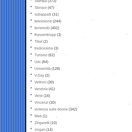
Stampa
(373)
Storace
(47)
subappalti
(31)
televisione
(244)
terremoto
(402)
thyssenkrupp
(3)
Tibet
(2)
tredicesima
(3)
Turismo
(62)
Udc
(64)
Università
(128)
V-Day
(2)
Veltroni
(30)
Vendola
(41)
Verdi
(16)
Vincenzi
(30)
violenza sulle donne
(342)
Web
(1)
Zingaretti
(10)
zingari
(14)