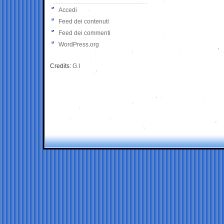
Accedi
Feed dei contenuti
Feed dei commenti
WordPress.org
Credits:
G.I