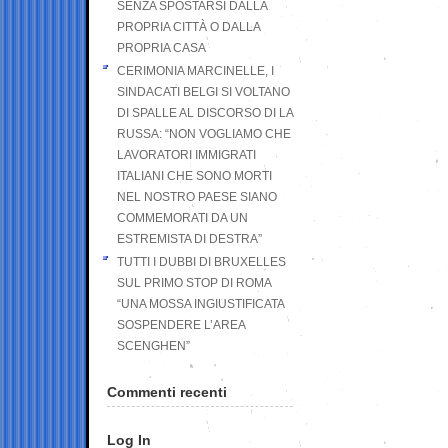
SENZA SPOSTARSI DALLA
PROPRIA CITTÀ O DALLA
PROPRIA CASA
CERIMONIA MARCINELLE, I
SINDACATI BELGI SI VOLTANO
DI SPALLE AL DISCORSO DI LA
RUSSA: “NON VOGLIAMO CHE
LAVORATORI IMMIGRATI
ITALIANI CHE SONO MORTI
NEL NOSTRO PAESE SIANO
COMMEMORATI DA UN
ESTREMISTA DI DESTRA”
TUTTI I DUBBI DI BRUXELLES
SUL PRIMO STOP DI ROMA
“UNA MOSSA INGIUSTIFICATA
SOSPENDERE L’AREA
SCENGHEN”
Commenti recenti
Log In