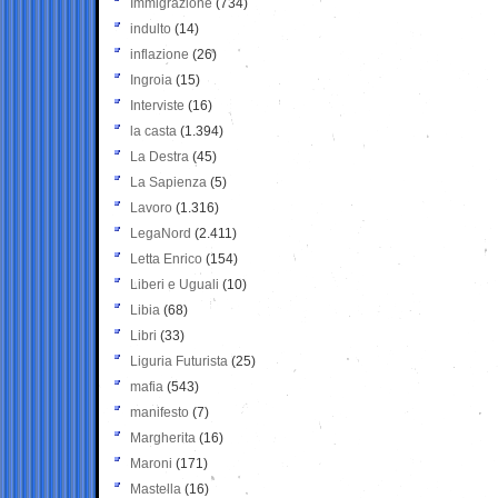
Immigrazione
(734)
indulto
(14)
inflazione
(26)
Ingroia
(15)
Interviste
(16)
la casta
(1.394)
La Destra
(45)
La Sapienza
(5)
Lavoro
(1.316)
LegaNord
(2.411)
Letta Enrico
(154)
Liberi e Uguali
(10)
Libia
(68)
Libri
(33)
Liguria Futurista
(25)
mafia
(543)
manifesto
(7)
Margherita
(16)
Maroni
(171)
Mastella
(16)