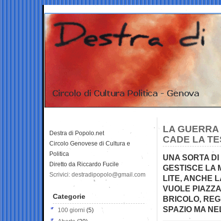
LA GUERRA 
Destra di Popolo.net
CADE LA TE
Circolo Genovese di Cultura e
Politica
UNA SORTA DI
Diretto da Riccardo Fucile
GESTISCE LA 
Scrivici: destradipopolo@gmail.com
LITE, ANCHE 
VUOLE PIAZZA
Categorie
BRICOLO, REG
SPAZIO MA NE
100 giorni
(5)