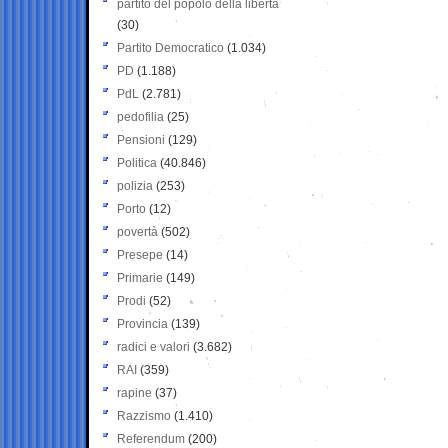
partito del popolo della libertà
(30)
Partito Democratico
(1.034)
PD
(1.188)
PdL
(2.781)
pedofilia
(25)
Pensioni
(129)
Politica
(40.846)
polizia
(253)
Porto
(12)
povertà
(502)
Presepe
(14)
Primarie
(149)
Prodi
(52)
Provincia
(139)
radici e valori
(3.682)
RAI
(359)
rapine
(37)
Razzismo
(1.410)
Referendum
(200)