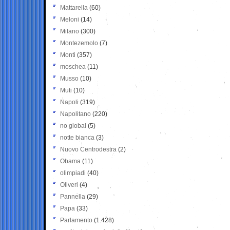
Mattarella
(60)
Meloni
(14)
Milano
(300)
Montezemolo
(7)
Monti
(357)
moschea
(11)
Musso
(10)
Muti
(10)
Napoli
(319)
Napolitano
(220)
no global
(5)
notte bianca
(3)
Nuovo Centrodestra
(2)
Obama
(11)
olimpiadi
(40)
Oliveri
(4)
Pannella
(29)
Papa
(33)
Parlamento
(1.428)