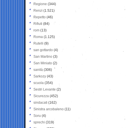
Regione
(344)
Renzi
(1.521)
Repetto
(46)
Rifiuti
(84)
rom
(13)
Roma
(1.125)
Rutelli
(9)
san gottardo
(4)
San Martino
(3)
San Miniato
(2)
sanità
(306)
Sarkozy
(43)
scuola
(354)
Sestri Levante
(2)
Sicurezza
(452)
sindacati
(162)
Sinistra arcobaleno
(11)
Soru
(4)
sprechi
(319)