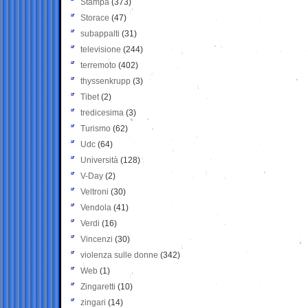
Stampa
(373)
Storace
(47)
subappalti
(31)
televisione
(244)
terremoto
(402)
thyssenkrupp
(3)
Tibet
(2)
tredicesima
(3)
Turismo
(62)
Udc
(64)
Università
(128)
V-Day
(2)
Veltroni
(30)
Vendola
(41)
Verdi
(16)
Vincenzi
(30)
violenza sulle donne
(342)
Web
(1)
Zingaretti
(10)
zingari
(14)