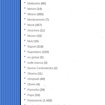
Mattarella
(60)
Meloni
(14)
Milano
(300)
Montezemolo
(7)
Monti
(357)
moschea
(11)
Musso
(10)
Muti
(10)
Napoli
(319)
Napolitano
(220)
no global
(5)
notte bianca
(3)
Nuovo Centrodestra
(2)
Obama
(11)
olimpiadi
(40)
Oliveri
(4)
Pannella
(29)
Papa
(33)
Parlamento
(1.428)