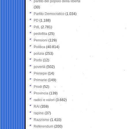
partito del popolo della libertà
(30)
Partito Democratico
(1.034)
PD
(1.188)
PdL
(2.781)
pedofilia
(25)
Pensioni
(129)
Politica
(40.814)
polizia
(253)
Porto
(12)
povertà
(502)
Presepe
(14)
Primarie
(149)
Prodi
(52)
Provincia
(139)
radici e valori
(3.682)
RAI
(359)
rapine
(37)
Razzismo
(1.410)
Referendum
(200)