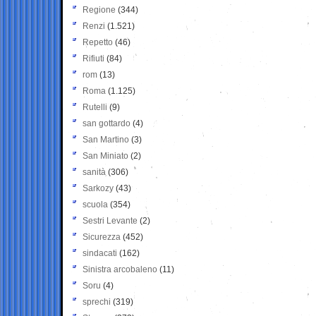
Regione
(344)
Renzi
(1.521)
Repetto
(46)
Rifiuti
(84)
rom
(13)
Roma
(1.125)
Rutelli
(9)
san gottardo
(4)
San Martino
(3)
San Miniato
(2)
sanità
(306)
Sarkozy
(43)
scuola
(354)
Sestri Levante
(2)
Sicurezza
(452)
sindacati
(162)
Sinistra arcobaleno
(11)
Soru
(4)
sprechi
(319)