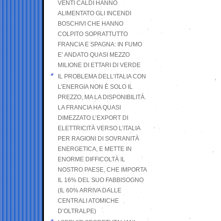
VENTI CALDI HANNO
ALIMENTATO GLI INCENDI
BOSCHIVI CHE HANNO
COLPITO SOPRATTUTTO
FRANCIA E SPAGNA: IN FUMO
E’ ANDATO QUASI MEZZO
MILIONE DI ETTARI DI VERDE
IL PROBLEMA DELL’ITALIA CON
L’ENERGIA NON È SOLO IL
PREZZO, MA LA DISPONIBILITÀ.
LA FRANCIA HA QUASI
DIMEZZATO L’EXPORT DI
ELETTRICITÀ VERSO L’ITALIA
PER RAGIONI DI SOVRANITÀ
ENERGETICA, E METTE IN
ENORME DIFFICOLTÀ IL
NOSTRO PAESE, CHE IMPORTA
IL 16% DEL SUO FABBISOGNO
(IL 60% ARRIVA DALLE
CENTRALI ATOMICHE
D’OLTRALPE)