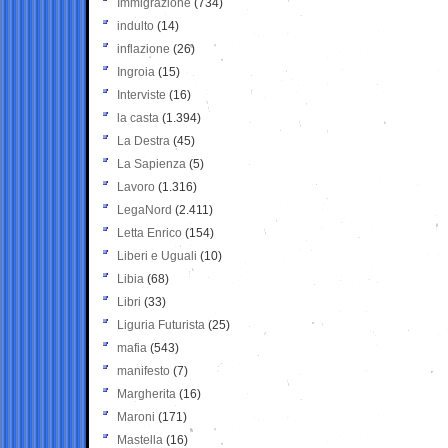
Immigrazione
(734)
indulto
(14)
inflazione
(26)
Ingroia
(15)
Interviste
(16)
la casta
(1.394)
La Destra
(45)
La Sapienza
(5)
Lavoro
(1.316)
LegaNord
(2.411)
Letta Enrico
(154)
Liberi e Uguali
(10)
Libia
(68)
Libri
(33)
Liguria Futurista
(25)
mafia
(543)
manifesto
(7)
Margherita
(16)
Maroni
(171)
Mastella
(16)