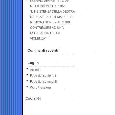
I SERVIZI SEGRETI ITALIANI
METTONO IN GUARDIA:
“L’INSISTENZA DELLA DESTRA
RADICALE SUL TEMA DELLA
REMIGRAZIONE POTREBBE
CONTRIBUIRE AD UNA
ESCALATION DELLA
VIOLENZA”
Commenti recenti
Log In
Accedi
Feed dei contenuti
Feed dei commenti
WordPress.org
Credits:
G.I