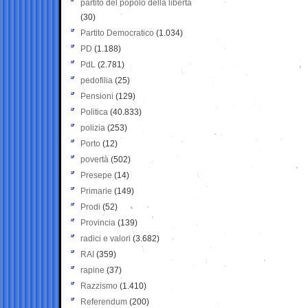
partito del popolo della libertà
(30)
Partito Democratico
(1.034)
PD
(1.188)
PdL
(2.781)
pedofilia
(25)
Pensioni
(129)
Politica
(40.833)
polizia
(253)
Porto
(12)
povertà
(502)
Presepe
(14)
Primarie
(149)
Prodi
(52)
Provincia
(139)
radici e valori
(3.682)
RAI
(359)
rapine
(37)
Razzismo
(1.410)
Referendum
(200)