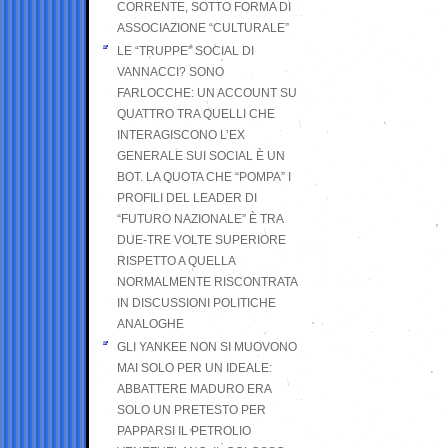
CORRENTE, SOTTO FORMA DI
ASSOCIAZIONE “CULTURALE”
LE “TRUPPE” SOCIAL DI
VANNACCI? SONO
FARLOCCHE: UN ACCOUNT SU
QUATTRO TRA QUELLI CHE
INTERAGISCONO L’EX
GENERALE SUI SOCIAL È UN
BOT. LA QUOTA CHE “POMPA” I
PROFILI DEL LEADER DI
“FUTURO NAZIONALE” È TRA
DUE-TRE VOLTE SUPERIORE
RISPETTO A QUELLA
NORMALMENTE RISCONTRATA
IN DISCUSSIONI POLITICHE
ANALOGHE
GLI YANKEE NON SI MUOVONO
MAI SOLO PER UN IDEALE:
ABBATTERE MADURO ERA
SOLO UN PRETESTO PER
PAPPARSI IL PETROLIO