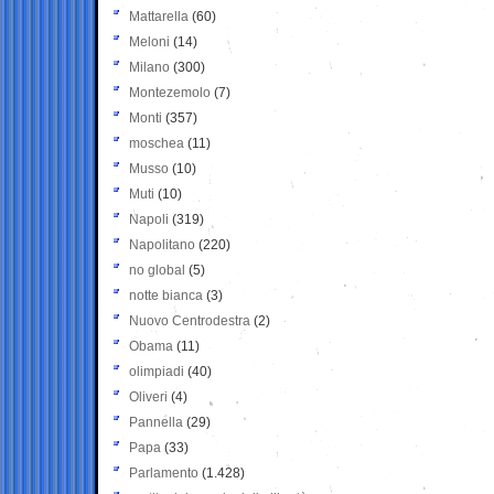
Mattarella
(60)
Meloni
(14)
Milano
(300)
Montezemolo
(7)
Monti
(357)
moschea
(11)
Musso
(10)
Muti
(10)
Napoli
(319)
Napolitano
(220)
no global
(5)
notte bianca
(3)
Nuovo Centrodestra
(2)
Obama
(11)
olimpiadi
(40)
Oliveri
(4)
Pannella
(29)
Papa
(33)
Parlamento
(1.428)