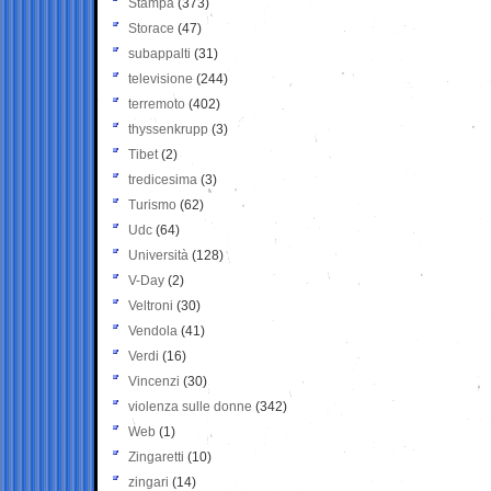
Stampa
(373)
Storace
(47)
subappalti
(31)
televisione
(244)
terremoto
(402)
thyssenkrupp
(3)
Tibet
(2)
tredicesima
(3)
Turismo
(62)
Udc
(64)
Università
(128)
V-Day
(2)
Veltroni
(30)
Vendola
(41)
Verdi
(16)
Vincenzi
(30)
violenza sulle donne
(342)
Web
(1)
Zingaretti
(10)
zingari
(14)