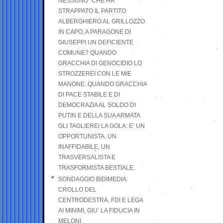
NESSUNO” CHE HA
STRAPPATO IL PARTITO
ALBERGHIERO AL GRILLOZZO
IN CAPO, A PARAGONE DI
GIUSEPPI UN DEFICIENTE
COMUNE? QUANDO
GRACCHIA DI GENOCIDIO LO
STROZZEREI CON LE MIE
MANONE. QUANDO GRACCHIA
DI PACE STABILE E DI
DEMOCRAZIA AL SOLDO DI
PUTIN E DELLA SUA ARMATA
GLI TAGLIEREI LA GOLA: E’ UN
OPPORTUNISTA, UN
INAFFIDABILE, UN
TRASVERSALISTA E
TRASFORMISTA BESTIALE.
SONDAGGIO BIDIMEDIA:
CROLLO DEL
CENTRODESTRA, FDI E LEGA
AI MINIMI, GIU’ LA FIDUCIA IN
MELONI