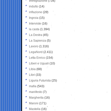
Immigrazione
(734)
indulto
(14)
inflazione
(26)
Ingroia
(15)
Interviste
(16)
la casta
(1.394)
La Destra
(45)
La Sapienza
(5)
Lavoro
(1.316)
LegaNord
(2.411)
Letta Enrico
(154)
Liberi e Uguali
(10)
Libia
(68)
Libri
(33)
Liguria Futurista
(25)
mafia
(543)
manifesto
(7)
Margherita
(16)
Maroni
(171)
Mastella
(16)