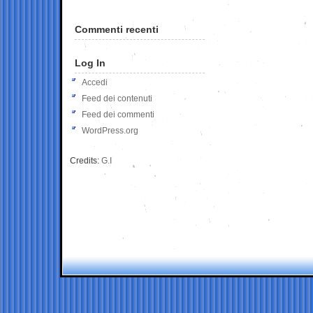
Commenti recenti
Log In
Accedi
Feed dei contenuti
Feed dei commenti
WordPress.org
Credits:
G.I