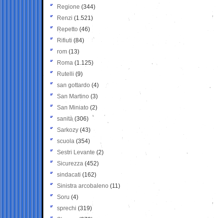
Regione
(344)
Renzi
(1.521)
Repetto
(46)
Rifiuti
(84)
rom
(13)
Roma
(1.125)
Rutelli
(9)
san gottardo
(4)
San Martino
(3)
San Miniato
(2)
sanità
(306)
Sarkozy
(43)
scuola
(354)
Sestri Levante
(2)
Sicurezza
(452)
sindacati
(162)
Sinistra arcobaleno
(11)
Soru
(4)
sprechi
(319)