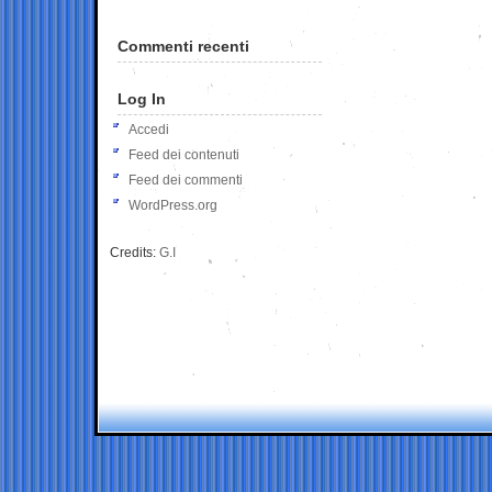
Commenti recenti
Log In
Accedi
Feed dei contenuti
Feed dei commenti
WordPress.org
Credits:
G.I