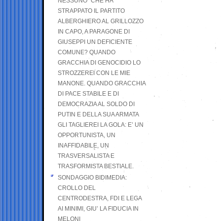
NESSUNO” CHE HA
STRAPPATO IL PARTITO
ALBERGHIERO AL GRILLOZZO
IN CAPO, A PARAGONE DI
GIUSEPPI UN DEFICIENTE
COMUNE? QUANDO
GRACCHIA DI GENOCIDIO LO
STROZZEREI CON LE MIE
MANONE. QUANDO GRACCHIA
DI PACE STABILE E DI
DEMOCRAZIA AL SOLDO DI
PUTIN E DELLA SUA ARMATA
GLI TAGLIEREI LA GOLA: E’ UN
OPPORTUNISTA, UN
INAFFIDABILE, UN
TRASVERSALISTA E
TRASFORMISTA BESTIALE.
SONDAGGIO BIDIMEDIA:
CROLLO DEL
CENTRODESTRA, FDI E LEGA
AI MINIMI, GIU’ LA FIDUCIA IN
MELONI