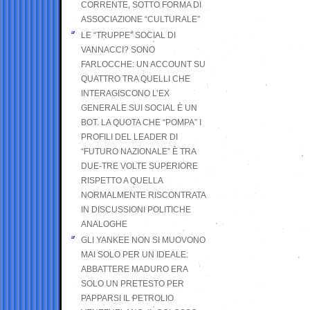
CORRENTE, SOTTO FORMA DI
ASSOCIAZIONE “CULTURALE”
LE “TRUPPE” SOCIAL DI
VANNACCI? SONO
FARLOCCHE: UN ACCOUNT SU
QUATTRO TRA QUELLI CHE
INTERAGISCONO L’EX
GENERALE SUI SOCIAL È UN
BOT. LA QUOTA CHE “POMPA” I
PROFILI DEL LEADER DI
“FUTURO NAZIONALE” È TRA
DUE-TRE VOLTE SUPERIORE
RISPETTO A QUELLA
NORMALMENTE RISCONTRATA
IN DISCUSSIONI POLITICHE
ANALOGHE
GLI YANKEE NON SI MUOVONO
MAI SOLO PER UN IDEALE:
ABBATTERE MADURO ERA
SOLO UN PRETESTO PER
PAPPARSI IL PETROLIO