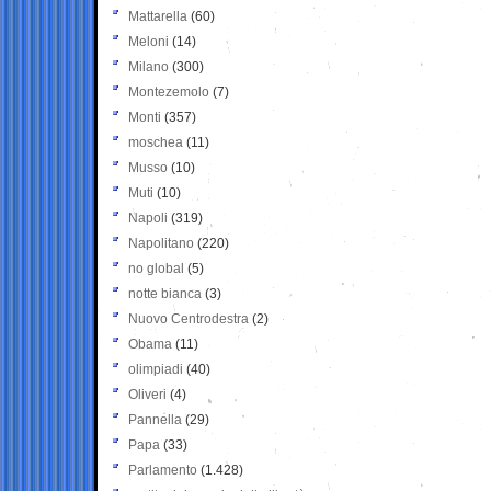
Mattarella
(60)
Meloni
(14)
Milano
(300)
Montezemolo
(7)
Monti
(357)
moschea
(11)
Musso
(10)
Muti
(10)
Napoli
(319)
Napolitano
(220)
no global
(5)
notte bianca
(3)
Nuovo Centrodestra
(2)
Obama
(11)
olimpiadi
(40)
Oliveri
(4)
Pannella
(29)
Papa
(33)
Parlamento
(1.428)