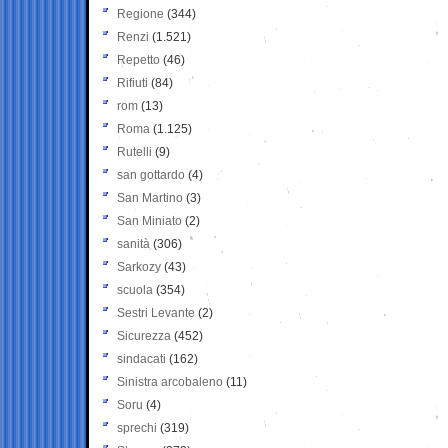
Regione
(344)
Renzi
(1.521)
Repetto
(46)
Rifiuti
(84)
rom
(13)
Roma
(1.125)
Rutelli
(9)
san gottardo
(4)
San Martino
(3)
San Miniato
(2)
sanità
(306)
Sarkozy
(43)
scuola
(354)
Sestri Levante
(2)
Sicurezza
(452)
sindacati
(162)
Sinistra arcobaleno
(11)
Soru
(4)
sprechi
(319)