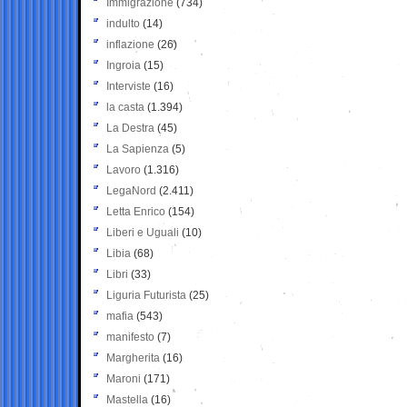
Immigrazione
(734)
indulto
(14)
inflazione
(26)
Ingroia
(15)
Interviste
(16)
la casta
(1.394)
La Destra
(45)
La Sapienza
(5)
Lavoro
(1.316)
LegaNord
(2.411)
Letta Enrico
(154)
Liberi e Uguali
(10)
Libia
(68)
Libri
(33)
Liguria Futurista
(25)
mafia
(543)
manifesto
(7)
Margherita
(16)
Maroni
(171)
Mastella
(16)