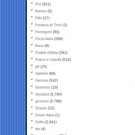
Fini
(821)
fioriere
(5)
Fitto
(27)
Fontana di Trevi
(1)
Formigoni
(90)
Forza Italia
(596)
frana
(9)
Fratelli d'Italia
(291)
Futuro e Libertà
(510)
g8
(25)
Gelmini
(68)
Genova
(542)
Giannino
(10)
Giustizia
(5.784)
governo
(5.799)
Grasso
(22)
Green Italia
(1)
Grillo
(2.941)
Idv
(4)