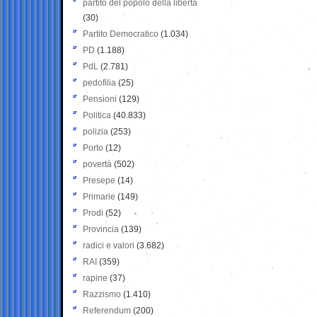
partito del popolo della libertà
(30)
Partito Democratico
(1.034)
PD
(1.188)
PdL
(2.781)
pedofilia
(25)
Pensioni
(129)
Politica
(40.833)
polizia
(253)
Porto
(12)
povertà
(502)
Presepe
(14)
Primarie
(149)
Prodi
(52)
Provincia
(139)
radici e valori
(3.682)
RAI
(359)
rapine
(37)
Razzismo
(1.410)
Referendum
(200)