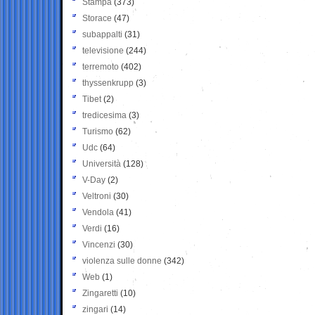
Stampa
(373)
Storace
(47)
subappalti
(31)
televisione
(244)
terremoto
(402)
thyssenkrupp
(3)
Tibet
(2)
tredicesima
(3)
Turismo
(62)
Udc
(64)
Università
(128)
V-Day
(2)
Veltroni
(30)
Vendola
(41)
Verdi
(16)
Vincenzi
(30)
violenza sulle donne
(342)
Web
(1)
Zingaretti
(10)
zingari
(14)