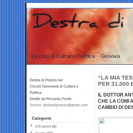
“LA MIA TE
Destra di Popolo.net
PER 31.000
Circolo Genovese di Cultura e
Politica
IL DOTTOR AN
Diretto da Riccardo Fucile
CHE LA COMI 
Scrivici: destradipopolo@gmail.com
CAMBIO DI D
Categorie
100 giorni
(5)